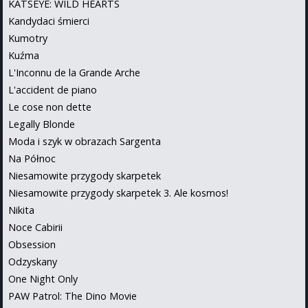
KATSEYE: WILD HEARTS
Kandydaci śmierci
Kumotry
Kuźma
L'Inconnu de la Grande Arche
L'accident de piano
Le cose non dette
Legally Blonde
Moda i szyk w obrazach Sargenta
Na Północ
Niesamowite przygody skarpetek
Niesamowite przygody skarpetek 3. Ale kosmos!
Nikita
Noce Cabirii
Obsession
Odzyskany
One Night Only
PAW Patrol: The Dino Movie