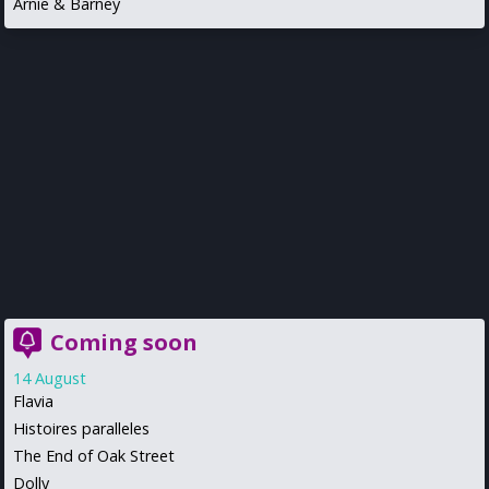
Arnie & Barney
Coming soon
14 August
Flavia
Histoires paralleles
The End of Oak Street
Dolly