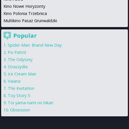
Kino Nowe Horyzonty
Kino Polonia Trzebnica
Multikino Pasaż Grunwaldzki
Popular
Spider-Man: Brand New Day
Psi Patrol
The Odyssey
Straszydła
Ice Cream Man
Vaiana
The Invitation
Toy Story 5
Toi yama-nami no hikari
Obsession