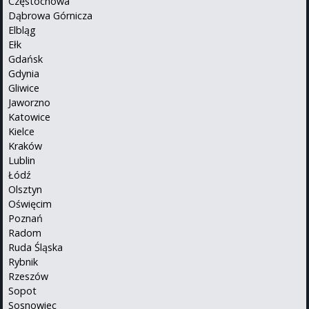
Częstochowa
Dąbrowa Górnicza
Elbląg
Ełk
Gdańsk
Gdynia
Gliwice
Jaworzno
Katowice
Kielce
Kraków
Lublin
Łódź
Olsztyn
Oświęcim
Poznań
Radom
Ruda Śląska
Rybnik
Rzeszów
Sopot
Sosnowiec