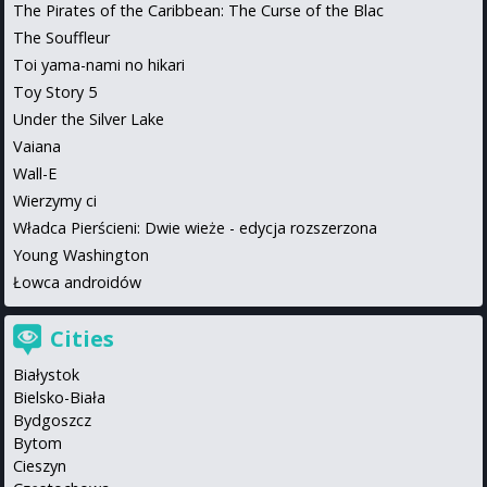
The Pirates of the Caribbean: The Curse of the Blac
The Souffleur
Toi yama-nami no hikari
Toy Story 5
Under the Silver Lake
Vaiana
Wall-E
Wierzymy ci
Władca Pierścieni: Dwie wieże - edycja rozszerzona
Young Washington
Łowca androidów
Cities
Białystok
Bielsko-Biała
Bydgoszcz
Bytom
Cieszyn