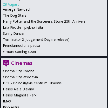
28 August
Amarga Navidad
The Dog Stars
Harry Potter and the Sorcerer's Stone 25th Annivers
Julia Pirotte - piękno i siła
Sunny Dancer
Terminator 2: Judgement Day (re-release)
Prendiamoci una pausa
»
more coming soon
Cinemas
Cinema City Korona
Cinema City Wroclavia
DCF - Dolnośląskie Centrum Filmowe
Helios Aleja Bielany
Helios Magnolia Park
IMAX
Kino Astra