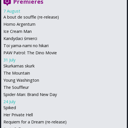
Premieres
7 August
A bout de souffle (re-release)
Homo Argentum
Ice Cream Man
Kandydaci śmierci
Toi yama-nami no hikari
PAW Patrol: The Dino Movie
31 July
Skurkarnas skurk
The Mountain
Young Washington
The Souffleur
Spider-Man: Brand New Day
24 July
Spiked
Her Private Hell
Requiem for a Dream (re-release)