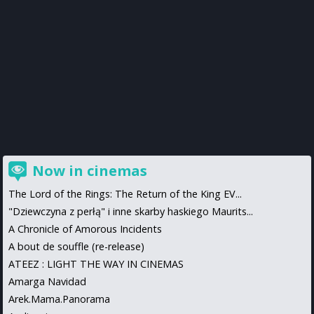
Now in cinemas
The Lord of the Rings: The Return of the King EV...
"Dziewczyna z perłą" i inne skarby haskiego Maurits...
A Chronicle of Amorous Incidents
A bout de souffle (re-release)
ATEEZ : LIGHT THE WAY IN CINEMAS
Amarga Navidad
Arek.Mama.Panorama