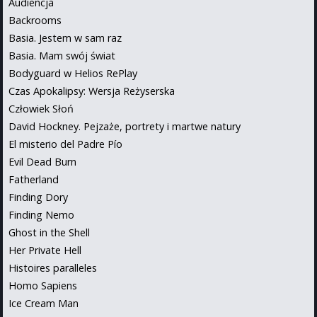
Audiencja
Backrooms
Basia. Jestem w sam raz
Basia. Mam swój świat
Bodyguard w Helios RePlay
Czas Apokalipsy: Wersja Reżyserska
Człowiek Słoń
David Hockney. Pejzaże, portrety i martwe natury
El misterio del Padre Pío
Evil Dead Burn
Fatherland
Finding Dory
Finding Nemo
Ghost in the Shell
Her Private Hell
Histoires paralleles
Homo Sapiens
Ice Cream Man