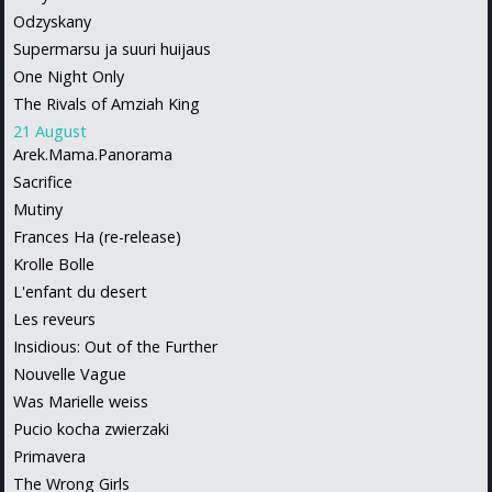
Odzyskany
Supermarsu ja suuri huijaus
One Night Only
The Rivals of Amziah King
21 August
Arek.Mama.Panorama
Sacrifice
Mutiny
Frances Ha (re-release)
Krolle Bolle
L'enfant du desert
Les reveurs
Insidious: Out of the Further
Nouvelle Vague
Was Marielle weiss
Pucio kocha zwierzaki
Primavera
The Wrong Girls