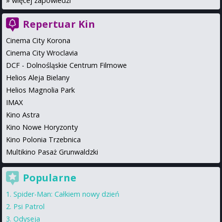
»
więcej zapowiedzi
Repertuar Kin
Cinema City Korona
Cinema City Wroclavia
DCF - Dolnośląskie Centrum Filmowe
Helios Aleja Bielany
Helios Magnolia Park
IMAX
Kino Astra
Kino Nowe Horyzonty
Kino Polonia Trzebnica
Multikino Pasaż Grunwaldzki
Popularne
Spider-Man: Całkiem nowy dzień
Psi Patrol
Odyseja