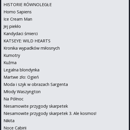
HISTORIE RÓWNOLEGŁE
Homo Sapiens
Ice Cream Man
Jej piekło
Kandydaci śmierci
KATSEYE: WILD HEARTS
Kronika wypadków miłosnych
Kumotry
Kuźma
Legalna blondynka
Martwe zło: Ogień
Moda i szyk w obrazach Sargenta
Młody Waszyngton
Na Północ
Niesamowite przygody skarpetek
Niesamowite przygody skarpetek 3. Ale kosmos!
Nikita
Noce Cabirii