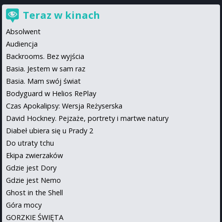
Teraz w kinach
Absolwent
Audiencja
Backrooms. Bez wyjścia
Basia. Jestem w sam raz
Basia. Mam swój świat
Bodyguard w Helios RePlay
Czas Apokalipsy: Wersja Reżyserska
David Hockney. Pejzaże, portrety i martwe natury
Diabeł ubiera się u Prady 2
Do utraty tchu
Ekipa zwierzaków
Gdzie jest Dory
Gdzie jest Nemo
Ghost in the Shell
Góra mocy
GORZKIE ŚWIĘTA