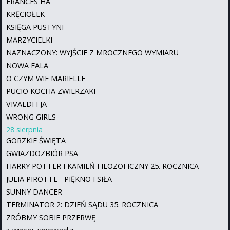
FRANCES HA
KRĘCIOŁEK
KSIĘGA PUSTYNI
MARZYCIELKI
NAZNACZONY: WYJŚCIE Z MROCZNEGO WYMIARU
NOWA FALA
O CZYM WIE MARIELLE
PUCIO KOCHA ZWIERZAKI
VIVALDI I JA
WRONG GIRLS
28 sierpnia
GORZKIE ŚWIĘTA
GWIAZDOZBIÓR PSA
HARRY POTTER I KAMIEŃ FILOZOFICZNY 25. ROCZNICA
JULIA PIROTTE - PIĘKNO I SIŁA
SUNNY DANCER
TERMINATOR 2: DZIEŃ SĄDU 35. ROCZNICA
ZRÓBMY SOBIE PRZERWĘ