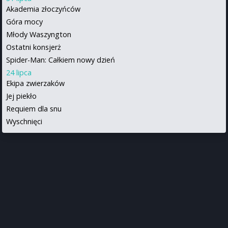
Akademia złoczyńców
Góra mocy
Młody Waszyngton
Ostatni konsjerż
Spider-Man: Całkiem nowy dzień
24 lipca
Ekipa zwierzaków
Jej piekło
Requiem dla snu
Wyschnięci