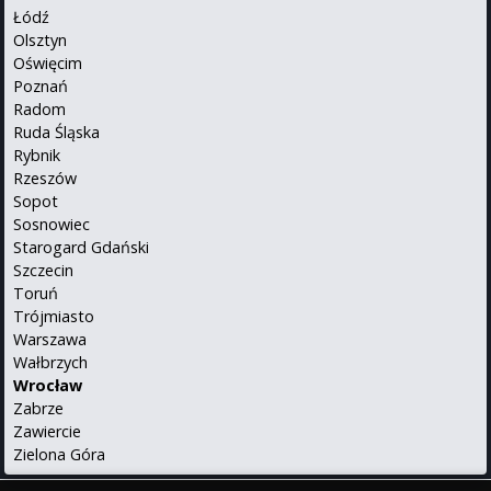
Łódź
Olsztyn
Oświęcim
Poznań
Radom
Ruda Śląska
Rybnik
Rzeszów
Sopot
Sosnowiec
Starogard Gdański
Szczecin
Toruń
Trójmiasto
Warszawa
Wałbrzych
Wrocław
Zabrze
Zawiercie
Zielona Góra