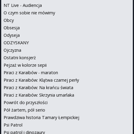
NT Live - Audiencja
O czym sobie nie mówimy
Obcy
Obsesja
Odyseja
ODZYSKANY
Ojczyzna
Ostatni konsjerż
Pejzaż w kolorze sepii
Piraci z Karaibów - maraton
Piraci z Karaibów: Klątwa czarnej perły
Piraci z Karaibów: Na krańcu świata
Piraci z Karaibów: Skrzynia umarlaka
Powrót do przyszłości
Pół żartem, pół serio
Prawdziwa historia Tamary Łempickiej
Psi Patrol
Psi patrol i dinozaury