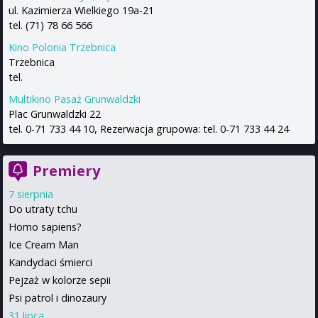
ul. Kazimierza Wielkiego 19a-21
tel. (71) 78 66 566
Kino Polonia Trzebnica
Trzebnica
tel.
Multikino Pasaż Grunwaldzki
Plac Grunwaldzki 22
tel. 0-71 733 44 10, Rezerwacja grupowa: tel. 0-71 733 44 24
Premiery
7 sierpnia
Do utraty tchu
Homo sapiens?
Ice Cream Man
Kandydaci śmierci
Pejzaż w kolorze sepii
Psi patrol i dinozaury
31 lipca