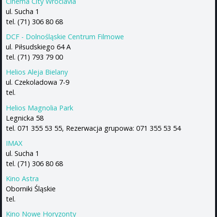
Cinema City Wroclavia
ul. Sucha 1
tel. (71) 306 80 68
DCF - Dolnośląskie Centrum Filmowe
ul. Piłsudskiego 64 A
tel. (71) 793 79 00
Helios Aleja Bielany
ul. Czekoladowa 7-9
tel.
Helios Magnolia Park
Legnicka 58
tel. 071 355 53 55, Rezerwacja grupowa: 071 355 53 54
IMAX
ul. Sucha 1
tel. (71) 306 80 68
Kino Astra
Oborniki Śląskie
tel.
Kino Nowe Horyzonty