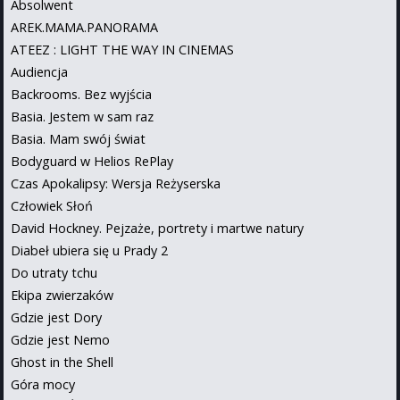
Absolwent
AREK.MAMA.PANORAMA
ATEEZ : LIGHT THE WAY IN CINEMAS
Audiencja
Backrooms. Bez wyjścia
Basia. Jestem w sam raz
Basia. Mam swój świat
Bodyguard w Helios RePlay
Czas Apokalipsy: Wersja Reżyserska
Człowiek Słoń
David Hockney. Pejzaże, portrety i martwe natury
Diabeł ubiera się u Prady 2
Do utraty tchu
Ekipa zwierzaków
Gdzie jest Dory
Gdzie jest Nemo
Ghost in the Shell
Góra mocy