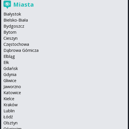
Miasta
Białystok
Bielsko-Biała
Bydgoszcz
Bytom
Cieszyn
Częstochowa
Dąbrowa Górnicza
Elbląg
Ełk
Gdańsk
Gdynia
Gliwice
Jaworzno
Katowice
Kielce
Kraków
Lublin
Łódź
Olsztyn
Oświęcim