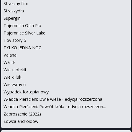
Straszny film
Straszydła
Supergirl
Tajemnica Ojca Pio
Tajemnice Silver Lake
Toy story 5
TYLKO JEDNA NOC
Vaiana
Wall-E
Wielki błękit
Wielki łuk
Wierzymy ci
Wypadek fortepianowy
Władca Pierścieni: Dwie wieże - edycja rozszerzona
Władca Pierścieni: Powrót króla - edycja rozszerzon...
Zaproszenie (2022)
Łowca androidów