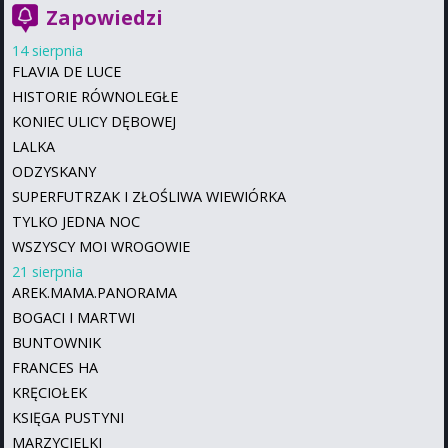
Zapowiedzi
14 sierpnia
FLAVIA DE LUCE
HISTORIE RÓWNOLEGŁE
KONIEC ULICY DĘBOWEJ
LALKA
ODZYSKANY
SUPERFUTRZAK I ZŁOŚLIWA WIEWIÓRKA
TYLKO JEDNA NOC
WSZYSCY MOI WROGOWIE
21 sierpnia
AREK.MAMA.PANORAMA
BOGACI I MARTWI
BUNTOWNIK
FRANCES HA
KRĘCIOŁEK
KSIĘGA PUSTYNI
MARZYCIELKI