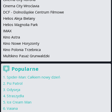
Cinema City Wroclavia
DCF - Dolnośląskie Centrum Filmowe
Helios Aleja Bielany
Helios Magnolia Park
IMAX
Kino Astra
Kino Nowe Horyzonty
Kino Polonia Trzebnica
Multikino Pasaż Grunwaldzki
Popularne
Spider-Man: Całkiem nowy dzień
Psi Patrol
Odyseja
Straszydła
Ice Cream Man
Vaiana