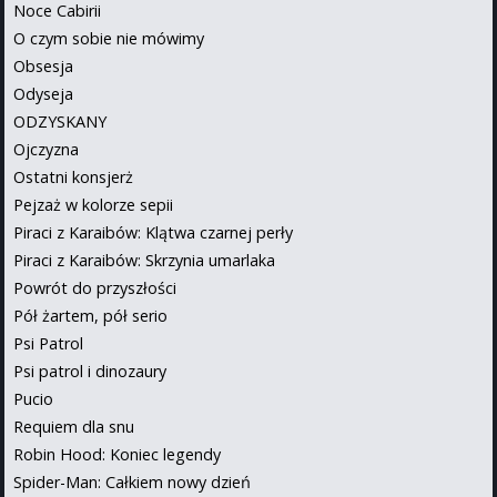
Noce Cabirii
O czym sobie nie mówimy
Obsesja
Odyseja
ODZYSKANY
Ojczyzna
Ostatni konsjerż
Pejzaż w kolorze sepii
Piraci z Karaibów: Klątwa czarnej perły
Piraci z Karaibów: Skrzynia umarlaka
Powrót do przyszłości
Pół żartem, pół serio
Psi Patrol
Psi patrol i dinozaury
Pucio
Requiem dla snu
Robin Hood: Koniec legendy
Spider-Man: Całkiem nowy dzień