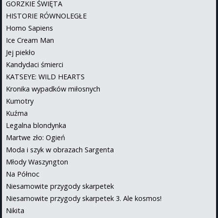
GORZKIE ŚWIĘTA
HISTORIE RÓWNOLEGŁE
Homo Sapiens
Ice Cream Man
Jej piekło
Kandydaci śmierci
KATSEYE: WILD HEARTS
Kronika wypadków miłosnych
Kumotry
Kuźma
Legalna blondynka
Martwe zło: Ogień
Moda i szyk w obrazach Sargenta
Młody Waszyngton
Na Północ
Niesamowite przygody skarpetek
Niesamowite przygody skarpetek 3. Ale kosmos!
Nikita