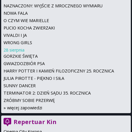
NAZNACZONY: WYJŚCIE Z MROCZNEGO WYMIARU
NOWA FALA
O CZYM WIE MARIELLE
PUCIO KOCHA ZWIERZAKI
VIVALDI I JA
WRONG GIRLS
28 sierpnia
GORZKIE ŚWIĘTA
GWIAZDOZBIÓR PSA
HARRY POTTER I KAMIEŃ FILOZOFICZNY 25. ROCZNICA
JULIA PIROTTE - PIĘKNO I SIŁA
SUNNY DANCER
TERMINATOR 2: DZIEŃ SĄDU 35. ROCZNICA
ZRÓBMY SOBIE PRZERWĘ
»
więcej zapowiedzi
Repertuar Kin
Cinema City Korona