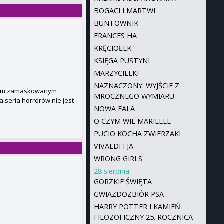
BOGACI I MARTWI
BUNTOWNIK
FRANCES HA
KRĘCIOŁEK
KSIĘGA PUSTYNI
MARZYCIELKI
NAZNACZONY: WYJŚCIE Z
jomym zamaskowanym
MROCZNEGO WYMIARU
 seria horrorów nie jest
NOWA FALA
O CZYM WIE MARIELLE
PUCIO KOCHA ZWIERZAKI
VIVALDI I JA
WRONG GIRLS
28 sierpnia
GORZKIE ŚWIĘTA
GWIAZDOZBIÓR PSA
HARRY POTTER I KAMIEŃ
FILOZOFICZNY 25. ROCZNICA