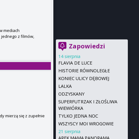
i w mediach
jednego z filmów,
Zapowiedzi
14 sierpnia
FLAVIA DE LUCE
HISTORIE RÓWNOLEGŁE
KONIEC ULICY DĘBOWEJ
LALKA
ODZYSKANY
SUPERFUTRZAK I ZŁOŚLIWA
WIEWIÓRKA
TYLKO JEDNA NOC
gdy mierzą się z zupełnie
WSZYSCY MOI WROGOWIE
21 sierpnia
AREK.MAMA.PANORAMA