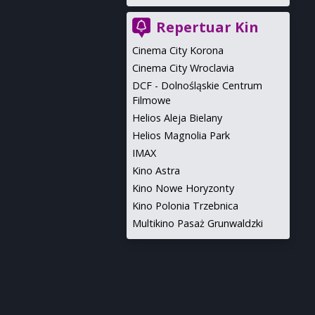
Repertuar Kin
Cinema City Korona
Cinema City Wroclavia
DCF - Dolnośląskie Centrum
Filmowe
Helios Aleja Bielany
Helios Magnolia Park
IMAX
Kino Astra
Kino Nowe Horyzonty
Kino Polonia Trzebnica
Multikino Pasaż Grunwaldzki