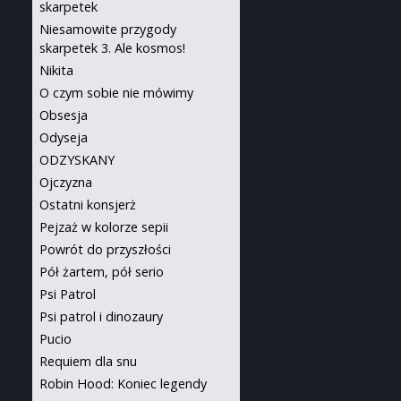
skarpetek
Niesamowite przygody
skarpetek 3. Ale kosmos!
Nikita
O czym sobie nie mówimy
Obsesja
Odyseja
ODZYSKANY
Ojczyzna
Ostatni konsjerż
Pejzaż w kolorze sepii
Powrót do przyszłości
Pół żartem, pół serio
Psi Patrol
Psi patrol i dinozaury
Pucio
Requiem dla snu
Robin Hood: Koniec legendy