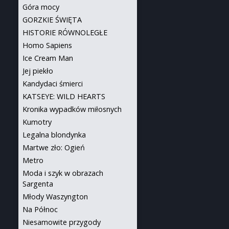
Góra mocy
GORZKIE ŚWIĘTA
HISTORIE RÓWNOLEGŁE
Homo Sapiens
Ice Cream Man
Jej piekło
Kandydaci śmierci
KATSEYE: WILD HEARTS
Kronika wypadków miłosnych
Kumotry
Legalna blondynka
Martwe zło: Ogień
Metro
Moda i szyk w obrazach
Sargenta
Młody Waszyngton
Na Północ
Niesamowite przygody