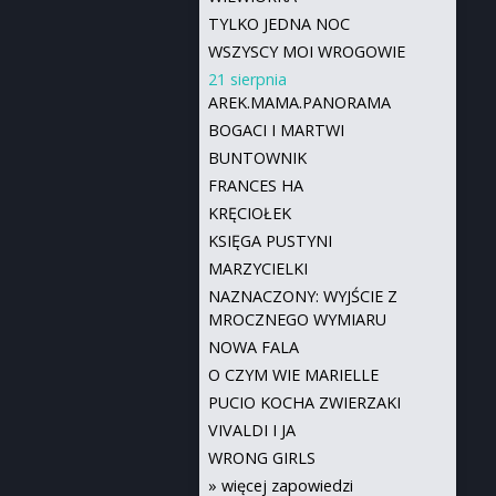
TYLKO JEDNA NOC
WSZYSCY MOI WROGOWIE
21 sierpnia
AREK.MAMA.PANORAMA
BOGACI I MARTWI
BUNTOWNIK
FRANCES HA
KRĘCIOŁEK
KSIĘGA PUSTYNI
MARZYCIELKI
NAZNACZONY: WYJŚCIE Z
MROCZNEGO WYMIARU
NOWA FALA
O CZYM WIE MARIELLE
PUCIO KOCHA ZWIERZAKI
VIVALDI I JA
WRONG GIRLS
»
więcej zapowiedzi