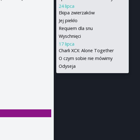
24 lipca
Ekipa zwierzaków
Jej piekło
Requiem dla snu
Wyschnięci
17 lipca
Charli XCX: Alone Together
O czym sobie nie mówimy
Odyseja