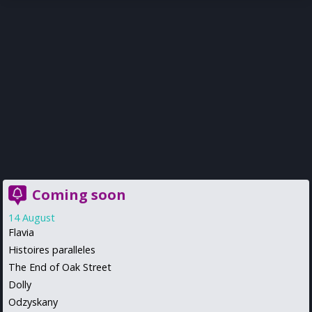
Coming soon
14 August
Flavia
Histoires paralleles
The End of Oak Street
Dolly
Odzyskany