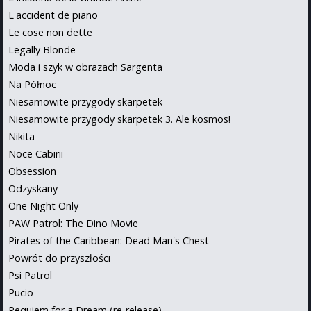
L'accident de piano
Le cose non dette
Legally Blonde
Moda i szyk w obrazach Sargenta
Na Północ
Niesamowite przygody skarpetek
Niesamowite przygody skarpetek 3. Ale kosmos!
Nikita
Noce Cabirii
Obsession
Odzyskany
One Night Only
PAW Patrol: The Dino Movie
Pirates of the Caribbean: Dead Man's Chest
Powrót do przyszłości
Psi Patrol
Pucio
Requiem for a Dream (re-release)