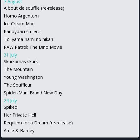
7 August
A bout de souffle (re-release)
Homo Argentum
Ice Cream Man
Kandydaci śmierci
Toi yama-nami no hikari
PAW Patrol: The Dino Movie
31 July
Skurkarnas skurk
The Mountain
Young Washington
The Souffleur
Spider-Man: Brand New Day
24 July
Spiked
Her Private Hell
Requiem for a Dream (re-release)
Arnie & Barney