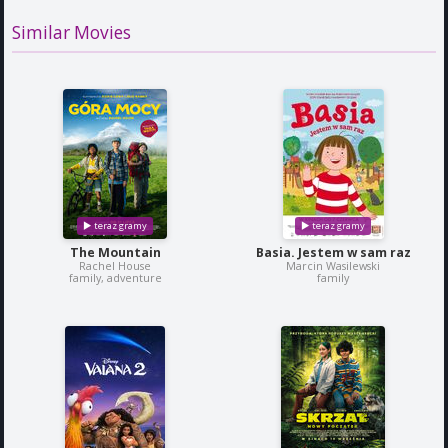
Similar Movies
The Mountain
Basia. Jestem w sam raz
Rachel House
Marcin Wasilewski
family, adventure
family