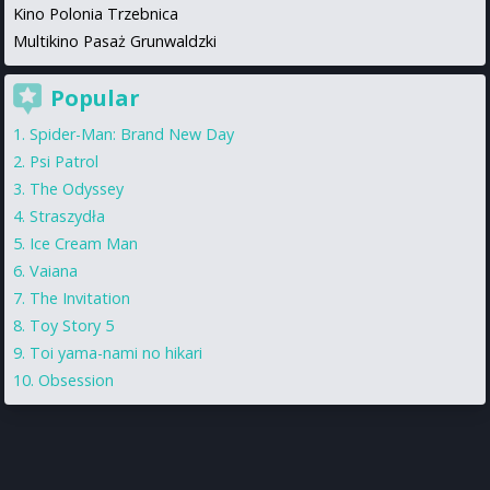
Kino Polonia Trzebnica
Multikino Pasaż Grunwaldzki
Popular
Spider-Man: Brand New Day
Psi Patrol
The Odyssey
Straszydła
Ice Cream Man
Vaiana
The Invitation
Toy Story 5
Toi yama-nami no hikari
Obsession