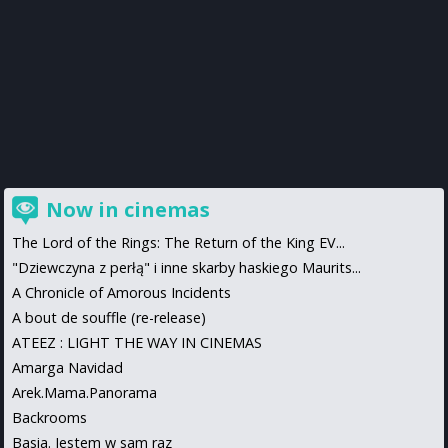
Now in cinemas
The Lord of the Rings: The Return of the King EV...
"Dziewczyna z perłą" i inne skarby haskiego Maurits...
A Chronicle of Amorous Incidents
A bout de souffle (re-release)
ATEEZ : LIGHT THE WAY IN CINEMAS
Amarga Navidad
Arek.Mama.Panorama
Backrooms
Basia. Jestem w sam raz