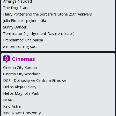
Amarga Navidad
The Dog Stars
Harry Potter and the Sorcerer's Stone 25th Annivers
Julia Pirotte - piękno i siła
Sunny Dancer
Terminator 2: Judgement Day (re-release)
Prendiamoci una pausa
»
more coming soon
Cinemas
Cinema City Korona
Cinema City Wroclavia
DCF - Dolnośląskie Centrum Filmowe
Helios Aleja Bielany
Helios Magnolia Park
IMAX
Kino Astra
Kino Nowe Horyzonty