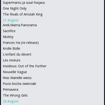
Supermarsu ja suuri huijaus
One Night Only
The Rivals of Amziah King
21 August
Arek.Mama.Panorama
Sacrifice
Mutiny
Frances Ha (re-release)
Krolle Bolle
L'enfant du desert
Les reveurs
Insidious: Out of the Further
Nouvelle Vague
Was Marielle weiss
Pucio kocha zwierzaki
Primavera
The Wrong Girls
28 August