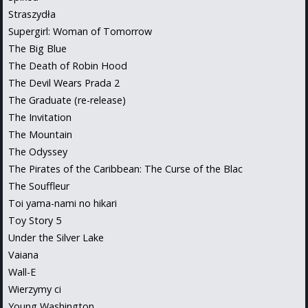
Straszydła
Supergirl: Woman of Tomorrow
The Big Blue
The Death of Robin Hood
The Devil Wears Prada 2
The Graduate (re-release)
The Invitation
The Mountain
The Odyssey
The Pirates of the Caribbean: The Curse of the Blac
The Souffleur
Toi yama-nami no hikari
Toy Story 5
Under the Silver Lake
Vaiana
Wall-E
Wierzymy ci
Young Washington