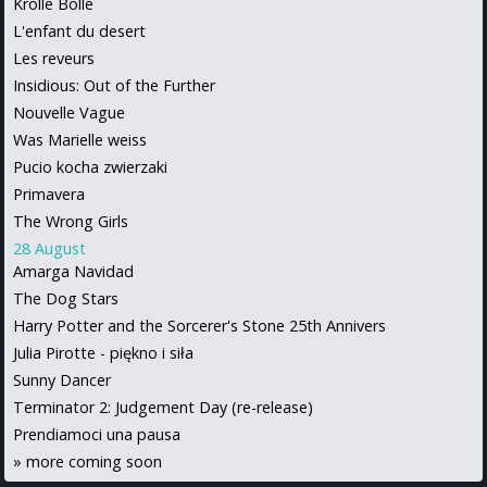
Krolle Bolle
L'enfant du desert
Les reveurs
Insidious: Out of the Further
Nouvelle Vague
Was Marielle weiss
Pucio kocha zwierzaki
Primavera
The Wrong Girls
28 August
Amarga Navidad
The Dog Stars
Harry Potter and the Sorcerer's Stone 25th Annivers
Julia Pirotte - piękno i siła
Sunny Dancer
Terminator 2: Judgement Day (re-release)
Prendiamoci una pausa
»
more coming soon