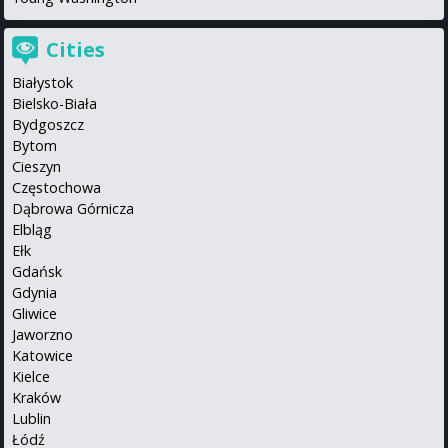
Cities
Białystok
Bielsko-Biała
Bydgoszcz
Bytom
Cieszyn
Częstochowa
Dąbrowa Górnicza
Elbląg
Ełk
Gdańsk
Gdynia
Gliwice
Jaworzno
Katowice
Kielce
Kraków
Lublin
Łódź