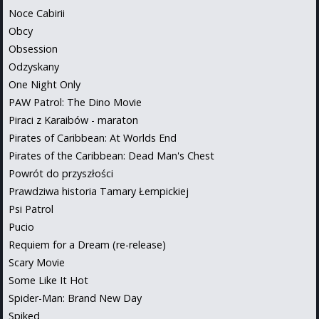
Noce Cabirii
Obcy
Obsession
Odzyskany
One Night Only
PAW Patrol: The Dino Movie
Piraci z Karaibów - maraton
Pirates of Caribbean: At Worlds End
Pirates of the Caribbean: Dead Man's Chest
Powrót do przyszłości
Prawdziwa historia Tamary Łempickiej
Psi Patrol
Pucio
Requiem for a Dream (re-release)
Scary Movie
Some Like It Hot
Spider-Man: Brand New Day
Spiked