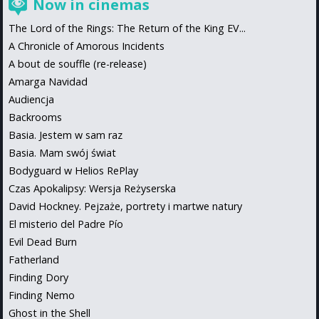
Now in cinemas
The Lord of the Rings: The Return of the King EV...
A Chronicle of Amorous Incidents
A bout de souffle (re-release)
Amarga Navidad
Audiencja
Backrooms
Basia. Jestem w sam raz
Basia. Mam swój świat
Bodyguard w Helios RePlay
Czas Apokalipsy: Wersja Reżyserska
David Hockney. Pejzaże, portrety i martwe natury
El misterio del Padre Pío
Evil Dead Burn
Fatherland
Finding Dory
Finding Nemo
Ghost in the Shell