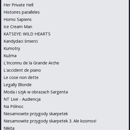
Her Private Hell
Histoires paralleles
Homo Sapiens
Ice Cream Man
KATSEYE: WILD HEARTS
Kandydaci śmierci
Kumotry
Kuźma
L'Inconnu de la Grande Arche
L'accident de piano
Le cose non dette
Legally Blonde
Moda i szyk w obrazach Sargenta
NT Live - Audiencja
Na Północ
Niesamowite przygody skarpetek
Niesamowite przygody skarpetek 3. Ale kosmos!
Nikita