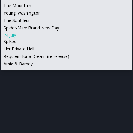
The Mountain
Young Washington
The Souffleur
Spider-Man: Brand New Day
24 July
Spiked
Her Private Hell
Requiem for a Dream (re-release)
Arnie & Barney