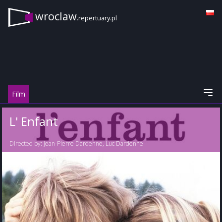
wroclaw
.repertuary.pl
Film
L' Enfant
Directed by:
Jean-Pierre Dardenne
,
Luc Dardenne