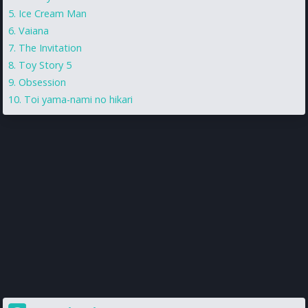
Ice Cream Man
Vaiana
The Invitation
Toy Story 5
Obsession
Toi yama-nami no hikari