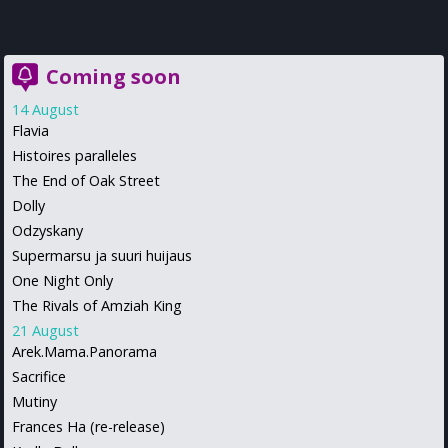
Coming soon
14 August
Flavia
Histoires paralleles
The End of Oak Street
Dolly
Odzyskany
Supermarsu ja suuri huijaus
One Night Only
The Rivals of Amziah King
21 August
Arek.Mama.Panorama
Sacrifice
Mutiny
Frances Ha (re-release)