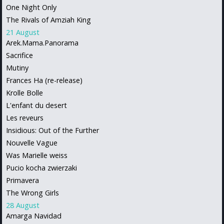
One Night Only
The Rivals of Amziah King
21 August
Arek.Mama.Panorama
Sacrifice
Mutiny
Frances Ha (re-release)
Krolle Bolle
L'enfant du desert
Les reveurs
Insidious: Out of the Further
Nouvelle Vague
Was Marielle weiss
Pucio kocha zwierzaki
Primavera
The Wrong Girls
28 August
Amarga Navidad