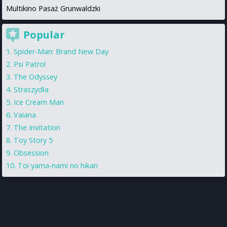
Multikino Pasaż Grunwaldzki
Popular
Spider-Man: Brand New Day
Psi Patrol
The Odyssey
Straszydła
Ice Cream Man
Vaiana
The Invitation
Toy Story 5
Obsession
Toi yama-nami no hikari