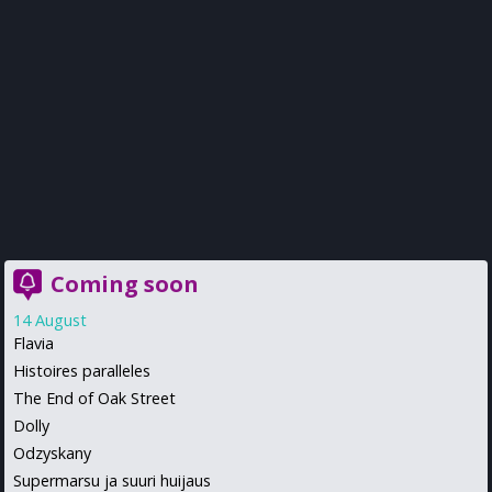
Coming soon
14 August
Flavia
Histoires paralleles
The End of Oak Street
Dolly
Odzyskany
Supermarsu ja suuri huijaus