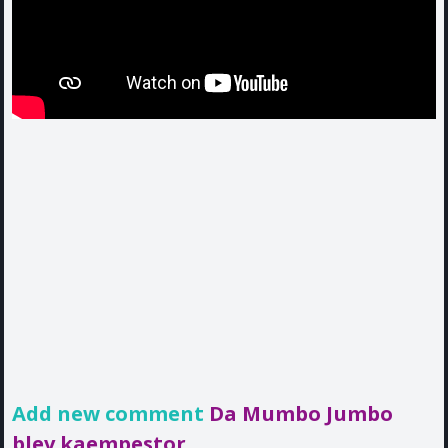
Add new comment
Da Mumbo Jumbo
blev kaempestor