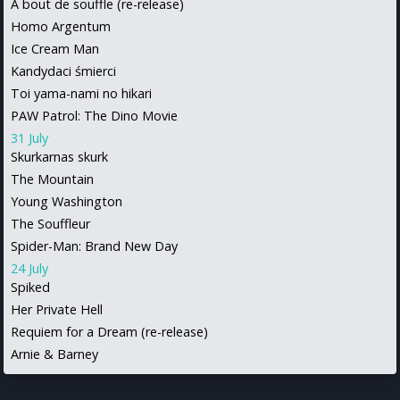
A bout de souffle (re-release)
Homo Argentum
Ice Cream Man
Kandydaci śmierci
Toi yama-nami no hikari
PAW Patrol: The Dino Movie
31 July
Skurkarnas skurk
The Mountain
Young Washington
The Souffleur
Spider-Man: Brand New Day
24 July
Spiked
Her Private Hell
Requiem for a Dream (re-release)
Arnie & Barney