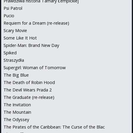
Prawdziwa historia Tamary Łempickiej
Psi Patrol
Pucio
Requiem for a Dream (re-release)
Scary Movie
Some Like It Hot
Spider-Man: Brand New Day
Spiked
Straszydła
Supergirl: Woman of Tomorrow
The Big Blue
The Death of Robin Hood
The Devil Wears Prada 2
The Graduate (re-release)
The Invitation
The Mountain
The Odyssey
The Pirates of the Caribbean: The Curse of the Blac