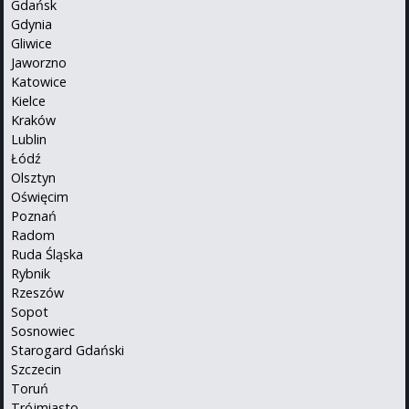
Gdańsk
Gdynia
Gliwice
Jaworzno
Katowice
Kielce
Kraków
Lublin
Łódź
Olsztyn
Oświęcim
Poznań
Radom
Ruda Śląska
Rybnik
Rzeszów
Sopot
Sosnowiec
Starogard Gdański
Szczecin
Toruń
Trójmiasto