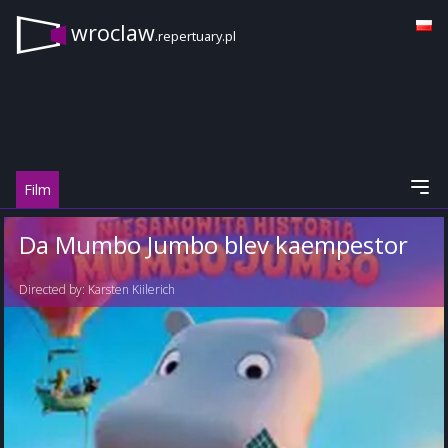
wroclaw
.repertuary.pl
Film
Da Mumbo Jumbo blev kaempestor
Directed by:
Karsten Kiilerich