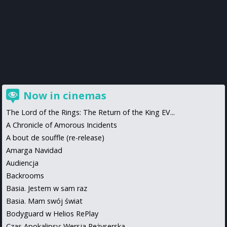
Now in cinemas
The Lord of the Rings: The Return of the King EV...
A Chronicle of Amorous Incidents
A bout de souffle (re-release)
Amarga Navidad
Audiencja
Backrooms
Basia. Jestem w sam raz
Basia. Mam swój świat
Bodyguard w Helios RePlay
Czas Apokalipsy: Wersja Reżyserska