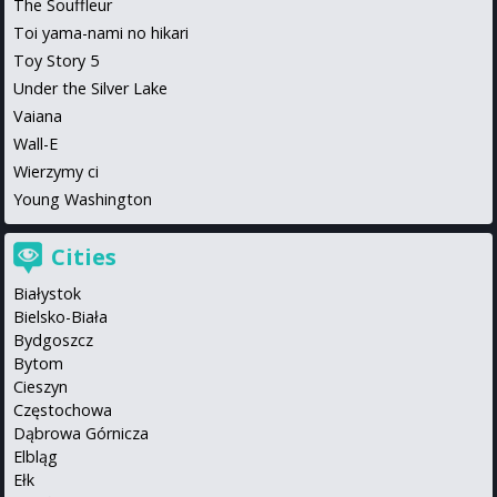
The Souffleur
Toi yama-nami no hikari
Toy Story 5
Under the Silver Lake
Vaiana
Wall-E
Wierzymy ci
Young Washington
Cities
Białystok
Bielsko-Biała
Bydgoszcz
Bytom
Cieszyn
Częstochowa
Dąbrowa Górnicza
Elbląg
Ełk