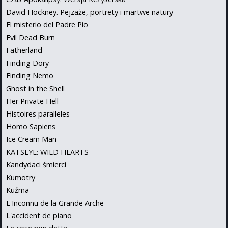
David Hockney. Pejzaże, portrety i martwe natury
El misterio del Padre Pío
Evil Dead Burn
Fatherland
Finding Dory
Finding Nemo
Ghost in the Shell
Her Private Hell
Histoires paralleles
Homo Sapiens
Ice Cream Man
KATSEYE: WILD HEARTS
Kandydaci śmierci
Kumotry
Kuźma
L'Inconnu de la Grande Arche
L'accident de piano