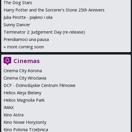
The Dog Stars
Harry Potter and the Sorcerer's Stone 25th Annivers
Julia Pirotte - piękno i siła
Sunny Dancer
Terminator 2: Judgement Day (re-release)
Prendiamoci una pausa
»
more coming soon
Cinemas
Cinema City Korona
Cinema City Wroclavia
DCF - Dolnośląskie Centrum Filmowe
Helios Aleja Bielany
Helios Magnolia Park
IMAX
Kino Astra
Kino Nowe Horyzonty
Kino Polonia Trzebnica