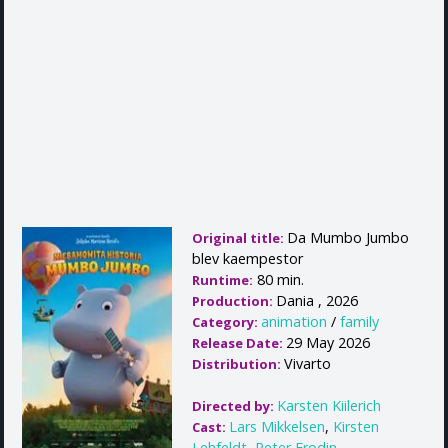
Da Mumbo Jumbo
Original title:
blev kaempestor
80 min.
Runtime:
Dania , 2026
Production:
animation
/
family
Category:
29 May 2026
Release Date:
Vivarto
Distribution:
Karsten Kiilerich
Directed by:
Lars Mikkelsen
,
Kirsten
Cast:
Lehfeldt
,
Peter Frodin