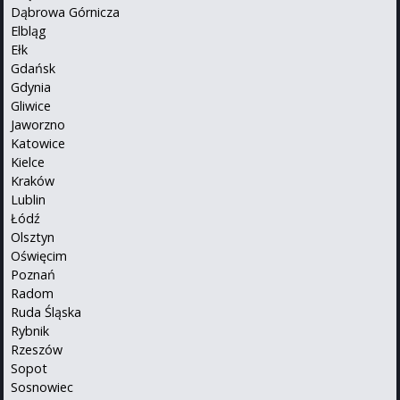
Dąbrowa Górnicza
Elbląg
Ełk
Gdańsk
Gdynia
Gliwice
Jaworzno
Katowice
Kielce
Kraków
Lublin
Łódź
Olsztyn
Oświęcim
Poznań
Radom
Ruda Śląska
Rybnik
Rzeszów
Sopot
Sosnowiec