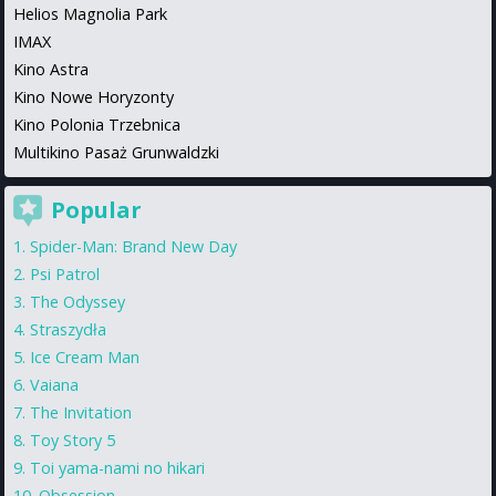
Helios Magnolia Park
IMAX
Kino Astra
Kino Nowe Horyzonty
Kino Polonia Trzebnica
Multikino Pasaż Grunwaldzki
Popular
Spider-Man: Brand New Day
Psi Patrol
The Odyssey
Straszydła
Ice Cream Man
Vaiana
The Invitation
Toy Story 5
Toi yama-nami no hikari
Obsession