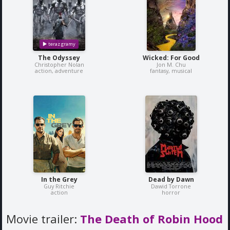
The Odyssey
Wicked: For Good
Christopher Nolan
Jon M. Chu
action, adventure
fantasy, musical
In the Grey
Dead by Dawn
Guy Ritchie
Dawid Torrone
action
horror
Movie trailer:
The Death of Robin Hood