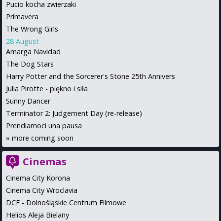
Pucio kocha zwierzaki
Primavera
The Wrong Girls
28 August
Amarga Navidad
The Dog Stars
Harry Potter and the Sorcerer's Stone 25th Annivers
Julia Pirotte - piękno i siła
Sunny Dancer
Terminator 2: Judgement Day (re-release)
Prendiamoci una pausa
»
more coming soon
Cinemas
Cinema City Korona
Cinema City Wroclavia
DCF - Dolnośląskie Centrum Filmowe
Helios Aleja Bielany