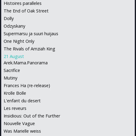
Histoires paralleles
The End of Oak Street
Dolly
Odzyskany
Supermarsu ja suuri huijaus
One Night Only
The Rivals of Amziah King
21 August
Arek.Mama.Panorama
Sacrifice
Mutiny
Frances Ha (re-release)
Krolle Bolle
L'enfant du desert
Les reveurs
Insidious: Out of the Further
Nouvelle Vague
Was Marielle weiss