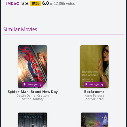
rate:
6.0
IMDb©
12,065 votes
/10
Similar Movies
Spider-Man: Brand New Day
Backrooms
Destin Daniel Cretton
Kane Parsons
action, fantasy
horror, sci-fi