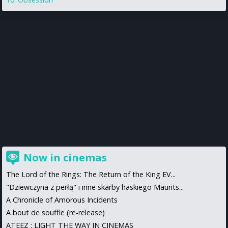
Now in cinemas
The Lord of the Rings: The Return of the King EV...
"Dziewczyna z perłą" i inne skarby haskiego Maurits...
A Chronicle of Amorous Incidents
A bout de souffle (re-release)
ATEEZ : LIGHT THE WAY IN CINEMAS