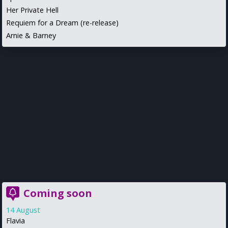
Her Private Hell
Requiem for a Dream (re-release)
Arnie & Barney
Coming soon
14 August
Flavia