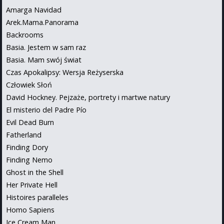
Amarga Navidad
Arek.Mama.Panorama
Backrooms
Basia. Jestem w sam raz
Basia. Mam swój świat
Czas Apokalipsy: Wersja Reżyserska
Człowiek Słoń
David Hockney. Pejzaże, portrety i martwe natury
El misterio del Padre Pío
Evil Dead Burn
Fatherland
Finding Dory
Finding Nemo
Ghost in the Shell
Her Private Hell
Histoires paralleles
Homo Sapiens
Ice Cream Man