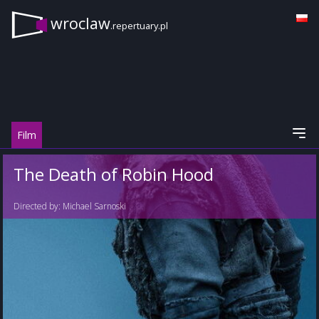
wroclaw
.repertuary.pl
Film
The Death of Robin Hood
Directed by:
Michael Sarnoski