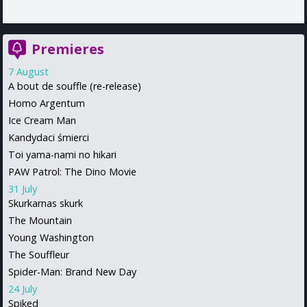
Premieres
7 August
A bout de souffle (re-release)
Homo Argentum
Ice Cream Man
Kandydaci śmierci
Toi yama-nami no hikari
PAW Patrol: The Dino Movie
31 July
Skurkarnas skurk
The Mountain
Young Washington
The Souffleur
Spider-Man: Brand New Day
24 July
Spiked