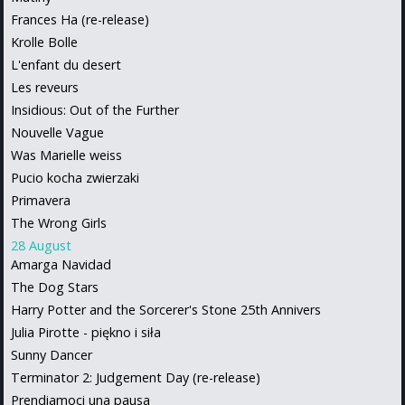
Frances Ha (re-release)
Krolle Bolle
L'enfant du desert
Les reveurs
Insidious: Out of the Further
Nouvelle Vague
Was Marielle weiss
Pucio kocha zwierzaki
Primavera
The Wrong Girls
28 August
Amarga Navidad
The Dog Stars
Harry Potter and the Sorcerer's Stone 25th Annivers
Julia Pirotte - piękno i siła
Sunny Dancer
Terminator 2: Judgement Day (re-release)
Prendiamoci una pausa