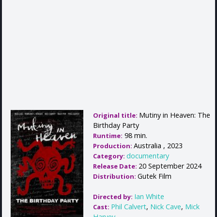
Mutiny in Heaven: The
Original title:
Birthday Party
98 min.
Runtime:
Australia , 2023
Production:
documentary
Category:
20 September 2024
Release Date:
Gutek Film
Distribution:
Ian White
Directed by:
Phil Calvert
,
Nick Cave
,
Mick
Cast:
Harvey