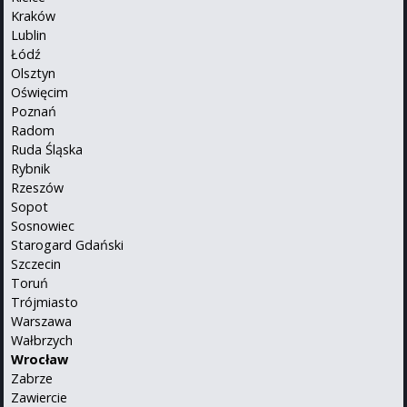
Kraków
Lublin
Łódź
Olsztyn
Oświęcim
Poznań
Radom
Ruda Śląska
Rybnik
Rzeszów
Sopot
Sosnowiec
Starogard Gdański
Szczecin
Toruń
Trójmiasto
Warszawa
Wałbrzych
Wrocław
Zabrze
Zawiercie