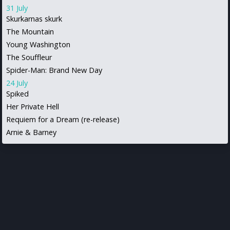
31 July
Skurkarnas skurk
The Mountain
Young Washington
The Souffleur
Spider-Man: Brand New Day
24 July
Spiked
Her Private Hell
Requiem for a Dream (re-release)
Arnie & Barney