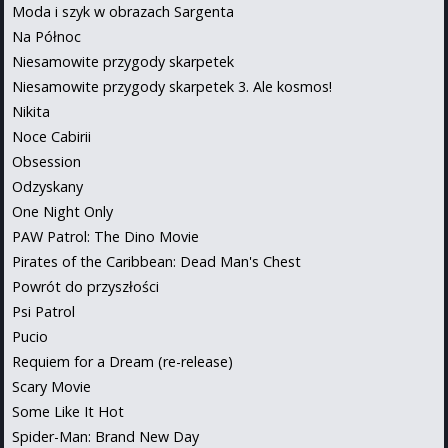
Moda i szyk w obrazach Sargenta
Na Północ
Niesamowite przygody skarpetek
Niesamowite przygody skarpetek 3. Ale kosmos!
Nikita
Noce Cabirii
Obsession
Odzyskany
One Night Only
PAW Patrol: The Dino Movie
Pirates of the Caribbean: Dead Man's Chest
Powrót do przyszłości
Psi Patrol
Pucio
Requiem for a Dream (re-release)
Scary Movie
Some Like It Hot
Spider-Man: Brand New Day