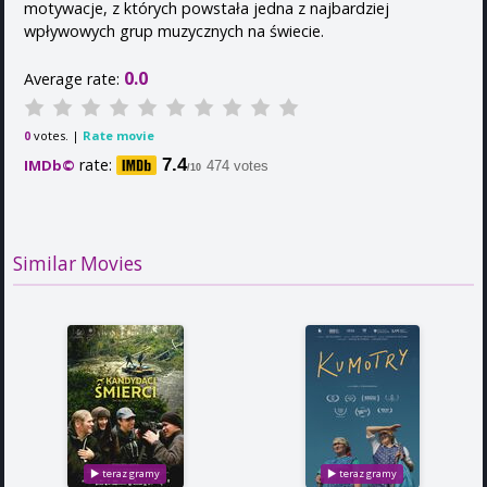
motywacje, z których powstała jedna z najbardziej
wpływowych grup muzycznych na świecie.
0.0
Average rate:
votes. |
Rate movie
0
rate:
7.4
IMDb©
474 votes
/10
Similar Movies