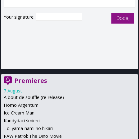
Your signature:
Premieres
7 August
A bout de souffle (re-release)
Homo Argentum
Ice Cream Man
Kandydaci śmierci
Toi yama-nami no hikari
PAW Patrol: The Dino Movie