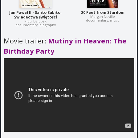
Jan Paweł II - Santo Subito.
20 Feet from Stardom
Morgan Neville
Świadectwa świętości
documentary, music
Piotr Dziubak
documentary, biography
Movie trailer:
Mutiny in Heaven: The
Birthday Party