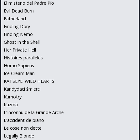
El misterio del Padre Pío
Evil Dead Burn
Fatherland
Finding Dory
Finding Nemo
Ghost in the Shell
Her Private Hell
Histoires paralleles
Homo Sapiens
Ice Cream Man
KATSEYE: WILD HEARTS
Kandydaci śmierci
Kumotry
Kuźma
L'Inconnu de la Grande Arche
L'accident de piano
Le cose non dette
Legally Blonde