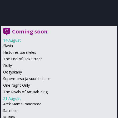
Coming soon
14 August
Flavia
Histoires paralleles
The End of Oak Street
Dolly
Odzyskany
Supermarsu ja suuri huijaus
One Night Only
The Rivals of Amziah King
21 August
Arek.Mama.Panorama
Sacrifice
Mutiny