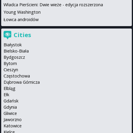
Władca Pierścieni: Dwie wieże - edycja rozszerzona
Young Washington
Łowca androidów
Cities
Białystok
Bielsko-Biała
Bydgoszcz
Bytom
Cieszyn
Częstochowa
Dąbrowa Górnicza
Elbląg
Ełk
Gdańsk
Gdynia
Gliwice
Jaworzno
Katowice
Kielce