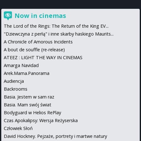
Now in cinemas
The Lord of the Rings: The Return of the King EV...
"Dziewczyna z perłą" i inne skarby haskiego Maurits...
A Chronicle of Amorous Incidents
A bout de souffle (re-release)
ATEEZ : LIGHT THE WAY IN CINEMAS
Amarga Navidad
Arek.Mama.Panorama
Audiencja
Backrooms
Basia. Jestem w sam raz
Basia. Mam swój świat
Bodyguard w Helios RePlay
Czas Apokalipsy: Wersja Reżyserska
Człowiek Słoń
David Hockney. Pejzaże, portrety i martwe natury