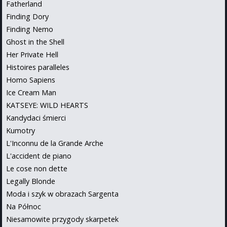
Fatherland
Finding Dory
Finding Nemo
Ghost in the Shell
Her Private Hell
Histoires paralleles
Homo Sapiens
Ice Cream Man
KATSEYE: WILD HEARTS
Kandydaci śmierci
Kumotry
L'Inconnu de la Grande Arche
L'accident de piano
Le cose non dette
Legally Blonde
Moda i szyk w obrazach Sargenta
Na Północ
Niesamowite przygody skarpetek