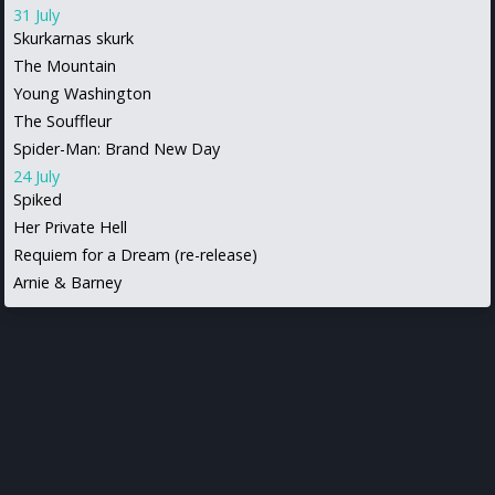
31 July
Skurkarnas skurk
The Mountain
Young Washington
The Souffleur
Spider-Man: Brand New Day
24 July
Spiked
Her Private Hell
Requiem for a Dream (re-release)
Arnie & Barney