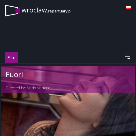
wroclaw
.repertuary.pl
Film
Fuori
Directed by:
Mario Martone