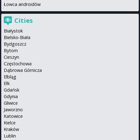
Łowca androidów
Cities
Białystok
Bielsko-Biała
Bydgoszcz
Bytom
Cieszyn
Częstochowa
Dąbrowa Górnicza
Elbląg
Ełk
Gdańsk
Gdynia
Gliwice
Jaworzno
Katowice
Kielce
Kraków
Lublin