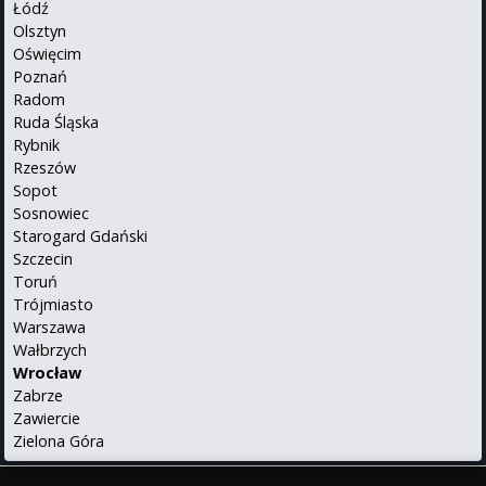
Łódź
Olsztyn
Oświęcim
Poznań
Radom
Ruda Śląska
Rybnik
Rzeszów
Sopot
Sosnowiec
Starogard Gdański
Szczecin
Toruń
Trójmiasto
Warszawa
Wałbrzych
Wrocław
Zabrze
Zawiercie
Zielona Góra