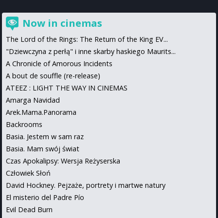
Now in cinemas
The Lord of the Rings: The Return of the King EV...
"Dziewczyna z perłą" i inne skarby haskiego Maurits...
A Chronicle of Amorous Incidents
A bout de souffle (re-release)
ATEEZ : LIGHT THE WAY IN CINEMAS
Amarga Navidad
Arek.Mama.Panorama
Backrooms
Basia. Jestem w sam raz
Basia. Mam swój świat
Czas Apokalipsy: Wersja Reżyserska
Człowiek Słoń
David Hockney. Pejzaże, portrety i martwe natury
El misterio del Padre Pío
Evil Dead Burn