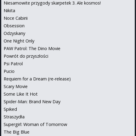
Niesamowite przygody skarpetek 3. Ale kosmos!
Nikita
Noce Cabirii
Obsession
Odzyskany
One Night Only
PAW Patrol: The Dino Movie
Powrót do przyszłości
Psi Patrol
Pucio
Requiem for a Dream (re-release)
Scary Movie
Some Like It Hot
Spider-Man: Brand New Day
Spiked
Straszydła
Supergirl: Woman of Tomorrow
The Big Blue