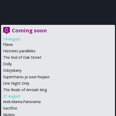
Coming soon
14 August
Flavia
Histoires paralleles
The End of Oak Street
Dolly
Odzyskany
Supermarsu ja suuri huijaus
One Night Only
The Rivals of Amziah King
21 August
Arek.Mama.Panorama
Sacrifice
Mutiny