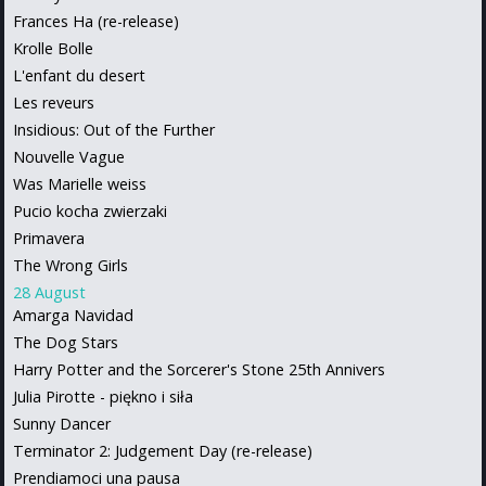
Frances Ha (re-release)
Krolle Bolle
L'enfant du desert
Les reveurs
Insidious: Out of the Further
Nouvelle Vague
Was Marielle weiss
Pucio kocha zwierzaki
Primavera
The Wrong Girls
28 August
Amarga Navidad
The Dog Stars
Harry Potter and the Sorcerer's Stone 25th Annivers
Julia Pirotte - piękno i siła
Sunny Dancer
Terminator 2: Judgement Day (re-release)
Prendiamoci una pausa