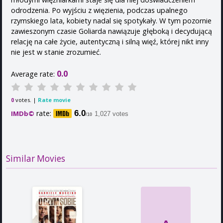
odrodzenia. Po wyjściu z więzienia, podczas upalnego
rzymskiego lata, kobiety nadal się spotykały. W tym pozornie
zawieszonym czasie Goliarda nawiązuje głęboką i decydującą
relację na całe życie, autentyczną i silną więź, której nikt inny
nie jest w stanie zrozumieć.
0.0
Average rate:
votes. |
Rate movie
0
rate:
6.0
IMDb©
1,027 votes
/10
Similar Movies