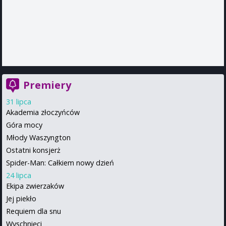
Premiery
31 lipca
Akademia złoczyńców
Góra mocy
Młody Waszyngton
Ostatni konsjerż
Spider-Man: Całkiem nowy dzień
24 lipca
Ekipa zwierzaków
Jej piekło
Requiem dla snu
Wyschnięci