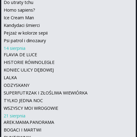
Do utraty tchu
Homo sapiens?
Ice Cream Man
Kandydaci śmierci
Pejzaż w kolorze sepii
Psi patrol i dinozaury
14 sierpnia
FLAVIA DE LUCE
HISTORIE RÓWNOLEGŁE
KONIEC ULICY DĘBOWEJ
LALKA
ODZYSKANY
SUPERFUTRZAK I ZŁOŚLIWA WIEWIÓRKA
TYLKO JEDNA NOC
WSZYSCY MOI WROGOWIE
21 sierpnia
AREK.MAMA.PANORAMA
BOGACI I MARTWI