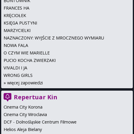
BUNTOWNIK
FRANCES HA
KRĘCIOŁEK
KSIĘGA PUSTYNI
MARZYCIELKI
NAZNACZONY: WYJŚCIE Z MROCZNEGO WYMIARU
NOWA FALA
O CZYM WIE MARIELLE
PUCIO KOCHA ZWIERZAKI
VIVALDI I JA
WRONG GIRLS
»
więcej zapowiedzi
Repertuar Kin
Cinema City Korona
Cinema City Wroclavia
DCF - Dolnośląskie Centrum Filmowe
Helios Aleja Bielany