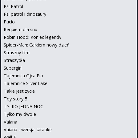
Psi Patrol
Psi patrol i dinozaury
Pucio
Requiem dla snu
Robin Hood: Koniec legendy
Spider-Man: Całkiem nowy dzień
Straszny film
Straszydła
Supergirl
Tajemnica Ojca Pio
Tajemnice Silver Lake
Takie jest życie
Toy story 5
TYLKO JEDNA NOC
Tylko my dwoje
Vaiana
Vaiana - wersja karaoke
Wall-E