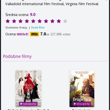
Valladolid International Film Festival, Virginia Film Festival.
9.0
Średnia ocena:
Oceniono
razy. |
Oceń film
4
Ocena
:
7.8
IMDb©
127,996 votes
/10
Podobne filmy