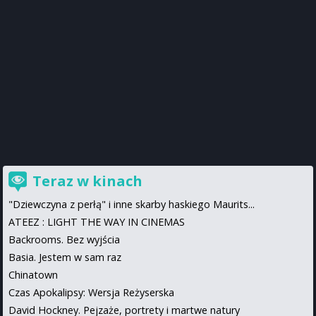
Teraz w kinach
"Dziewczyna z perłą" i inne skarby haskiego Maurits...
ATEEZ : LIGHT THE WAY IN CINEMAS
Backrooms. Bez wyjścia
Basia. Jestem w sam raz
Chinatown
Czas Apokalipsy: Wersja Reżyserska
David Hockney. Pejzaże, portrety i martwe natury