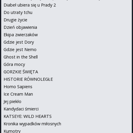
Diabeł ubiera się u Prady 2
Do utraty tchu
Drugie życie
Dzień objawienia
Ekipa zwierzaków
Gdzie jest Dory
Gdzie jest Nemo
Ghost in the Shell
Góra mocy
GORZKIE ŚWIĘTA
HISTORIE RÓWNOLEGŁE
Homo Sapiens
Ice Cream Man
Jej piekło
Kandydaci śmierci
KATSEYE: WILD HEARTS
Kronika wypadków miłosnych
Kumotry