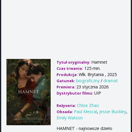
Hamnet
Tytuł oryginalny:
125 min.
Czas trwania:
Wlk. Brytania , 2025
Produkcja:
biograficzny
/
dramat
Gatunek:
23 stycznia 2026
Premiera:
UIP
Dystrybutor filmu:
Chloe Zhao
Reżyseria:
Paul Mescal
,
Jessie Buckley
,
Obsada:
Emily Watson
HAMNET - najnowsze dzieło