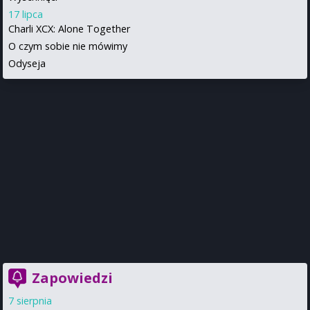
17 lipca
Charli XCX: Alone Together
O czym sobie nie mówimy
Odyseja
Zapowiedzi
7 sierpnia