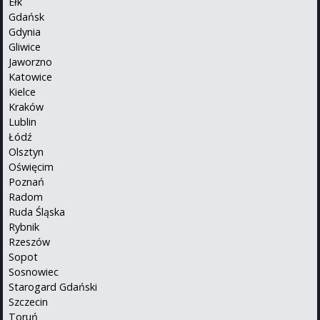
Ełk
Gdańsk
Gdynia
Gliwice
Jaworzno
Katowice
Kielce
Kraków
Lublin
Łódź
Olsztyn
Oświęcim
Poznań
Radom
Ruda Śląska
Rybnik
Rzeszów
Sopot
Sosnowiec
Starogard Gdański
Szczecin
Toruń