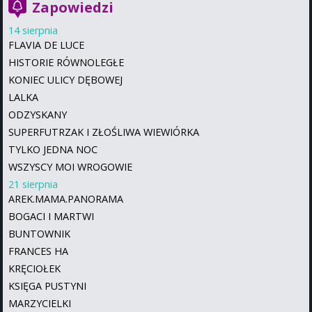
Zapowiedzi
14 sierpnia
FLAVIA DE LUCE
HISTORIE RÓWNOLEGŁE
KONIEC ULICY DĘBOWEJ
LALKA
ODZYSKANY
SUPERFUTRZAK I ZŁOŚLIWA WIEWIÓRKA
TYLKO JEDNA NOC
WSZYSCY MOI WROGOWIE
21 sierpnia
AREK.MAMA.PANORAMA
BOGACI I MARTWI
BUNTOWNIK
FRANCES HA
KRĘCIOŁEK
KSIĘGA PUSTYNI
MARZYCIELKI