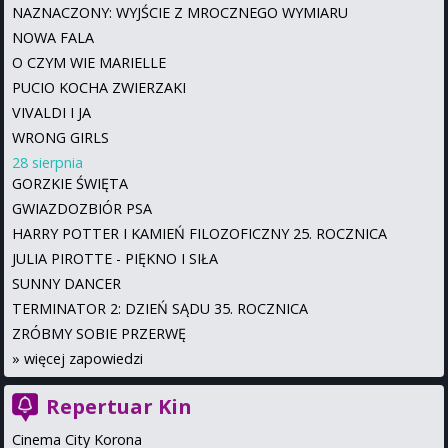
NAZNACZONY: WYJŚCIE Z MROCZNEGO WYMIARU
NOWA FALA
O CZYM WIE MARIELLE
PUCIO KOCHA ZWIERZAKI
VIVALDI I JA
WRONG GIRLS
28 sierpnia
GORZKIE ŚWIĘTA
GWIAZDOZBIÓR PSA
HARRY POTTER I KAMIEŃ FILOZOFICZNY 25. ROCZNICA
JULIA PIROTTE - PIĘKNO I SIŁA
SUNNY DANCER
TERMINATOR 2: DZIEŃ SĄDU 35. ROCZNICA
ZRÓBMY SOBIE PRZERWĘ
»
więcej zapowiedzi
Repertuar Kin
Cinema City Korona