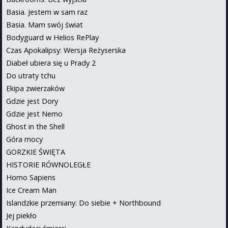
Basia. Jestem w sam raz
Basia. Mam swój świat
Bodyguard w Helios RePlay
Czas Apokalipsy: Wersja Reżyserska
Diabeł ubiera się u Prady 2
Do utraty tchu
Ekipa zwierzaków
Gdzie jest Dory
Gdzie jest Nemo
Ghost in the Shell
Góra mocy
GORZKIE ŚWIĘTA
HISTORIE RÓWNOLEGŁE
Homo Sapiens
Ice Cream Man
Islandzkie przemiany: Do siebie + Northbound
Jej piekło