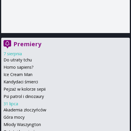
Premiery
7 sierpnia
Do utraty tchu
Homo sapiens?
Ice Cream Man
Kandydaci śmierci
Pejzaż w kolorze sepii
Psi patrol i dinozaury
31 lipca
Akademia złoczyńców
Góra mocy
Młody Waszyngton