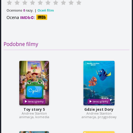
Oceniono
razy. |
Oceń film
0
Ocena
:
IMDb©
Podobne filmy
Toy story 5
Gdzie jest Dory
Andrew Stanton
Andrew Stanton
animacja, komedia
animacja, przygodowy