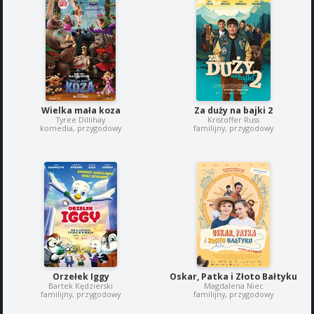
Wielka mała koza
Za duży na bajki 2
Tyree Dillihay
Kristoffer Russ
komedia, przygodowy
familijny, przygodowy
Orzełek Iggy
Oskar, Patka i Złoto Bałtyku
Bartek Kędzierski
Magdalena Niec
familijny, przygodowy
familijny, przygodowy