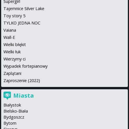
Supergirl
Tajemnice Silver Lake
Toy story 5
TYLKO JEDNA NOC
Vaiana
Wall-E
Wielki błękit
Wielki łuk
Wierzymy ci
Wypadek fortepianowy
Zaplątani
Zaproszenie (2022)
Miasta
Białystok
Bielsko-Biała
Bydgoszcz
Bytom