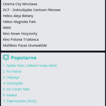
Cinema City Wroclavia
DCF - Dolnośląskie Centrum Filmowe
Helios Aleja Bielany
Helios Magnolia Park
IMAX
Kino Nowe Horyzonty
Kino Polonia Trzebnica
Multikino Pasaż Grunwaldzki
Popularne
Spider-Man: Całkiem nowy dzień
Psi Patrol
Odyseja
Straszydła
Ice Cream Man
Vaiana
Zaproszenie (2022)