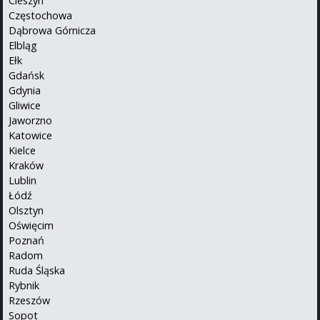
Cieszyn
Częstochowa
Dąbrowa Górnicza
Elbląg
Ełk
Gdańsk
Gdynia
Gliwice
Jaworzno
Katowice
Kielce
Kraków
Lublin
Łódź
Olsztyn
Oświęcim
Poznań
Radom
Ruda Śląska
Rybnik
Rzeszów
Sopot