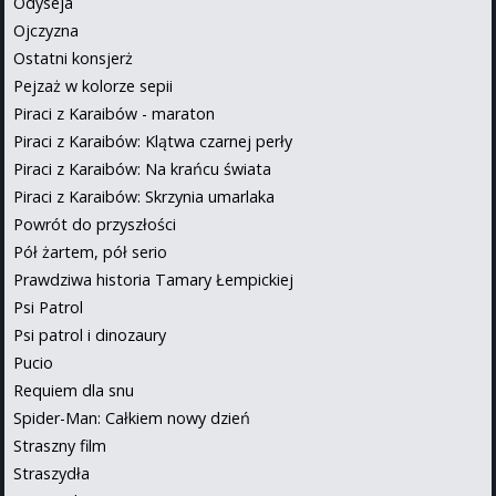
Odyseja
Ojczyzna
Ostatni konsjerż
Pejzaż w kolorze sepii
Piraci z Karaibów - maraton
Piraci z Karaibów: Klątwa czarnej perły
Piraci z Karaibów: Na krańcu świata
Piraci z Karaibów: Skrzynia umarlaka
Powrót do przyszłości
Pół żartem, pół serio
Prawdziwa historia Tamary Łempickiej
Psi Patrol
Psi patrol i dinozaury
Pucio
Requiem dla snu
Spider-Man: Całkiem nowy dzień
Straszny film
Straszydła