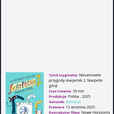
Niesamowite
Tytuł oryginalny:
przygody skarpetek 2. Skarpetki
górą!
55 min.
Czas trwania:
Polska , 2025
Produkcja:
animacja
Gatunek:
12 września 2025
Premiera:
Nowe Horyzonty
Dystrybutor filmu: