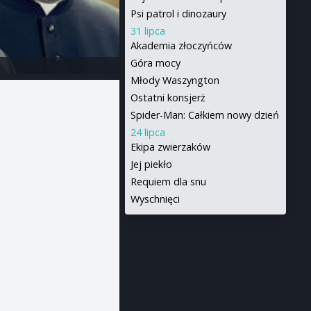
Psi patrol i dinozaury
31 lipca
Akademia złoczyńców
Góra mocy
Młody Waszyngton
Ostatni konsjerż
Spider-Man: Całkiem nowy dzień
24 lipca
Ekipa zwierzaków
Jej piekło
Requiem dla snu
Wyschnięci