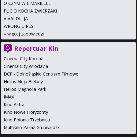
O CZYM WIE MARIELLE
PUCIO KOCHA ZWIERZAKI
VIVALDI I JA
WRONG GIRLS
»
więcej zapowiedzi
Repertuar Kin
Cinema City Korona
Cinema City Wroclavia
DCF - Dolnośląskie Centrum Filmowe
Helios Aleja Bielany
Helios Magnolia Park
IMAX
Kino Astra
Kino Nowe Horyzonty
Kino Polonia Trzebnica
Multikino Pasaż Grunwaldzki