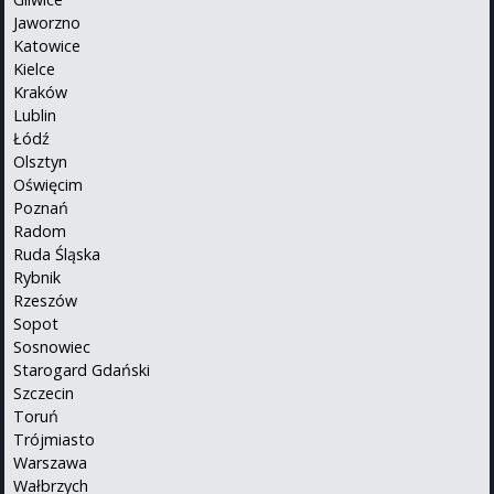
Jaworzno
Katowice
Kielce
Kraków
Lublin
Łódź
Olsztyn
Oświęcim
Poznań
Radom
Ruda Śląska
Rybnik
Rzeszów
Sopot
Sosnowiec
Starogard Gdański
Szczecin
Toruń
Trójmiasto
Warszawa
Wałbrzych