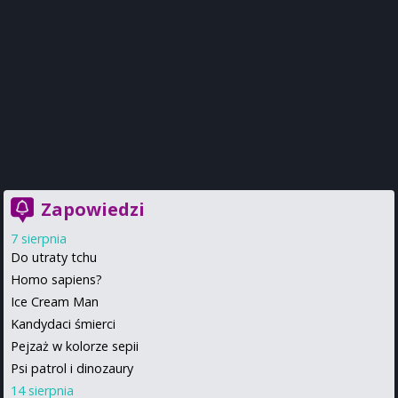
Zapowiedzi
7 sierpnia
Do utraty tchu
Homo sapiens?
Ice Cream Man
Kandydaci śmierci
Pejzaż w kolorze sepii
Psi patrol i dinozaury
14 sierpnia