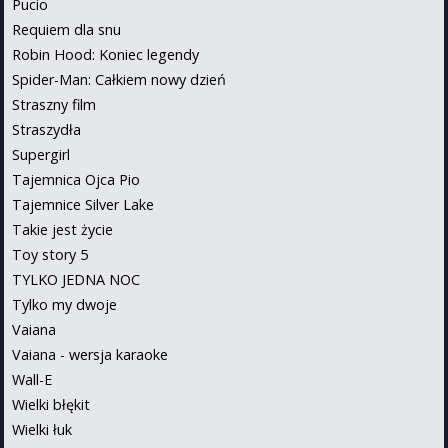
Pucio
Requiem dla snu
Robin Hood: Koniec legendy
Spider-Man: Całkiem nowy dzień
Straszny film
Straszydła
Supergirl
Tajemnica Ojca Pio
Tajemnice Silver Lake
Takie jest życie
Toy story 5
TYLKO JEDNA NOC
Tylko my dwoje
Vaiana
Vaiana - wersja karaoke
Wall-E
Wielki błękit
Wielki łuk