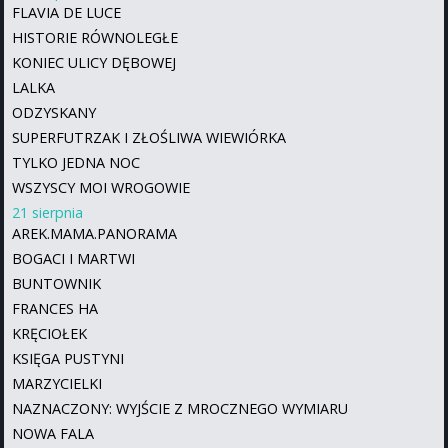
FLAVIA DE LUCE
HISTORIE RÓWNOLEGŁE
KONIEC ULICY DĘBOWEJ
LALKA
ODZYSKANY
SUPERFUTRZAK I ZŁOŚLIWA WIEWIÓRKA
TYLKO JEDNA NOC
WSZYSCY MOI WROGOWIE
21 sierpnia
AREK.MAMA.PANORAMA
BOGACI I MARTWI
BUNTOWNIK
FRANCES HA
KRĘCIOŁEK
KSIĘGA PUSTYNI
MARZYCIELKI
NAZNACZONY: WYJŚCIE Z MROCZNEGO WYMIARU
NOWA FALA