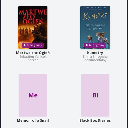
Martwe zło: Ogień
Kumotry
Sebastien Vanicek
Emilia Śniegoska
horror
dokumentalny
Me
Bl
Memoir of a Snail
Black Box Diaries