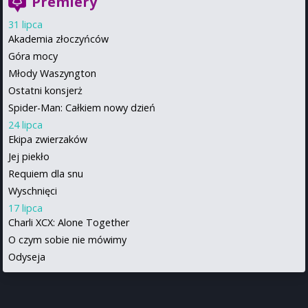
Premiery
31 lipca
Akademia złoczyńców
Góra mocy
Młody Waszyngton
Ostatni konsjerż
Spider-Man: Całkiem nowy dzień
24 lipca
Ekipa zwierzaków
Jej piekło
Requiem dla snu
Wyschnięci
17 lipca
Charli XCX: Alone Together
O czym sobie nie mówimy
Odyseja