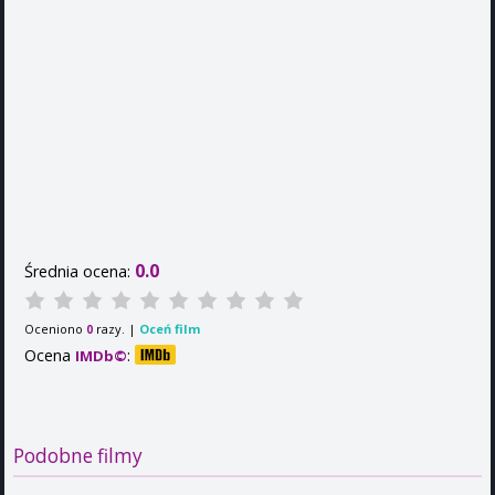
0.0
Średnia ocena:
Oceniono
razy. |
Oceń film
0
Ocena
:
IMDb©
Podobne filmy