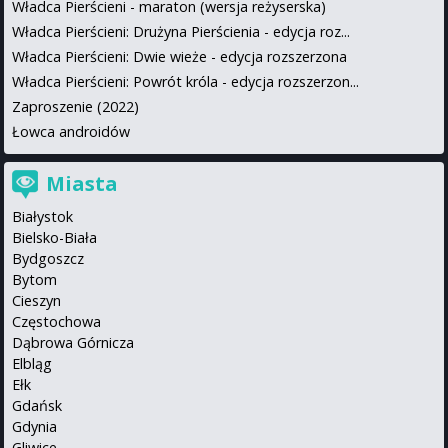
Władca Pierścieni - maraton (wersja reżyserska)
Władca Pierścieni: Drużyna Pierścienia - edycja roz...
Władca Pierścieni: Dwie wieże - edycja rozszerzona
Władca Pierścieni: Powrót króla - edycja rozszerzon...
Zaproszenie (2022)
Łowca androidów
Miasta
Białystok
Bielsko-Biała
Bydgoszcz
Bytom
Cieszyn
Częstochowa
Dąbrowa Górnicza
Elbląg
Ełk
Gdańsk
Gdynia
Gliwice