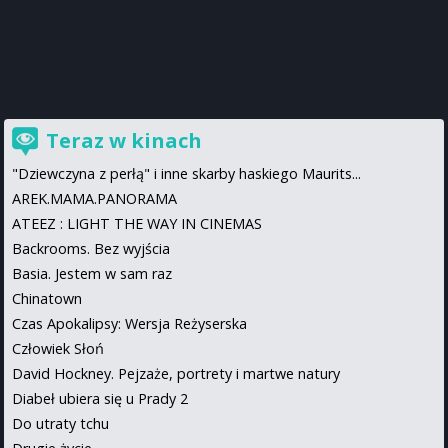
Teraz w kinach
"Dziewczyna z perłą" i inne skarby haskiego Maurits...
AREK.MAMA.PANORAMA
ATEEZ : LIGHT THE WAY IN CINEMAS
Backrooms. Bez wyjścia
Basia. Jestem w sam raz
Chinatown
Czas Apokalipsy: Wersja Reżyserska
Człowiek Słoń
David Hockney. Pejzaże, portrety i martwe natury
Diabeł ubiera się u Prady 2
Do utraty tchu