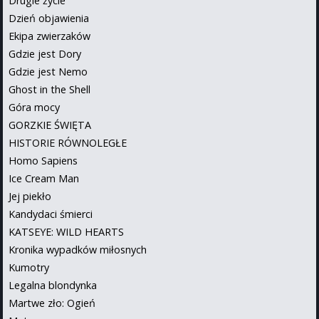
Drugie życie
Dzień objawienia
Ekipa zwierzaków
Gdzie jest Dory
Gdzie jest Nemo
Ghost in the Shell
Góra mocy
GORZKIE ŚWIĘTA
HISTORIE RÓWNOLEGŁE
Homo Sapiens
Ice Cream Man
Jej piekło
Kandydaci śmierci
KATSEYE: WILD HEARTS
Kronika wypadków miłosnych
Kumotry
Legalna blondynka
Martwe zło: Ogień