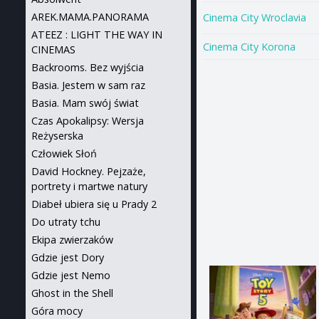
AREK.MAMA.PANORAMA
Cinema City Wroclavia
ATEEZ : LIGHT THE WAY IN
Cinema City Korona
CINEMAS
Backrooms. Bez wyjścia
Basia. Jestem w sam raz
Basia. Mam swój świat
Czas Apokalipsy: Wersja
Reżyserska
Człowiek Słoń
David Hockney. Pejzaże,
portrety i martwe natury
Diabeł ubiera się u Prady 2
Do utraty tchu
Ekipa zwierzaków
Gdzie jest Dory
Gdzie jest Nemo
Ghost in the Shell
Góra mocy