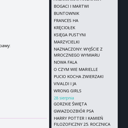
BOGACI I MARTWI
BUNTOWNIK
FRANCES HA
KRĘCIOŁEK
KSIĘGA PUSTYNI
MARZYCIELKI
abawy:
NAZNACZONY: WYJŚCIE Z
MROCZNEGO WYMIARU
NOWA FALA
O CZYM WIE MARIELLE
PUCIO KOCHA ZWIERZAKI
VIVALDI I JA
WRONG GIRLS
28 sierpnia
GORZKIE ŚWIĘTA
GWIAZDOZBIÓR PSA
HARRY POTTER I KAMIEŃ
FILOZOFICZNY 25. ROCZNICA