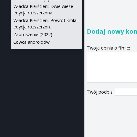
Władca Pierścieni: Dwie wieże -
edycja rozszerzona
Władca Pierścieni: Powrót króla -
edycja rozszerzon...
Dodaj nowy ko
Zaproszenie (2022)
Łowca androidów
Twoja opinia o filmie:
Twój podpis: