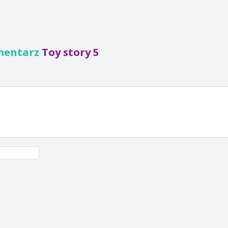
mentarz
Toy story 5