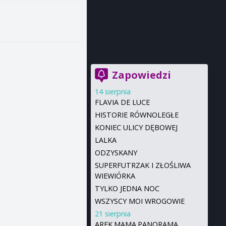
Zapowiedzi
14 sierpnia
FLAVIA DE LUCE
HISTORIE RÓWNOLEGŁE
KONIEC ULICY DĘBOWEJ
LALKA
ODZYSKANY
SUPERFUTRZAK I ZŁOŚLIWA
WIEWIÓRKA
TYLKO JEDNA NOC
WSZYSCY MOI WROGOWIE
21 sierpnia
AREK.MAMA.PANORAMA