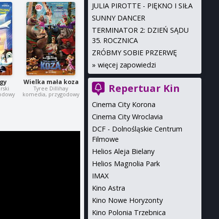
JULIA PIROTTE - PIĘKNO I SIŁA
SUNNY DANCER
TERMINATOR 2: DZIEŃ SĄDU
35. ROCZNICA
ZRÓBMY SOBIE PRZERWĘ
»
więcej zapowiedzi
ggy
Wielka mała koza
Repertuar Kin
rski
Tyree Dillihay
godowy
komedia, przygodowy
Cinema City Korona
Cinema City Wroclavia
DCF - Dolnośląskie Centrum
Filmowe
Helios Aleja Bielany
Helios Magnolia Park
IMAX
Kino Astra
Kino Nowe Horyzonty
Kino Polonia Trzebnica