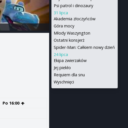
Psi patrol i dinozaury
31 lipca
Akademia złoczyńców
Góra mocy
Młody Waszyngton
Ostatni konsjerż
Spider-Man: Całkiem nowy dzień
24 lipca
Ekipa zwierzaków
Jej piekło
Requiem dla snu
Wyschnięci
Po 16:00