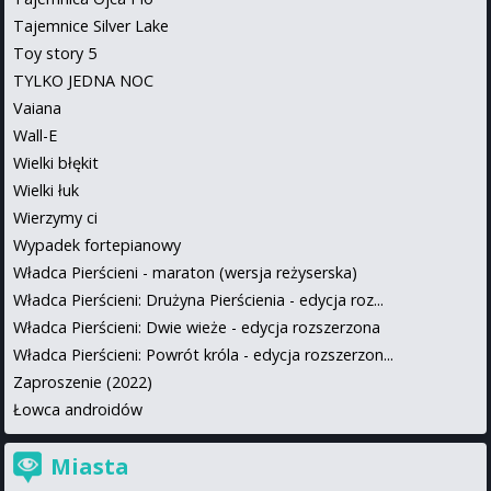
Tajemnice Silver Lake
Toy story 5
TYLKO JEDNA NOC
Vaiana
Wall-E
Wielki błękit
Wielki łuk
Wierzymy ci
Wypadek fortepianowy
Władca Pierścieni - maraton (wersja reżyserska)
Władca Pierścieni: Drużyna Pierścienia - edycja roz...
Władca Pierścieni: Dwie wieże - edycja rozszerzona
Władca Pierścieni: Powrót króla - edycja rozszerzon...
Zaproszenie (2022)
Łowca androidów
Miasta