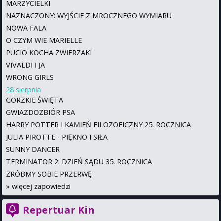
MARZYCIELKI
NAZNACZONY: WYJŚCIE Z MROCZNEGO WYMIARU
NOWA FALA
O CZYM WIE MARIELLE
PUCIO KOCHA ZWIERZAKI
VIVALDI I JA
WRONG GIRLS
28 sierpnia
GORZKIE ŚWIĘTA
GWIAZDOZBIÓR PSA
HARRY POTTER I KAMIEŃ FILOZOFICZNY 25. ROCZNICA
JULIA PIROTTE - PIĘKNO I SIŁA
SUNNY DANCER
TERMINATOR 2: DZIEŃ SĄDU 35. ROCZNICA
ZRÓBMY SOBIE PRZERWĘ
»
więcej zapowiedzi
Repertuar Kin