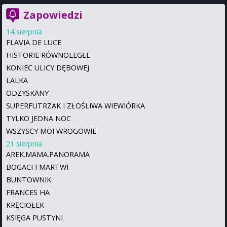
Zapowiedzi
14 sierpnia
FLAVIA DE LUCE
HISTORIE RÓWNOLEGŁE
KONIEC ULICY DĘBOWEJ
LALKA
ODZYSKANY
SUPERFUTRZAK I ZŁOŚLIWA WIEWIÓRKA
TYLKO JEDNA NOC
WSZYSCY MOI WROGOWIE
21 sierpnia
AREK.MAMA.PANORAMA
BOGACI I MARTWI
BUNTOWNIK
FRANCES HA
KRĘCIOŁEK
KSIĘGA PUSTYNI