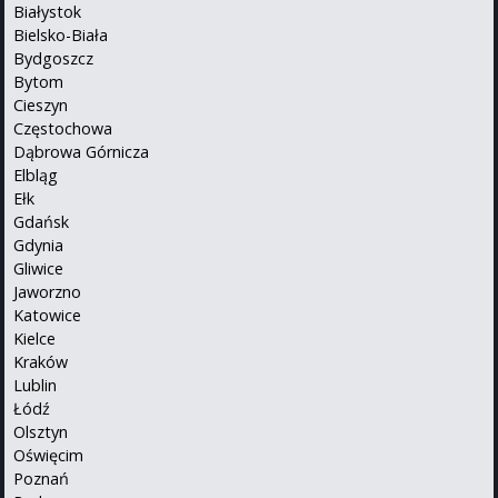
Białystok
Bielsko-Biała
Bydgoszcz
Bytom
Cieszyn
Częstochowa
Dąbrowa Górnicza
Elbląg
Ełk
Gdańsk
Gdynia
Gliwice
Jaworzno
Katowice
Kielce
Kraków
Lublin
Łódź
Olsztyn
Oświęcim
Poznań