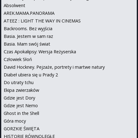
Absolwent
AREK.MAMA.PANORAMA
ATEEZ : LIGHT THE WAY IN CINEMAS
Backrooms. Bez wyjścia
Basia. Jestem w sam raz
Basia. Mam swój świat
Czas Apokalipsy: Wersja Reżyserska
Człowiek Słoń
David Hockney. Pejzaże, portrety i martwe natury
Diabeł ubiera się u Prady 2
Do utraty tchu
Ekipa zwierzaków
Gdzie jest Dory
Gdzie jest Nemo
Ghost in the Shell
Góra mocy
GORZKIE ŚWIĘTA
HISTORIE RÓWNOLEGŁE