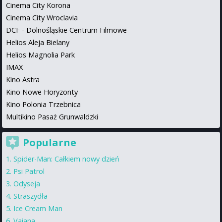
Cinema City Korona
Cinema City Wroclavia
DCF - Dolnośląskie Centrum Filmowe
Helios Aleja Bielany
Helios Magnolia Park
IMAX
Kino Astra
Kino Nowe Horyzonty
Kino Polonia Trzebnica
Multikino Pasaż Grunwaldzki
Popularne
Spider-Man: Całkiem nowy dzień
Psi Patrol
Odyseja
Straszydła
Ice Cream Man
Vaiana