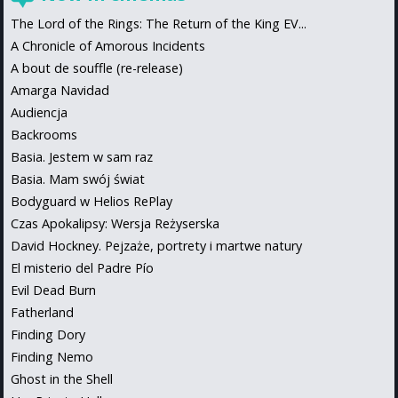
The Lord of the Rings: The Return of the King EV...
A Chronicle of Amorous Incidents
A bout de souffle (re-release)
Amarga Navidad
Audiencja
Backrooms
Basia. Jestem w sam raz
Basia. Mam swój świat
Bodyguard w Helios RePlay
Czas Apokalipsy: Wersja Reżyserska
David Hockney. Pejzaże, portrety i martwe natury
El misterio del Padre Pío
Evil Dead Burn
Fatherland
Finding Dory
Finding Nemo
Ghost in the Shell