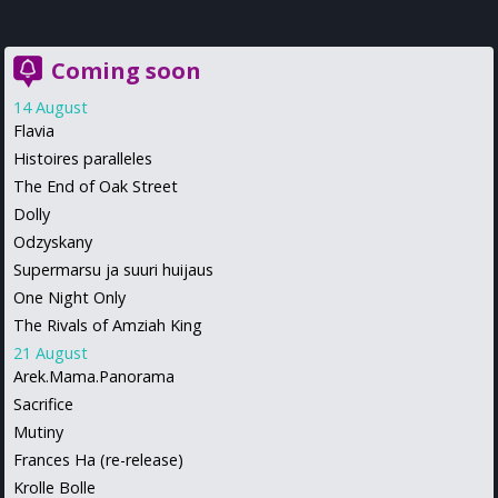
Coming soon
14 August
Flavia
Histoires paralleles
The End of Oak Street
Dolly
Odzyskany
Supermarsu ja suuri huijaus
One Night Only
The Rivals of Amziah King
21 August
Arek.Mama.Panorama
Sacrifice
Mutiny
Frances Ha (re-release)
Krolle Bolle