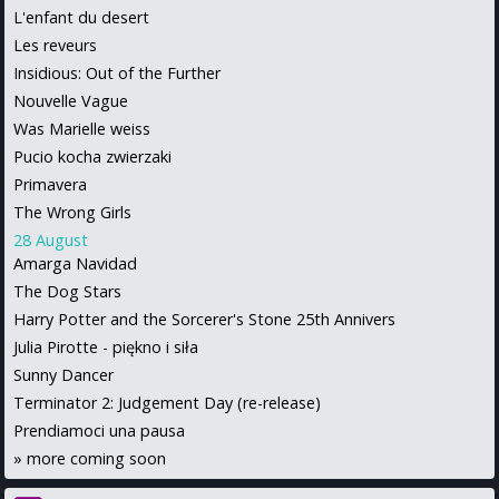
L'enfant du desert
Les reveurs
Insidious: Out of the Further
Nouvelle Vague
Was Marielle weiss
Pucio kocha zwierzaki
Primavera
The Wrong Girls
28 August
Amarga Navidad
The Dog Stars
Harry Potter and the Sorcerer's Stone 25th Annivers
Julia Pirotte - piękno i siła
Sunny Dancer
Terminator 2: Judgement Day (re-release)
Prendiamoci una pausa
»
more coming soon