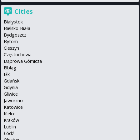
Cities
Białystok
Bielsko-Biała
Bydgoszcz
Bytom
Cieszyn
Częstochowa
Dąbrowa Górnicza
Elbląg
Ełk
Gdańsk
Gdynia
Gliwice
Jaworzno
Katowice
Kielce
Kraków
Lublin
Łódź
Olsztyn