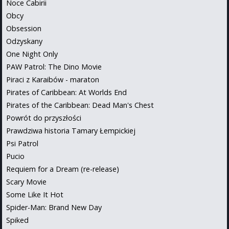
Noce Cabirii
Obcy
Obsession
Odzyskany
One Night Only
PAW Patrol: The Dino Movie
Piraci z Karaibów - maraton
Pirates of Caribbean: At Worlds End
Pirates of the Caribbean: Dead Man's Chest
Powrót do przyszłości
Prawdziwa historia Tamary Łempickiej
Psi Patrol
Pucio
Requiem for a Dream (re-release)
Scary Movie
Some Like It Hot
Spider-Man: Brand New Day
Spiked