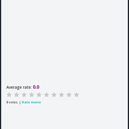
0.0
Average rate:
votes. |
Rate movie
0