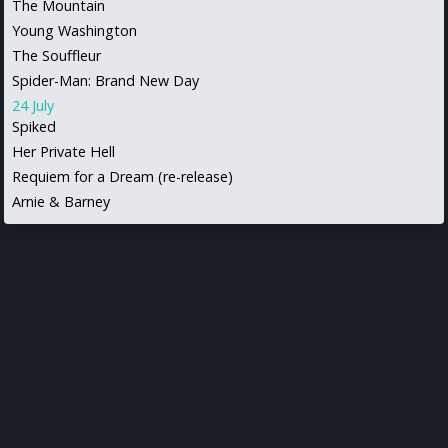
The Mountain
Young Washington
The Souffleur
Spider-Man: Brand New Day
24 July
Spiked
Her Private Hell
Requiem for a Dream (re-release)
Arnie & Barney