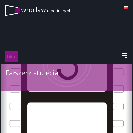
wroclaw
.repertuary.pl
Film
Fałszerz stulecia