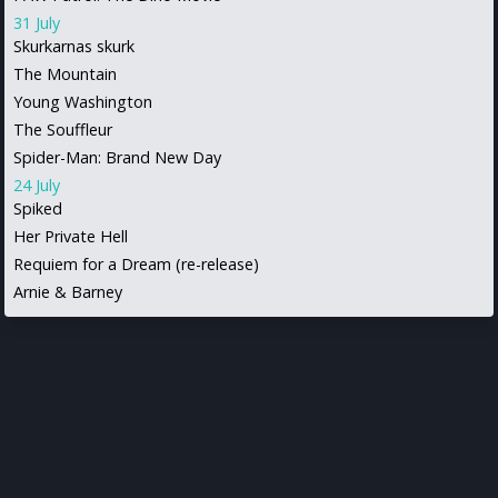
31 July
Skurkarnas skurk
The Mountain
Young Washington
The Souffleur
Spider-Man: Brand New Day
24 July
Spiked
Her Private Hell
Requiem for a Dream (re-release)
Arnie & Barney