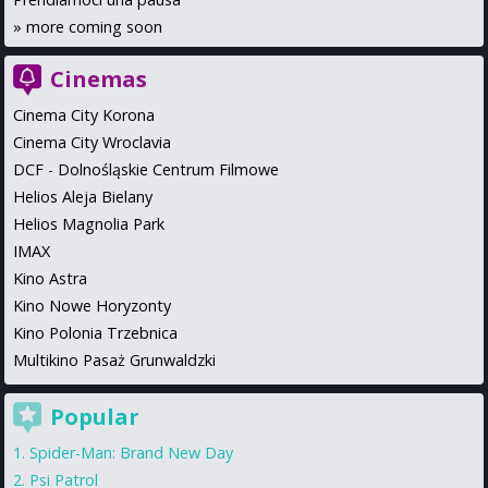
»
more coming soon
Cinemas
Cinema City Korona
Cinema City Wroclavia
DCF - Dolnośląskie Centrum Filmowe
Helios Aleja Bielany
Helios Magnolia Park
IMAX
Kino Astra
Kino Nowe Horyzonty
Kino Polonia Trzebnica
Multikino Pasaż Grunwaldzki
Popular
Spider-Man: Brand New Day
Psi Patrol