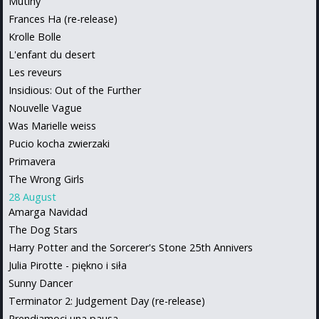
Mutiny
Frances Ha (re-release)
Krolle Bolle
L'enfant du desert
Les reveurs
Insidious: Out of the Further
Nouvelle Vague
Was Marielle weiss
Pucio kocha zwierzaki
Primavera
The Wrong Girls
28 August
Amarga Navidad
The Dog Stars
Harry Potter and the Sorcerer's Stone 25th Annivers
Julia Pirotte - piękno i siła
Sunny Dancer
Terminator 2: Judgement Day (re-release)
Prendiamoci una pausa