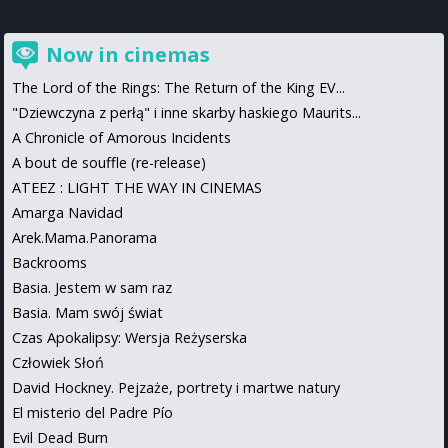
Now in cinemas
The Lord of the Rings: The Return of the King EV...
"Dziewczyna z perłą" i inne skarby haskiego Maurits...
A Chronicle of Amorous Incidents
A bout de souffle (re-release)
ATEEZ : LIGHT THE WAY IN CINEMAS
Amarga Navidad
Arek.Mama.Panorama
Backrooms
Basia. Jestem w sam raz
Basia. Mam swój świat
Czas Apokalipsy: Wersja Reżyserska
Człowiek Słoń
David Hockney. Pejzaże, portrety i martwe natury
El misterio del Padre Pío
Evil Dead Burn