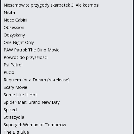
Niesamowite przygody skarpetek 3. Ale kosmos!
Nikita
Noce Cabirii
Obsession
Odzyskany
One Night Only
PAW Patrol: The Dino Movie
Powrót do przyszłości
Psi Patrol
Pucio
Requiem for a Dream (re-release)
Scary Movie
Some Like It Hot
Spider-Man: Brand New Day
Spiked
Straszydła
Supergirl: Woman of Tomorrow
The Big Blue