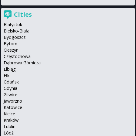
Cities
Białystok
Bielsko-Biała
Bydgoszcz
Bytom
Cieszyn
Częstochowa
Dąbrowa Górnicza
Elbląg
Ełk
Gdańsk
Gdynia
Gliwice
Jaworzno
Katowice
Kielce
Kraków
Lublin
Łódź