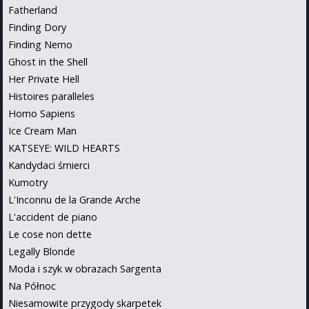
Fatherland
Finding Dory
Finding Nemo
Ghost in the Shell
Her Private Hell
Histoires paralleles
Homo Sapiens
Ice Cream Man
KATSEYE: WILD HEARTS
Kandydaci śmierci
Kumotry
L'Inconnu de la Grande Arche
L'accident de piano
Le cose non dette
Legally Blonde
Moda i szyk w obrazach Sargenta
Na Północ
Niesamowite przygody skarpetek