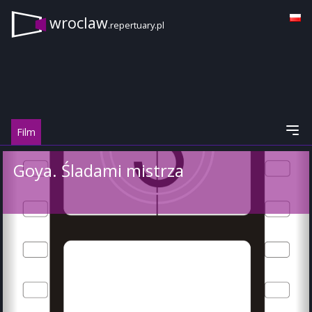
wroclaw
.repertuary.pl
Film
Goya. Śladami mistrza