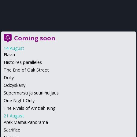
Coming soon
14 August
Flavia
Histoires paralleles
The End of Oak Street
Dolly
Odzyskany
Supermarsu ja suuri huijaus
One Night Only
The Rivals of Amziah King
21 August
Arek.Mama.Panorama
Sacrifice