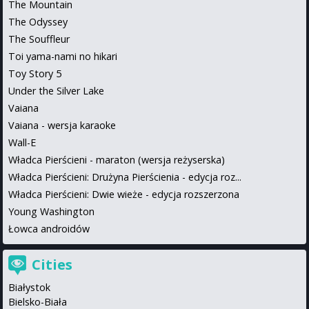
The Mountain
The Odyssey
The Souffleur
Toi yama-nami no hikari
Toy Story 5
Under the Silver Lake
Vaiana
Vaiana - wersja karaoke
Wall-E
Władca Pierścieni - maraton (wersja reżyserska)
Władca Pierścieni: Drużyna Pierścienia - edycja roz...
Władca Pierścieni: Dwie wieże - edycja rozszerzona
Young Washington
Łowca androidów
Cities
Białystok
Bielsko-Biała