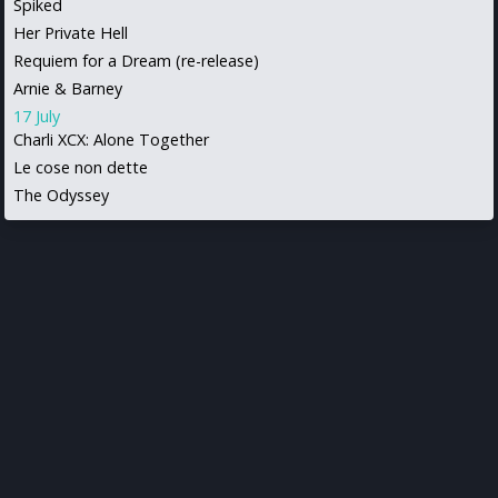
Spiked
Her Private Hell
Requiem for a Dream (re-release)
Arnie & Barney
17 July
Charli XCX: Alone Together
Le cose non dette
The Odyssey