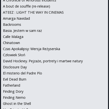
A Chronicle of Amorous Incidents
A bout de souffle (re-release)
ATEEZ : LIGHT THE WAY IN CINEMAS
Amarga Navidad
Backrooms
Basia. Jestem w sam raz
Calle Malaga
Chinatown
Czas Apokalipsy: Wersja Reżyserska
Człowiek Słoń
David Hockney. Pejzaże, portrety i martwe natury
Disclosure Day
El misterio del Padre Pío
Evil Dead Burn
Fatherland
Finding Dory
Finding Nemo
Ghost in the Shell