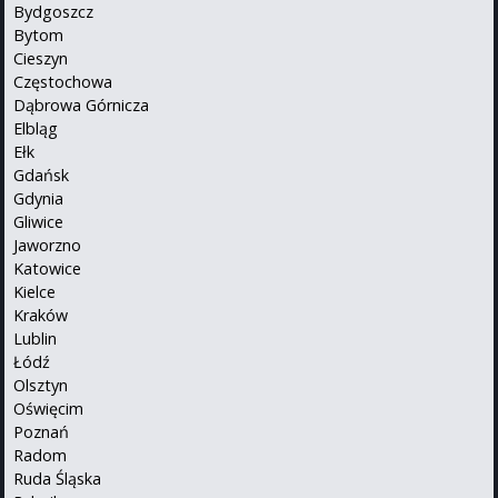
Bydgoszcz
Bytom
Cieszyn
Częstochowa
Dąbrowa Górnicza
Elbląg
Ełk
Gdańsk
Gdynia
Gliwice
Jaworzno
Katowice
Kielce
Kraków
Lublin
Łódź
Olsztyn
Oświęcim
Poznań
Radom
Ruda Śląska