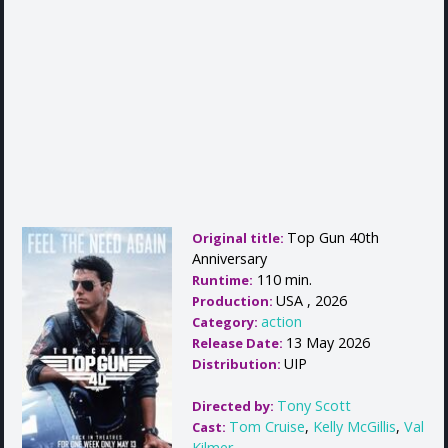
Top Gun 40th
Original title:
Anniversary
110 min.
Runtime:
USA , 2026
Production:
action
Category:
13 May 2026
Release Date:
UIP
Distribution:
Tony Scott
Directed by:
Tom Cruise
,
Kelly McGillis
,
Val
Cast:
Kilmer