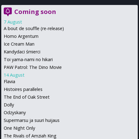
Coming soon
7 August
A bout de souffle (re-release)
Homo Argentum
Ice Cream Man
Kandydaci śmierci
Toi yama-nami no hikari
PAW Patrol: The Dino Movie
14 August
Flavia
Histoires paralleles
The End of Oak Street
Dolly
Odzyskany
Supermarsu ja suuri huijaus
One Night Only
The Rivals of Amziah King