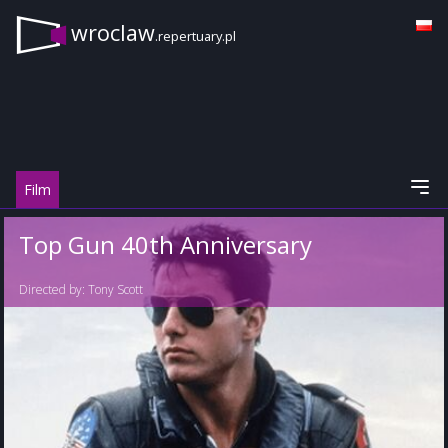
wroclaw
.repertuary.pl
Film
Top Gun 40th Anniversary
Directed by:
Tony Scott