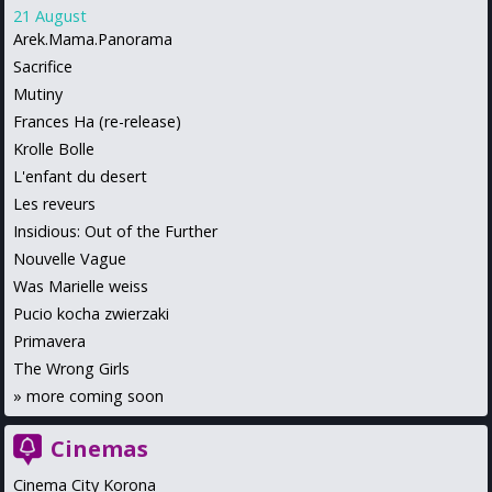
21 August
Arek.Mama.Panorama
Sacrifice
Mutiny
Frances Ha (re-release)
Krolle Bolle
L'enfant du desert
Les reveurs
Insidious: Out of the Further
Nouvelle Vague
Was Marielle weiss
Pucio kocha zwierzaki
Primavera
The Wrong Girls
»
more coming soon
Cinemas
Cinema City Korona