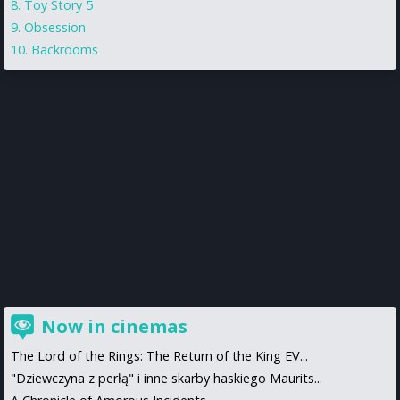
Toy Story 5
Obsession
Backrooms
Now in cinemas
The Lord of the Rings: The Return of the King EV...
"Dziewczyna z perłą" i inne skarby haskiego Maurits...