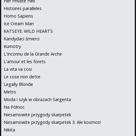
Her Private Hell
Histoires paralleles
Homo Sapiens
Ice Cream Man
KATSEYE: WILD HEARTS
Kandydaci śmierci
Kumotry
L'Inconnu de la Grande Arche
L'amour et les forets
La vita va cosi
Le cose non dette
Legally Blonde
Metro
Moda i szyk w obrazach Sargenta
Na Północ
Niesamowite przygody skarpetek
Niesamowite przygody skarpetek 3. Ale kosmos!
Nikita