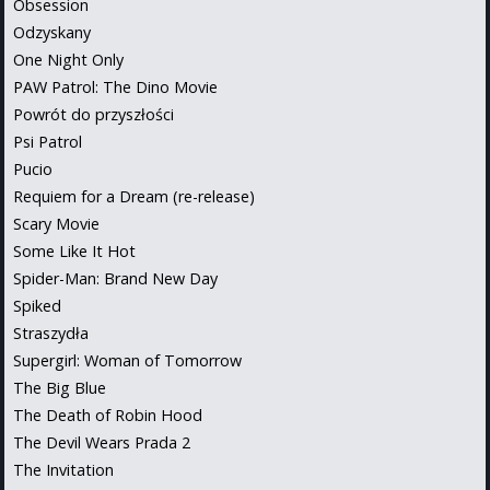
Obsession
Odzyskany
One Night Only
PAW Patrol: The Dino Movie
Powrót do przyszłości
Psi Patrol
Pucio
Requiem for a Dream (re-release)
Scary Movie
Some Like It Hot
Spider-Man: Brand New Day
Spiked
Straszydła
Supergirl: Woman of Tomorrow
The Big Blue
The Death of Robin Hood
The Devil Wears Prada 2
The Invitation