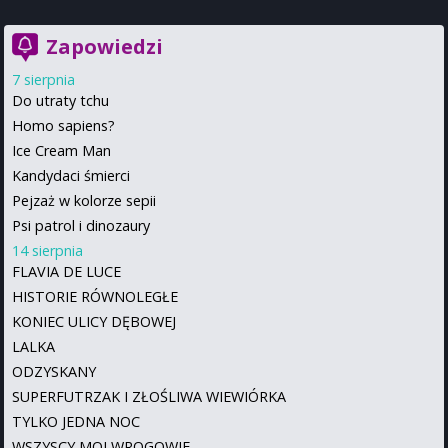
Zapowiedzi
7 sierpnia
Do utraty tchu
Homo sapiens?
Ice Cream Man
Kandydaci śmierci
Pejzaż w kolorze sepii
Psi patrol i dinozaury
14 sierpnia
FLAVIA DE LUCE
HISTORIE RÓWNOLEGŁE
KONIEC ULICY DĘBOWEJ
LALKA
ODZYSKANY
SUPERFUTRZAK I ZŁOŚLIWA WIEWIÓRKA
TYLKO JEDNA NOC
WSZYSCY MOI WROGOWIE