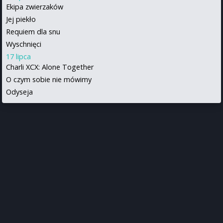
Ekipa zwierzaków
Jej piekło
Requiem dla snu
Wyschnięci
17 lipca
Charli XCX: Alone Together
O czym sobie nie mówimy
Odyseja