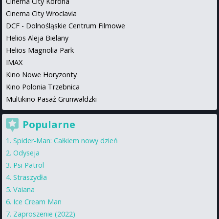
Cinema City Korona
Cinema City Wroclavia
DCF - Dolnośląskie Centrum Filmowe
Helios Aleja Bielany
Helios Magnolia Park
IMAX
Kino Nowe Horyzonty
Kino Polonia Trzebnica
Multikino Pasaż Grunwaldzki
Popularne
Spider-Man: Całkiem nowy dzień
Odyseja
Psi Patrol
Straszydła
Vaiana
Ice Cream Man
Zaproszenie (2022)