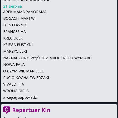
21 sierpnia
AREK.MAMA.PANORAMA
BOGACI I MARTWI
BUNTOWNIK
FRANCES HA
KRĘCIOŁEK
KSIĘGA PUSTYNI
MARZYCIELKI
NAZNACZONY: WYJŚCIE Z MROCZNEGO WYMIARU
NOWA FALA
O CZYM WIE MARIELLE
PUCIO KOCHA ZWIERZAKI
VIVALDI I JA
WRONG GIRLS
»
więcej zapowiedzi
Repertuar Kin