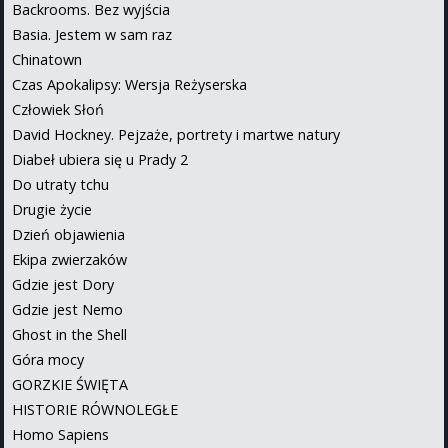
Backrooms. Bez wyjścia
Basia. Jestem w sam raz
Chinatown
Czas Apokalipsy: Wersja Reżyserska
Człowiek Słoń
David Hockney. Pejzaże, portrety i martwe natury
Diabeł ubiera się u Prady 2
Do utraty tchu
Drugie życie
Dzień objawienia
Ekipa zwierzaków
Gdzie jest Dory
Gdzie jest Nemo
Ghost in the Shell
Góra mocy
GORZKIE ŚWIĘTA
HISTORIE RÓWNOLEGŁE
Homo Sapiens