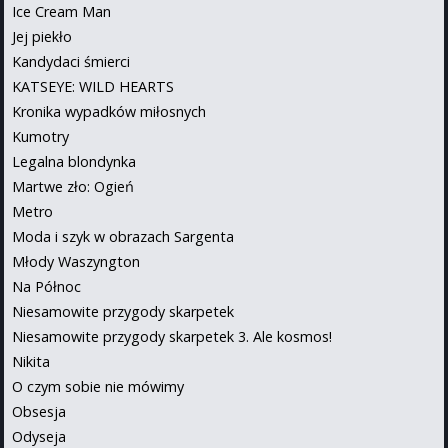
Ice Cream Man
Jej piekło
Kandydaci śmierci
KATSEYE: WILD HEARTS
Kronika wypadków miłosnych
Kumotry
Legalna blondynka
Martwe zło: Ogień
Metro
Moda i szyk w obrazach Sargenta
Młody Waszyngton
Na Północ
Niesamowite przygody skarpetek
Niesamowite przygody skarpetek 3. Ale kosmos!
Nikita
O czym sobie nie mówimy
Obsesja
Odyseja