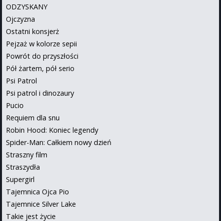
ODZYSKANY
Ojczyzna
Ostatni konsjerż
Pejzaż w kolorze sepii
Powrót do przyszłości
Pół żartem, pół serio
Psi Patrol
Psi patrol i dinozaury
Pucio
Requiem dla snu
Robin Hood: Koniec legendy
Spider-Man: Całkiem nowy dzień
Straszny film
Straszydła
Supergirl
Tajemnica Ojca Pio
Tajemnice Silver Lake
Takie jest życie