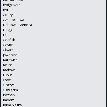
Bydgoszcz
Bytom
Cieszyn
Częstochowa
Dąbrowa Górnicza
Elbląg
Ełk
Gdańsk
Gdynia
Gliwice
Jaworzno
Katowice
Kielce
Kraków
Lublin
Łódź
Olsztyn
Oświęcim
Poznań
Radom
Ruda Śląska