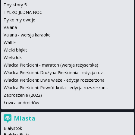
Toy story 5
TYLKO JEDNA NOC
Tylko my dwoje
Vaiana
Vaiana - wersja karaoke
Wall-E
Wielki błękit
Wielki łuk
Władca Pierścieni - maraton (wersja reżyserska)
Władca Pierścieni: Drużyna Pierścienia - edycja roz...
Władca Pierścieni: Dwie wieże - edycja rozszerzona
Władca Pierścieni: Powrót króla - edycja rozszerzon...
Zaproszenie (2022)
Łowca androidów
Miasta
Białystok
Bielsko-Biała