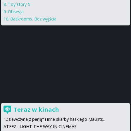
Toy story 5
Obsesja
Backrooms. Bez wyjścia
Teraz w kinach
"Dziewczyna z perłą" i inne skarby haskiego Maurits...
ATEEZ : LIGHT THE WAY IN CINEMAS