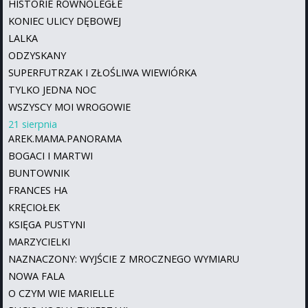
HISTORIE RÓWNOLEGŁE
KONIEC ULICY DĘBOWEJ
LALKA
ODZYSKANY
SUPERFUTRZAK I ZŁOŚLIWA WIEWIÓRKA
TYLKO JEDNA NOC
WSZYSCY MOI WROGOWIE
21 sierpnia
AREK.MAMA.PANORAMA
BOGACI I MARTWI
BUNTOWNIK
FRANCES HA
KRĘCIOŁEK
KSIĘGA PUSTYNI
MARZYCIELKI
NAZNACZONY: WYJŚCIE Z MROCZNEGO WYMIARU
NOWA FALA
O CZYM WIE MARIELLE