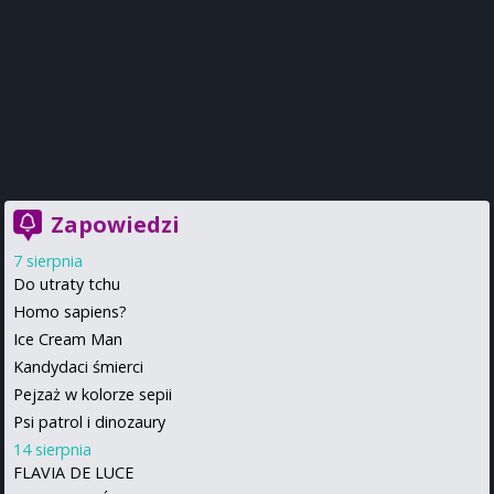
Zapowiedzi
7 sierpnia
Do utraty tchu
Homo sapiens?
Ice Cream Man
Kandydaci śmierci
Pejzaż w kolorze sepii
Psi patrol i dinozaury
14 sierpnia
FLAVIA DE LUCE