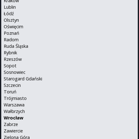
Kraków
Lublin
Łódź
Olsztyn
Oświęcim
Poznań
Radom
Ruda Śląska
Rybnik
Rzeszów
Sopot
Sosnowiec
Starogard Gdański
Szczecin
Toruń
Trójmiasto
Warszawa
Wałbrzych
Wrocław
Zabrze
Zawiercie
Zielona Góra