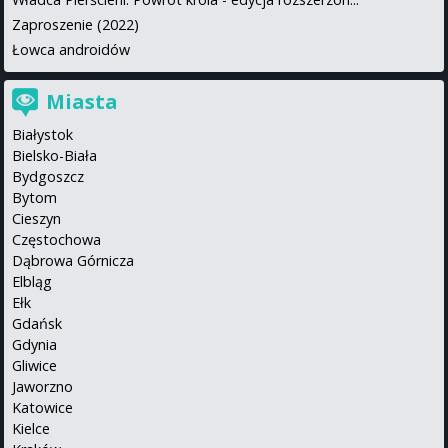
Zaproszenie (2022)
Łowca androidów
Miasta
Białystok
Bielsko-Biała
Bydgoszcz
Bytom
Cieszyn
Częstochowa
Dąbrowa Górnicza
Elbląg
Ełk
Gdańsk
Gdynia
Gliwice
Jaworzno
Katowice
Kielce