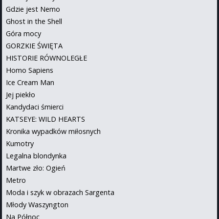
Gdzie jest Nemo
Ghost in the Shell
Góra mocy
GORZKIE ŚWIĘTA
HISTORIE RÓWNOLEGŁE
Homo Sapiens
Ice Cream Man
Jej piekło
Kandydaci śmierci
KATSEYE: WILD HEARTS
Kronika wypadków miłosnych
Kumotry
Legalna blondynka
Martwe zło: Ogień
Metro
Moda i szyk w obrazach Sargenta
Młody Waszyngton
Na Północ