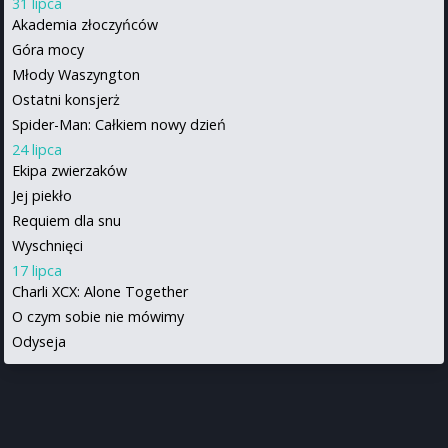
31 lipca
Akademia złoczyńców
Góra mocy
Młody Waszyngton
Ostatni konsjerż
Spider-Man: Całkiem nowy dzień
24 lipca
Ekipa zwierzaków
Jej piekło
Requiem dla snu
Wyschnięci
17 lipca
Charli XCX: Alone Together
O czym sobie nie mówimy
Odyseja