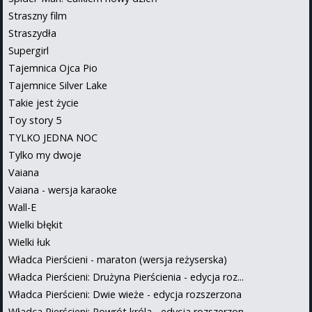
Straszny film
Straszydła
Supergirl
Tajemnica Ojca Pio
Tajemnice Silver Lake
Takie jest życie
Toy story 5
TYLKO JEDNA NOC
Tylko my dwoje
Vaiana
Vaiana - wersja karaoke
Wall-E
Wielki błękit
Wielki łuk
Władca Pierścieni - maraton (wersja reżyserska)
Władca Pierścieni: Drużyna Pierścienia - edycja roz...
Władca Pierścieni: Dwie wieże - edycja rozszerzona
Władca Pierścieni: Powrót króla - edycja rozszerzon...