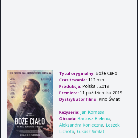
Boże Ciało
Tytuł oryginalny:
112 min.
Czas trwania:
Polska , 2019
Produkcja:
11 października 2019
Premiera:
Kino Świat
Dystrybutor filmu:
Jan Komasa
Reżyseria:
Bartosz Bielenia
,
Obsada:
Aleksandra Konieczna
,
Leszek
Lichota
,
Łukasz Simlat