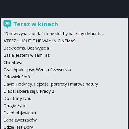
Teraz w kinach
"Dziewczyna z perłą" i inne skarby haskiego Maurits...
ATEEZ : LIGHT THE WAY IN CINEMAS
Backrooms. Bez wyjścia
Basia. Jestem w sam raz
Chinatown
Czas Apokalipsy: Wersja Reżyserska
Człowiek Słoń
David Hockney. Pejzaże, portrety i martwe natury
Diabeł ubiera się u Prady 2
Do utraty tchu
Drugie życie
Dzień objawienia
Ekipa zwierzaków
Gdzie jest Dory