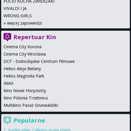
PUCIO KOCHA ZWIERZAKI
VIVALDI I JA
WRONG GIRLS
»
więcej zapowiedzi
Repertuar Kin
Cinema City Korona
Cinema City Wroclavia
DCF - Dolnośląskie Centrum Filmowe
Helios Aleja Bielany
Helios Magnolia Park
IMAX
Kino Nowe Horyzonty
Kino Polonia Trzebnica
Multikino Pasaż Grunwaldzki
Popularne
Spider-Man: Całkiem nowy dzień