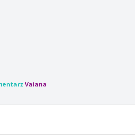
mentarz
Vaiana