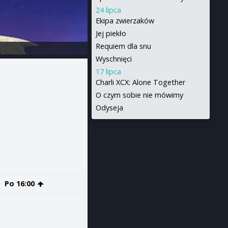
24 lipca
Ekipa zwierzaków
Jej piekło
Requiem dla snu
Wyschnięci
17 lipca
Charli XCX: Alone Together
O czym sobie nie mówimy
Odyseja
Po 16:00