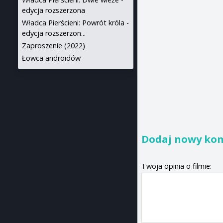
edycja rozszerzona
Władca Pierścieni: Powrót króla -
edycja rozszerzon...
Zaproszenie (2022)
Łowca androidów
Dodaj nowy ko
Twoja opinia o filmie: