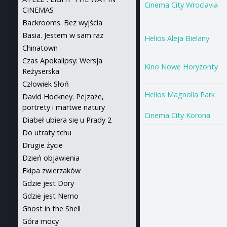
Cinema City Wroclavia
CINEMAS
Backrooms. Bez wyjścia
Basia. Jestem w sam raz
Helios Aleja Bielany
Chinatown
Czas Apokalipsy: Wersja
Kino Nowe Horyzonty
Reżyserska
Człowiek Słoń
Helios Magnolia Park
David Hockney. Pejzaże,
portrety i martwe natury
Cinema City Korona
Diabeł ubiera się u Prady 2
Do utraty tchu
Drugie życie
Dzień objawienia
Ekipa zwierzaków
Gdzie jest Dory
Gdzie jest Nemo
Ghost in the Shell
Góra mocy