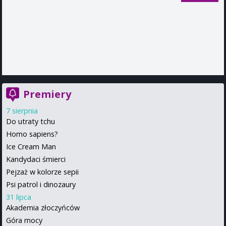
Premiery
7 sierpnia
Do utraty tchu
Homo sapiens?
Ice Cream Man
Kandydaci śmierci
Pejzaż w kolorze sepii
Psi patrol i dinozaury
31 lipca
Akademia złoczyńców
Góra mocy