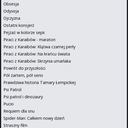
Obsesja
Odyseja
Ojczyzna
Ostatni konsjerż
Pejzaż w kolorze sepii
Piraci z Karaibów - maraton
Piraci z Karaibów: Klątwa czarnej perły
Piraci z Karaibów: Na krańcu świata
Piraci z Karaibów: Skrzynia umarlaka
Powrót do przyszłości
Pół żartem, pół serio
Prawdziwa historia Tamary Łempickiej
Psi Patrol
Psi patrol i dinozaury
Pucio
Requiem dla snu
Spider-Man: Całkiem nowy dzień
Straszny film