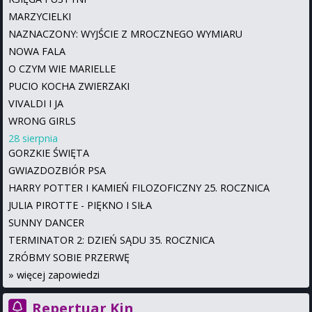
MARZYCIELKI
NAZNACZONY: WYJŚCIE Z MROCZNEGO WYMIARU
NOWA FALA
O CZYM WIE MARIELLE
PUCIO KOCHA ZWIERZAKI
VIVALDI I JA
WRONG GIRLS
28 sierpnia
GORZKIE ŚWIĘTA
GWIAZDOZBIÓR PSA
HARRY POTTER I KAMIEŃ FILOZOFICZNY 25. ROCZNICA
JULIA PIROTTE - PIĘKNO I SIŁA
SUNNY DANCER
TERMINATOR 2: DZIEŃ SĄDU 35. ROCZNICA
ZRÓBMY SOBIE PRZERWĘ
»
więcej zapowiedzi
Repertuar Kin