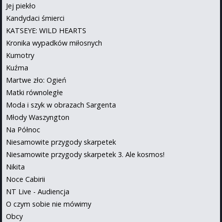
Jej piekło
Kandydaci śmierci
KATSEYE: WILD HEARTS
Kronika wypadków miłosnych
Kumotry
Kuźma
Martwe zło: Ogień
Matki równoległe
Moda i szyk w obrazach Sargenta
Młody Waszyngton
Na Północ
Niesamowite przygody skarpetek
Niesamowite przygody skarpetek 3. Ale kosmos!
Nikita
Noce Cabirii
NT Live - Audiencja
O czym sobie nie mówimy
Obcy