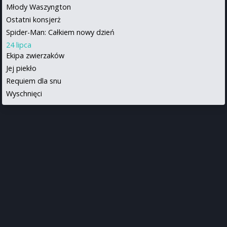
Młody Waszyngton
Ostatni konsjerż
Spider-Man: Całkiem nowy dzień
24 lipca
Ekipa zwierzaków
Jej piekło
Requiem dla snu
Wyschnięci