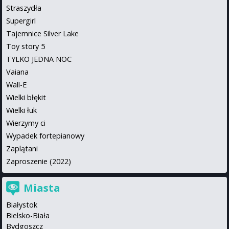
Straszydła
Supergirl
Tajemnice Silver Lake
Toy story 5
TYLKO JEDNA NOC
Vaiana
Wall-E
Wielki błękit
Wielki łuk
Wierzymy ci
Wypadek fortepianowy
Zaplątani
Zaproszenie (2022)
Miasta
Białystok
Bielsko-Biała
Bydgoszcz