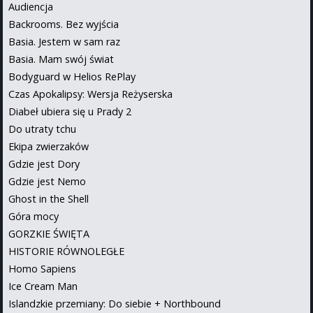
Audiencja
Backrooms. Bez wyjścia
Basia. Jestem w sam raz
Basia. Mam swój świat
Bodyguard w Helios RePlay
Czas Apokalipsy: Wersja Reżyserska
Diabeł ubiera się u Prady 2
Do utraty tchu
Ekipa zwierzaków
Gdzie jest Dory
Gdzie jest Nemo
Ghost in the Shell
Góra mocy
GORZKIE ŚWIĘTA
HISTORIE RÓWNOLEGŁE
Homo Sapiens
Ice Cream Man
Islandzkie przemiany: Do siebie + Northbound