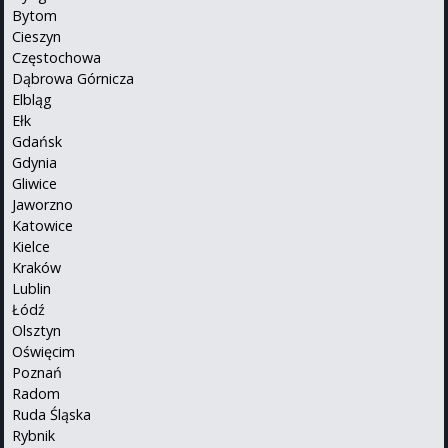
Bytom
Cieszyn
Częstochowa
Dąbrowa Górnicza
Elbląg
Ełk
Gdańsk
Gdynia
Gliwice
Jaworzno
Katowice
Kielce
Kraków
Lublin
Łódź
Olsztyn
Oświęcim
Poznań
Radom
Ruda Śląska
Rybnik