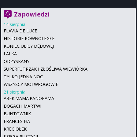
Zapowiedzi
14 sierpnia
FLAVIA DE LUCE
HISTORIE RÓWNOLEGŁE
KONIEC ULICY DĘBOWEJ
LALKA
ODZYSKANY
SUPERFUTRZAK I ZŁOŚLIWA WIEWIÓRKA
TYLKO JEDNA NOC
WSZYSCY MOI WROGOWIE
21 sierpnia
AREK.MAMA.PANORAMA
BOGACI I MARTWI
BUNTOWNIK
FRANCES HA
KRĘCIOŁEK
KSIĘGA PUSTYNI