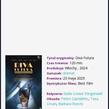
Diva Futura
Tytuł oryginalny:
120 min.
Czas trwania:
Włochy , 2024
Produkcja:
dramat
Gatunek:
23 maja 2025
Premiera:
Best Film
Dystrybutor filmu:
Giulia Louise Steigerwalt
Reżyseria:
Pietro Castellitto
,
Tesa
Obsada:
Litvan
,
Barbara Ronchi