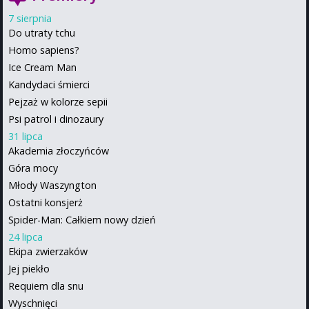
7 sierpnia
Do utraty tchu
Homo sapiens?
Ice Cream Man
Kandydaci śmierci
Pejzaż w kolorze sepii
Psi patrol i dinozaury
31 lipca
Akademia złoczyńców
Góra mocy
Młody Waszyngton
Ostatni konsjerż
Spider-Man: Całkiem nowy dzień
24 lipca
Ekipa zwierzaków
Jej piekło
Requiem dla snu
Wyschnięci