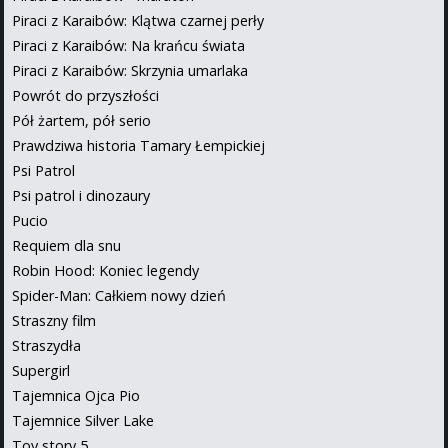
Piraci z Karaibów: Klątwa czarnej perły
Piraci z Karaibów: Na krańcu świata
Piraci z Karaibów: Skrzynia umarlaka
Powrót do przyszłości
Pół żartem, pół serio
Prawdziwa historia Tamary Łempickiej
Psi Patrol
Psi patrol i dinozaury
Pucio
Requiem dla snu
Robin Hood: Koniec legendy
Spider-Man: Całkiem nowy dzień
Straszny film
Straszydła
Supergirl
Tajemnica Ojca Pio
Tajemnice Silver Lake
Toy story 5