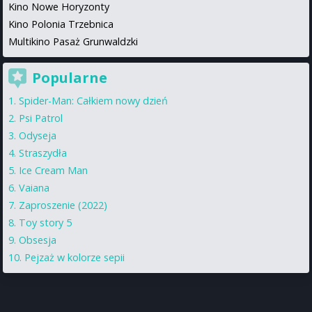
Kino Nowe Horyzonty
Kino Polonia Trzebnica
Multikino Pasaż Grunwaldzki
Popularne
Spider-Man: Całkiem nowy dzień
Psi Patrol
Odyseja
Straszydła
Ice Cream Man
Vaiana
Zaproszenie (2022)
Toy story 5
Obsesja
Pejzaż w kolorze sepii