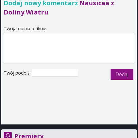
Dodaj nowy komentarz
Nausicaä z
Doliny Wiatru
Twoja opinia o filmie:
Twój podpis:
Premiery