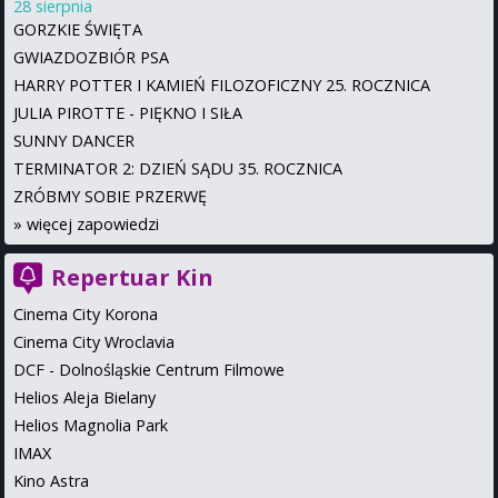
28 sierpnia
GORZKIE ŚWIĘTA
GWIAZDOZBIÓR PSA
HARRY POTTER I KAMIEŃ FILOZOFICZNY 25. ROCZNICA
JULIA PIROTTE - PIĘKNO I SIŁA
SUNNY DANCER
TERMINATOR 2: DZIEŃ SĄDU 35. ROCZNICA
ZRÓBMY SOBIE PRZERWĘ
»
więcej zapowiedzi
Repertuar Kin
Cinema City Korona
Cinema City Wroclavia
DCF - Dolnośląskie Centrum Filmowe
Helios Aleja Bielany
Helios Magnolia Park
IMAX
Kino Astra