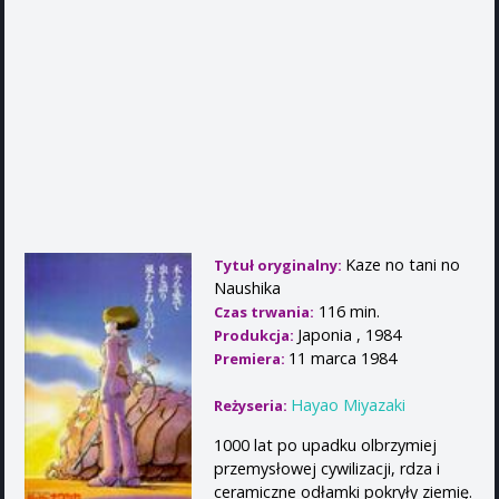
Kaze no tani no
Tytuł oryginalny:
Naushika
116 min.
Czas trwania:
Japonia , 1984
Produkcja:
11 marca 1984
Premiera:
Hayao Miyazaki
Reżyseria:
1000 lat po upadku olbrzymiej
przemysłowej cywilizacji, rdza i
ceramiczne odłamki pokryły ziemię.