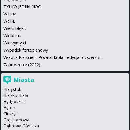
TYLKO JEDNA NOC
Vaiana
Wall-E
Wielki błękit
Wielki łuk
Wierzymy ci
Wypadek fortepianowy
Władca Pierścieni: Powrót króla - edycja rozszerzon...
Zaproszenie (2022)
Miasta
Białystok
Bielsko-Biała
Bydgoszcz
Bytom
Cieszyn
Częstochowa
Dąbrowa Górnicza