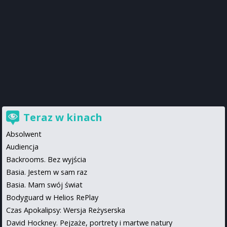
Teraz w kinach
Absolwent
Audiencja
Backrooms. Bez wyjścia
Basia. Jestem w sam raz
Basia. Mam swój świat
Bodyguard w Helios RePlay
Czas Apokalipsy: Wersja Reżyserska
David Hockney. Pejzaże, portrety i martwe natury