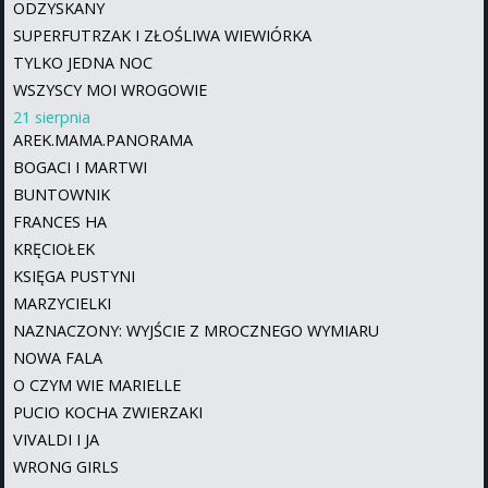
ODZYSKANY
SUPERFUTRZAK I ZŁOŚLIWA WIEWIÓRKA
TYLKO JEDNA NOC
WSZYSCY MOI WROGOWIE
21 sierpnia
AREK.MAMA.PANORAMA
BOGACI I MARTWI
BUNTOWNIK
FRANCES HA
KRĘCIOŁEK
KSIĘGA PUSTYNI
MARZYCIELKI
NAZNACZONY: WYJŚCIE Z MROCZNEGO WYMIARU
NOWA FALA
O CZYM WIE MARIELLE
PUCIO KOCHA ZWIERZAKI
VIVALDI I JA
WRONG GIRLS