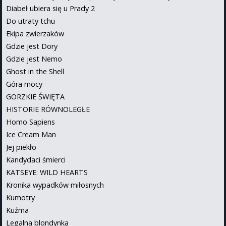
Diabeł ubiera się u Prady 2
Do utraty tchu
Ekipa zwierzaków
Gdzie jest Dory
Gdzie jest Nemo
Ghost in the Shell
Góra mocy
GORZKIE ŚWIĘTA
HISTORIE RÓWNOLEGŁE
Homo Sapiens
Ice Cream Man
Jej piekło
Kandydaci śmierci
KATSEYE: WILD HEARTS
Kronika wypadków miłosnych
Kumotry
Kuźma
Legalna blondynka