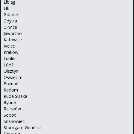
Elbląg
Ełk
Gdańsk
Gdynia
Gliwice
Jaworzno
Katowice
Kielce
Kraków
Lublin
Łódź
Olsztyn
Oświęcim
Poznań
Radom
Ruda Śląska
Rybnik
Rzeszów
Sopot
Sosnowiec
Starogard Gdański
Szczecin