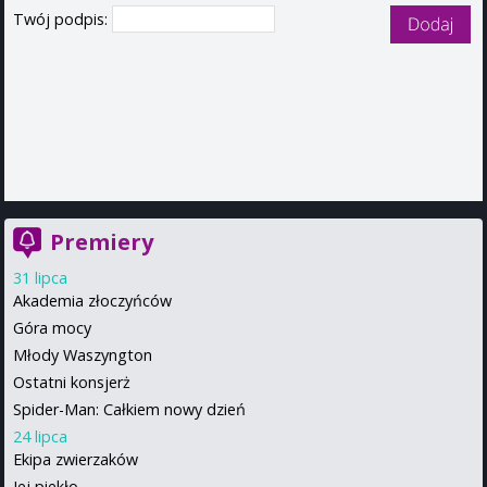
Twój podpis:
Premiery
31 lipca
Akademia złoczyńców
Góra mocy
Młody Waszyngton
Ostatni konsjerż
Spider-Man: Całkiem nowy dzień
24 lipca
Ekipa zwierzaków
Jej piekło