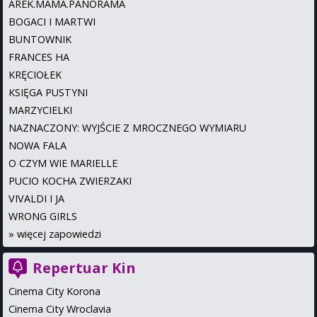
AREK.MAMA.PANORAMA
BOGACI I MARTWI
BUNTOWNIK
FRANCES HA
KRĘCIOŁEK
KSIĘGA PUSTYNI
MARZYCIELKI
NAZNACZONY: WYJŚCIE Z MROCZNEGO WYMIARU
NOWA FALA
O CZYM WIE MARIELLE
PUCIO KOCHA ZWIERZAKI
VIVALDI I JA
WRONG GIRLS
»
więcej zapowiedzi
Repertuar Kin
Cinema City Korona
Cinema City Wroclavia