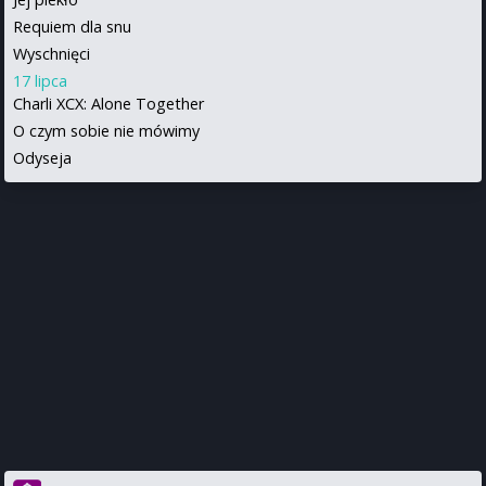
Requiem dla snu
Wyschnięci
17 lipca
Charli XCX: Alone Together
O czym sobie nie mówimy
Odyseja