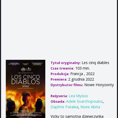
Les cinq diables
Tytuł oryginalny:
103 min.
Czas trwania:
Francja , 2022
Produkcja:
2 grudnia 2022
Premiera:
Nowe Horyzonty
Dystrybutor filmu:
Lea Mysius
Reżyseria:
Adele Exarchopoulos
,
Obsada:
Daphne Patakia
,
Noee Abita
Vicky to samotna dziewczynka