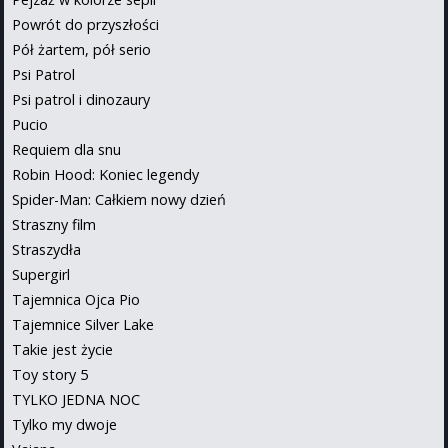
Powrót do przyszłości
Pół żartem, pół serio
Psi Patrol
Psi patrol i dinozaury
Pucio
Requiem dla snu
Robin Hood: Koniec legendy
Spider-Man: Całkiem nowy dzień
Straszny film
Straszydła
Supergirl
Tajemnica Ojca Pio
Tajemnice Silver Lake
Takie jest życie
Toy story 5
TYLKO JEDNA NOC
Tylko my dwoje