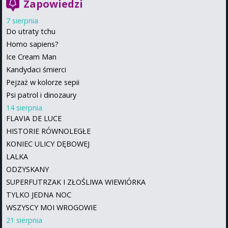
Zapowiedzi
7 sierpnia
Do utraty tchu
Homo sapiens?
Ice Cream Man
Kandydaci śmierci
Pejzaż w kolorze sepii
Psi patrol i dinozaury
14 sierpnia
FLAVIA DE LUCE
HISTORIE RÓWNOLEGŁE
KONIEC ULICY DĘBOWEJ
LALKA
ODZYSKANY
SUPERFUTRZAK I ZŁOŚLIWA WIEWIÓRKA
TYLKO JEDNA NOC
WSZYSCY MOI WROGOWIE
21 sierpnia