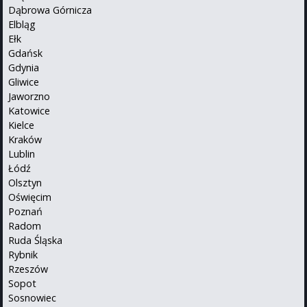
Dąbrowa Górnicza
Elbląg
Ełk
Gdańsk
Gdynia
Gliwice
Jaworzno
Katowice
Kielce
Kraków
Lublin
Łódź
Olsztyn
Oświęcim
Poznań
Radom
Ruda Śląska
Rybnik
Rzeszów
Sopot
Sosnowiec