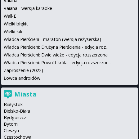
Vaiana
Vaiana - wersja karaoke
Wall-E
Wielki błękit
Wielki łuk
Władca Pierścieni - maraton (wersja reżyserska)
Władca Pierścieni: Drużyna Pierścienia - edycja roz...
Władca Pierścieni: Dwie wieże - edycja rozszerzona
Władca Pierścieni: Powrót króla - edycja rozszerzon...
Zaproszenie (2022)
Łowca androidów
Miasta
Białystok
Bielsko-Biała
Bydgoszcz
Bytom
Cieszyn
Częstochowa