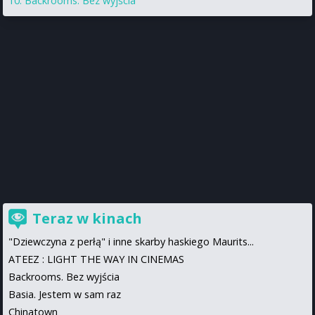
Backrooms. Bez wyjścia
Teraz w kinach
"Dziewczyna z perłą" i inne skarby haskiego Maurits...
ATEEZ : LIGHT THE WAY IN CINEMAS
Backrooms. Bez wyjścia
Basia. Jestem w sam raz
Chinatown