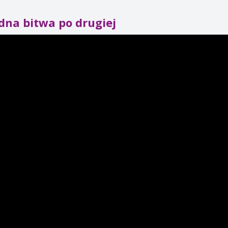
dna bitwa po drugiej