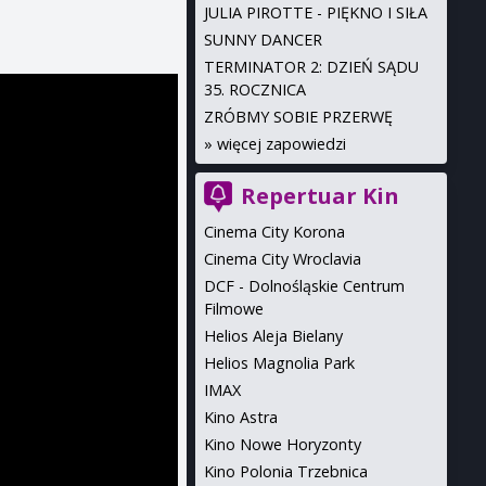
JULIA PIROTTE - PIĘKNO I SIŁA
SUNNY DANCER
TERMINATOR 2: DZIEŃ SĄDU
35. ROCZNICA
ZRÓBMY SOBIE PRZERWĘ
»
więcej zapowiedzi
Repertuar Kin
Cinema City Korona
Cinema City Wroclavia
DCF - Dolnośląskie Centrum
Filmowe
Helios Aleja Bielany
Helios Magnolia Park
IMAX
Kino Astra
Kino Nowe Horyzonty
Kino Polonia Trzebnica