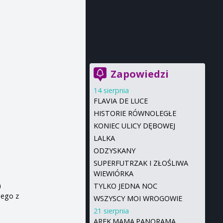
Zapowiedzi
14 sierpnia
FLAVIA DE LUCE
HISTORIE RÓWNOLEGŁE
KONIEC ULICY DĘBOWEJ
LALKA
ODZYSKANY
SUPERFUTRZAK I ZŁOŚLIWA
WIEWIÓRKA
h
TYLKO JEDNA NOC
nego z
WSZYSCY MOI WROGOWIE
21 sierpnia
AREK.MAMA.PANORAMA