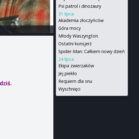
Psi patrol i dinozaury
31 lipca
Akademia złoczyńców
Góra mocy
Młody Waszyngton
Ostatni konsjerż
Spider-Man: Całkiem nowy dzień
24 lipca
Ekipa zwierzaków
Jej piekło
Requiem dla snu
dziś.
Wyschnięci