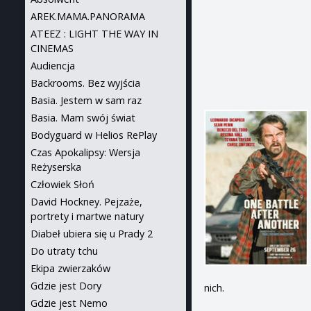
AREK.MAMA.PANORAMA
ATEEZ : LIGHT THE WAY IN
CINEMAS
Audiencja
Backrooms. Bez wyjścia
Basia. Jestem w sam raz
Basia. Mam swój świat
Bodyguard w Helios RePlay
Czas Apokalipsy: Wersja
Reżyserska
Człowiek Słoń
David Hockney. Pejzaże,
portrety i martwe natury
Diabeł ubiera się u Prady 2
Do utraty tchu
Ekipa zwierzaków
Gdzie jest Dory
nich.
Gdzie jest Nemo