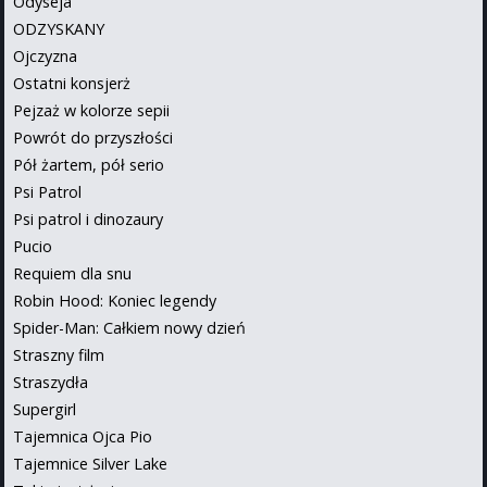
Odyseja
ODZYSKANY
Ojczyzna
Ostatni konsjerż
Pejzaż w kolorze sepii
Powrót do przyszłości
Pół żartem, pół serio
Psi Patrol
Psi patrol i dinozaury
Pucio
Requiem dla snu
Robin Hood: Koniec legendy
Spider-Man: Całkiem nowy dzień
Straszny film
Straszydła
Supergirl
Tajemnica Ojca Pio
Tajemnice Silver Lake