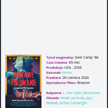
Deer Camp '86
Tytuł oryginalny:
85 min.
Czas trwania:
USA , 2026
Produkcja:
horror
Gatunek:
26 czerwca 2026
Premiera:
Brauron
Dystrybutor filmu:
L. Van Dyke Siboutszen
Reżyseria:
Noah LaLonde
,
Jay J.
Obsada:
Bidwell
,
Arthur Cartwright