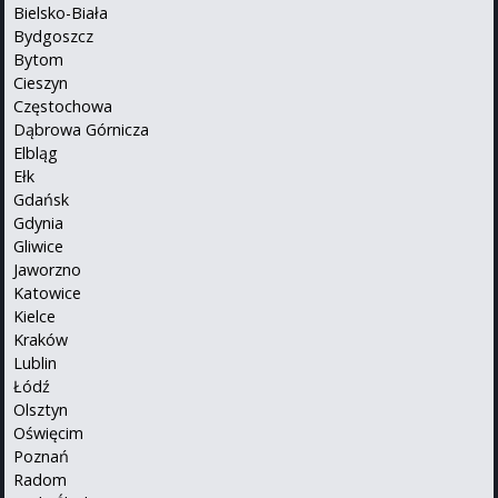
Bielsko-Biała
Bydgoszcz
Bytom
Cieszyn
Częstochowa
Dąbrowa Górnicza
Elbląg
Ełk
Gdańsk
Gdynia
Gliwice
Jaworzno
Katowice
Kielce
Kraków
Lublin
Łódź
Olsztyn
Oświęcim
Poznań
Radom