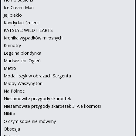
Ice Cream Man
Jej piekło
Kandydaci śmierci
KATSEYE: WILD HEARTS
Kronika wypadków miłosnych
Kumotry
Legalna blondynka
Martwe zło: Ogień
Metro
Moda i szyk w obrazach Sargenta
Młody Waszyngton
Na Północ
Niesamowite przygody skarpetek
Niesamowite przygody skarpetek 3. Ale kosmos!
Nikita
O czym sobie nie mówimy
Obsesja