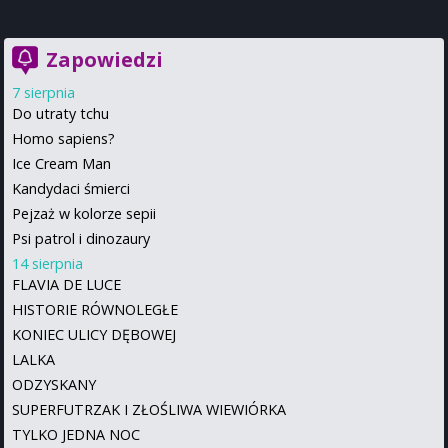
Zapowiedzi
7 sierpnia
Do utraty tchu
Homo sapiens?
Ice Cream Man
Kandydaci śmierci
Pejzaż w kolorze sepii
Psi patrol i dinozaury
14 sierpnia
FLAVIA DE LUCE
HISTORIE RÓWNOLEGŁE
KONIEC ULICY DĘBOWEJ
LALKA
ODZYSKANY
SUPERFUTRZAK I ZŁOŚLIWA WIEWIÓRKA
TYLKO JEDNA NOC