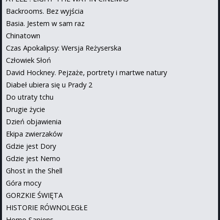
Backrooms. Bez wyjścia
Basia. Jestem w sam raz
Chinatown
Czas Apokalipsy: Wersja Reżyserska
Człowiek Słoń
David Hockney. Pejzaże, portrety i martwe natury
Diabeł ubiera się u Prady 2
Do utraty tchu
Drugie życie
Dzień objawienia
Ekipa zwierzaków
Gdzie jest Dory
Gdzie jest Nemo
Ghost in the Shell
Góra mocy
GORZKIE ŚWIĘTA
HISTORIE RÓWNOLEGŁE
Homo Sapiens