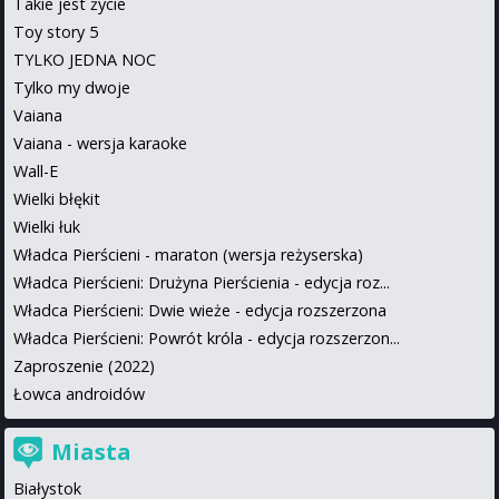
Takie jest życie
Toy story 5
TYLKO JEDNA NOC
Tylko my dwoje
Vaiana
Vaiana - wersja karaoke
Wall-E
Wielki błękit
Wielki łuk
Władca Pierścieni - maraton (wersja reżyserska)
Władca Pierścieni: Drużyna Pierścienia - edycja roz...
Władca Pierścieni: Dwie wieże - edycja rozszerzona
Władca Pierścieni: Powrót króla - edycja rozszerzon...
Zaproszenie (2022)
Łowca androidów
Miasta
Białystok