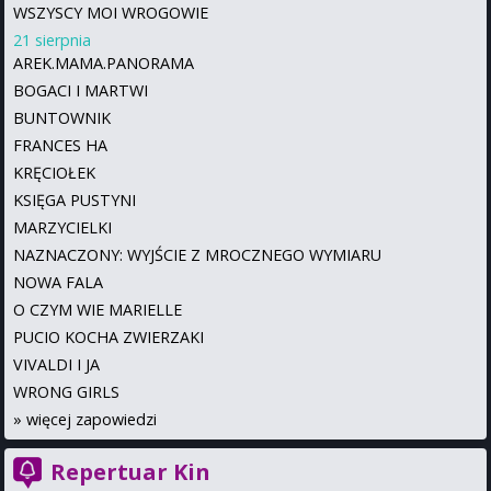
WSZYSCY MOI WROGOWIE
21 sierpnia
AREK.MAMA.PANORAMA
BOGACI I MARTWI
BUNTOWNIK
FRANCES HA
KRĘCIOŁEK
KSIĘGA PUSTYNI
MARZYCIELKI
NAZNACZONY: WYJŚCIE Z MROCZNEGO WYMIARU
NOWA FALA
O CZYM WIE MARIELLE
PUCIO KOCHA ZWIERZAKI
VIVALDI I JA
WRONG GIRLS
»
więcej zapowiedzi
Repertuar Kin