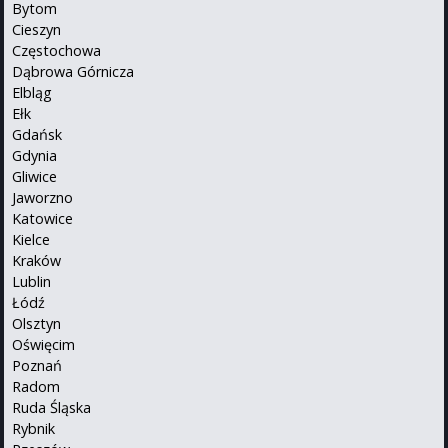
Bytom
Cieszyn
Częstochowa
Dąbrowa Górnicza
Elbląg
Ełk
Gdańsk
Gdynia
Gliwice
Jaworzno
Katowice
Kielce
Kraków
Lublin
Łódź
Olsztyn
Oświęcim
Poznań
Radom
Ruda Śląska
Rybnik