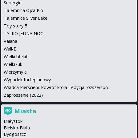
Supergirl
Tajemnica Ojca Pio
Tajemnice Silver Lake
Toy story 5
TYLKO JEDNA NOC
Vaiana
Wall-E
Wielki błękit
Wielki łuk
Wierzymy ci
Wypadek fortepianowy
Władca Pierścieni: Powrót króla - edycja rozszerzon...
Zaproszenie (2022)
Miasta
Białystok
Bielsko-Biała
Bydgoszcz