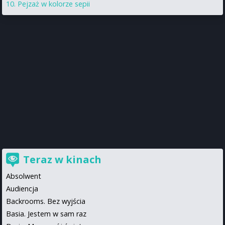
Pejzaż w kolorze sepii
Teraz w kinach
Absolwent
Audiencja
Backrooms. Bez wyjścia
Basia. Jestem w sam raz