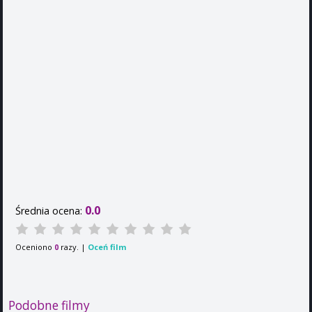
0.0
Średnia ocena:
Oceniono
razy. |
Oceń film
0
Podobne filmy