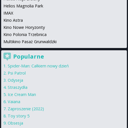
Helios Magnolia Park
IMAX
Kino Astra
Kino Nowe Horyzonty
Kino Polonia Trzebnica
Multikino Pasaż Grunwaldzki
Popularne
Spider-Man: Całkiem nowy dzień
Psi Patrol
Odyseja
Straszydła
Ice Cream Man
Vaiana
Zaproszenie (2022)
Toy story 5
Obsesja