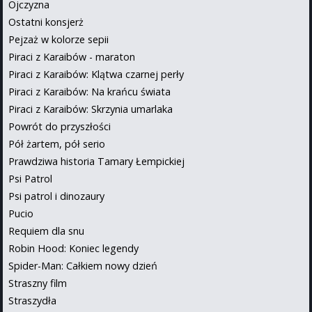
Ojczyzna
Ostatni konsjerż
Pejzaż w kolorze sepii
Piraci z Karaibów - maraton
Piraci z Karaibów: Klątwa czarnej perły
Piraci z Karaibów: Na krańcu świata
Piraci z Karaibów: Skrzynia umarlaka
Powrót do przyszłości
Pół żartem, pół serio
Prawdziwa historia Tamary Łempickiej
Psi Patrol
Psi patrol i dinozaury
Pucio
Requiem dla snu
Robin Hood: Koniec legendy
Spider-Man: Całkiem nowy dzień
Straszny film
Straszydła