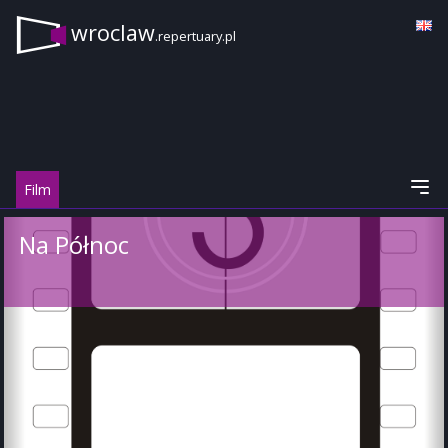
wroclaw
.repertuary.pl
Film
Na Północ