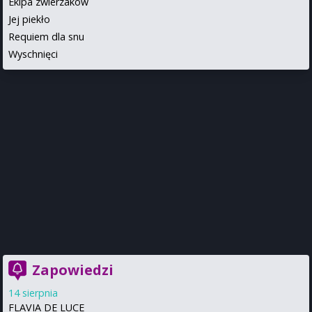
Ekipa zwierzaków
Jej piekło
Requiem dla snu
Wyschnięci
Zapowiedzi
14 sierpnia
FLAVIA DE LUCE