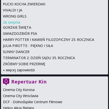
PUCIO KOCHA ZWIERZAKI
VIVALDI I JA
WRONG GIRLS
28 sierpnia
GORZKIE ŚWIĘTA
GWIAZDOZBIÓR PSA
HARRY POTTER I KAMIEŃ FILOZOFICZNY 25. ROCZNICA
JULIA PIROTTE - PIĘKNO I SIŁA
SUNNY DANCER
TERMINATOR 2: DZIEŃ SĄDU 35. ROCZNICA
ZRÓBMY SOBIE PRZERWĘ
»
więcej zapowiedzi
Repertuar Kin
Cinema City Korona
Cinema City Wroclavia
DCF - Dolnośląskie Centrum Filmowe
Helios Aleja Bielany