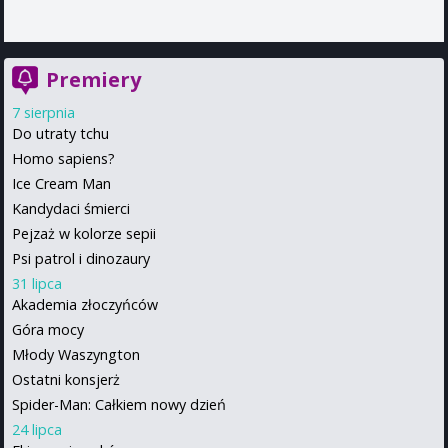
Premiery
7 sierpnia
Do utraty tchu
Homo sapiens?
Ice Cream Man
Kandydaci śmierci
Pejzaż w kolorze sepii
Psi patrol i dinozaury
31 lipca
Akademia złoczyńców
Góra mocy
Młody Waszyngton
Ostatni konsjerż
Spider-Man: Całkiem nowy dzień
24 lipca