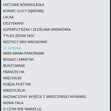
HISTORIE RÓWNOLEGŁE
KONIEC ULICY DĘBOWEJ
LALKA
ODZYSKANY
SUPERFUTRZAK I ZŁOŚLIWA WIEWIÓRKA
TYLKO JEDNA NOC
WSZYSCY MOI WROGOWIE
21 sierpnia
AREK.MAMA.PANORAMA
BOGACI I MARTWI
BUNTOWNIK
FRANCES HA
KRĘCIOŁEK
KSIĘGA PUSTYNI
MARZYCIELKI
NAZNACZONY: WYJŚCIE Z MROCZNEGO WYMIARU
NOWA FALA
O CZYM WIE MARIELLE