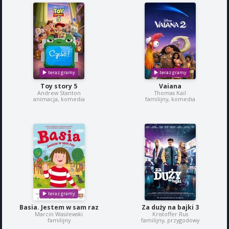
Toy story 5
Vaiana
Andrew Stanton
Thomas Kail
animacja, komedia
familijny, komedia
Basia. Jestem w sam raz
Za duży na bajki 3
Marcin Wasilewski
Kristoffer Rus
familijny
familijny, przygodowy