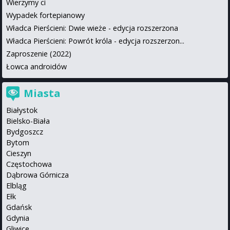
Wierzymy ci
Wypadek fortepianowy
Władca Pierścieni: Dwie wieże - edycja rozszerzona
Władca Pierścieni: Powrót króla - edycja rozszerzon...
Zaproszenie (2022)
Łowca androidów
Miasta
Białystok
Bielsko-Biała
Bydgoszcz
Bytom
Cieszyn
Częstochowa
Dąbrowa Górnicza
Elbląg
Ełk
Gdańsk
Gdynia
Gliwice