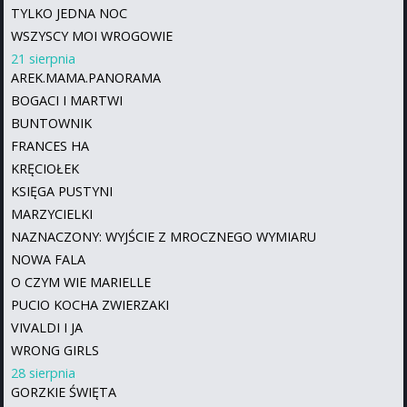
TYLKO JEDNA NOC
WSZYSCY MOI WROGOWIE
21 sierpnia
AREK.MAMA.PANORAMA
BOGACI I MARTWI
BUNTOWNIK
FRANCES HA
KRĘCIOŁEK
KSIĘGA PUSTYNI
MARZYCIELKI
NAZNACZONY: WYJŚCIE Z MROCZNEGO WYMIARU
NOWA FALA
O CZYM WIE MARIELLE
PUCIO KOCHA ZWIERZAKI
VIVALDI I JA
WRONG GIRLS
28 sierpnia
GORZKIE ŚWIĘTA