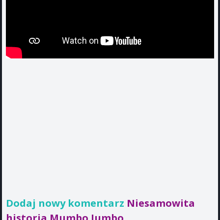
Dodaj nowy komentarz
Niesamowita
historia Mumbo Jumbo