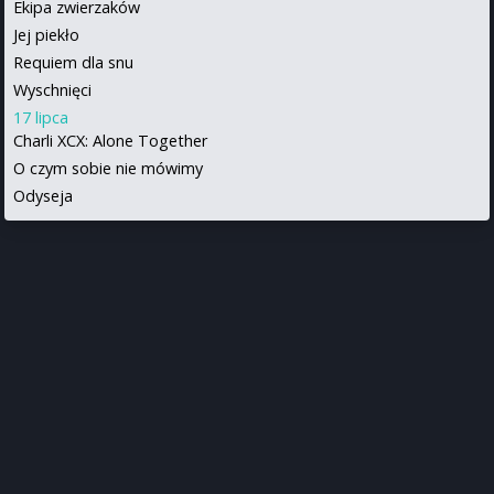
Ekipa zwierzaków
Jej piekło
Requiem dla snu
Wyschnięci
17 lipca
Charli XCX: Alone Together
O czym sobie nie mówimy
Odyseja