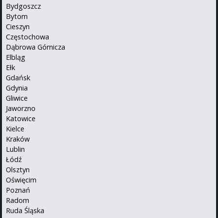
Bydgoszcz
Bytom
Cieszyn
Częstochowa
Dąbrowa Górnicza
Elbląg
Ełk
Gdańsk
Gdynia
Gliwice
Jaworzno
Katowice
Kielce
Kraków
Lublin
Łódź
Olsztyn
Oświęcim
Poznań
Radom
Ruda Śląska