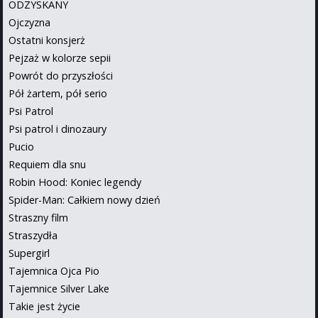
ODZYSKANY
Ojczyzna
Ostatni konsjerż
Pejzaż w kolorze sepii
Powrót do przyszłości
Pół żartem, pół serio
Psi Patrol
Psi patrol i dinozaury
Pucio
Requiem dla snu
Robin Hood: Koniec legendy
Spider-Man: Całkiem nowy dzień
Straszny film
Straszydła
Supergirl
Tajemnica Ojca Pio
Tajemnice Silver Lake
Takie jest życie