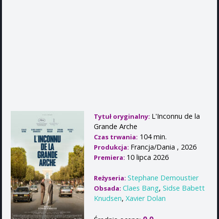
L'Inconnu de la
Tytuł oryginalny:
Grande Arche
104 min.
Czas trwania:
Francja/Dania , 2026
Produkcja:
10 lipca 2026
Premiera:
Stephane Demoustier
Reżyseria:
Claes Bang
,
Sidse Babett
Obsada:
Knudsen
,
Xavier Dolan