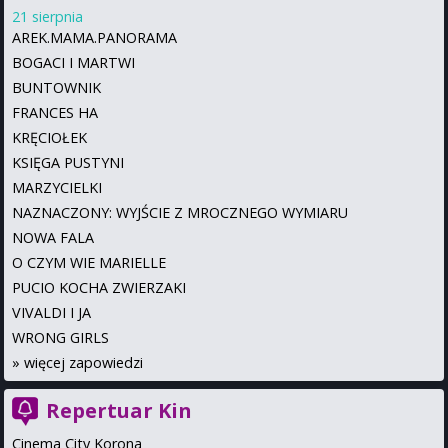
21 sierpnia
AREK.MAMA.PANORAMA
BOGACI I MARTWI
BUNTOWNIK
FRANCES HA
KRĘCIOŁEK
KSIĘGA PUSTYNI
MARZYCIELKI
NAZNACZONY: WYJŚCIE Z MROCZNEGO WYMIARU
NOWA FALA
O CZYM WIE MARIELLE
PUCIO KOCHA ZWIERZAKI
VIVALDI I JA
WRONG GIRLS
»
więcej zapowiedzi
Repertuar Kin
Cinema City Korona