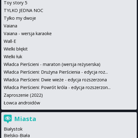
Toy story 5
TYLKO JEDNA NOC
Tylko my dwoje
Vaiana
Vaiana - wersja karaoke
Wall-E
Wielki błękit
Wielki łuk
Władca Pierścieni - maraton (wersja reżyserska)
Władca Pierścieni: Drużyna Pierścienia - edycja roz...
Władca Pierścieni: Dwie wieże - edycja rozszerzona
Władca Pierścieni: Powrót króla - edycja rozszerzon...
Zaproszenie (2022)
Łowca androidów
Miasta
Białystok
Bielsko-Biała