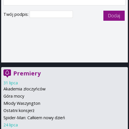
Twój podpis:
Premiery
31 lipca
Akademia złoczyńców
Góra mocy
Młody Waszyngton
Ostatni konsjerż
Spider-Man: Całkiem nowy dzień
24 lipca