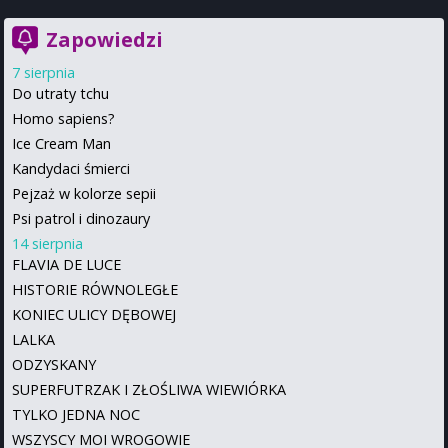
Zapowiedzi
7 sierpnia
Do utraty tchu
Homo sapiens?
Ice Cream Man
Kandydaci śmierci
Pejzaż w kolorze sepii
Psi patrol i dinozaury
14 sierpnia
FLAVIA DE LUCE
HISTORIE RÓWNOLEGŁE
KONIEC ULICY DĘBOWEJ
LALKA
ODZYSKANY
SUPERFUTRZAK I ZŁOŚLIWA WIEWIÓRKA
TYLKO JEDNA NOC
WSZYSCY MOI WROGOWIE