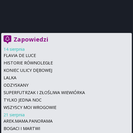
Zapowiedzi
14 sierpnia
FLAVIA DE LUCE
HISTORIE RÓWNOLEGŁE
KONIEC ULICY DĘBOWEJ
LALKA
ODZYSKANY
SUPERFUTRZAK I ZŁOŚLIWA WIEWIÓRKA
TYLKO JEDNA NOC
WSZYSCY MOI WROGOWIE
21 sierpnia
AREK.MAMA.PANORAMA
BOGACI I MARTWI