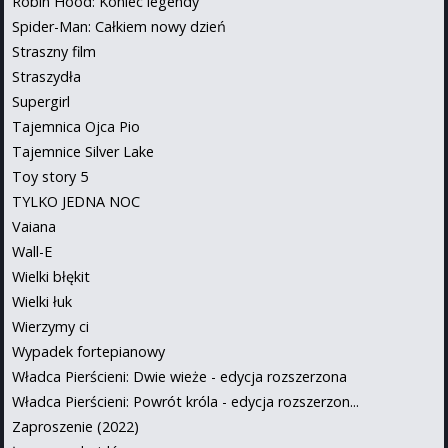
Robin Hood: Koniec legendy
Spider-Man: Całkiem nowy dzień
Straszny film
Straszydła
Supergirl
Tajemnica Ojca Pio
Tajemnice Silver Lake
Toy story 5
TYLKO JEDNA NOC
Vaiana
Wall-E
Wielki błękit
Wielki łuk
Wierzymy ci
Wypadek fortepianowy
Władca Pierścieni: Dwie wieże - edycja rozszerzona
Władca Pierścieni: Powrót króla - edycja rozszerzon...
Zaproszenie (2022)