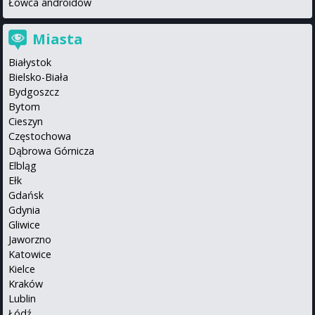
Łowca androidów
Miasta
Białystok
Bielsko-Biała
Bydgoszcz
Bytom
Cieszyn
Częstochowa
Dąbrowa Górnicza
Elbląg
Ełk
Gdańsk
Gdynia
Gliwice
Jaworzno
Katowice
Kielce
Kraków
Lublin
Łódź