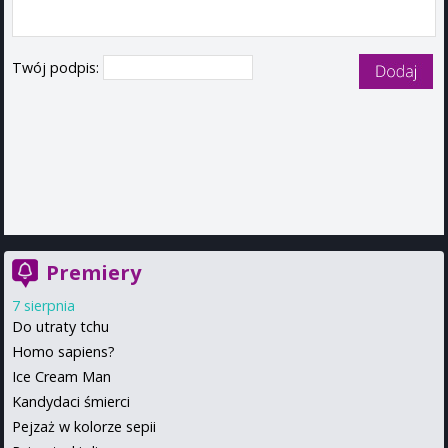
Twój podpis:
Premiery
7 sierpnia
Do utraty tchu
Homo sapiens?
Ice Cream Man
Kandydaci śmierci
Pejzaż w kolorze sepii