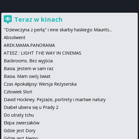
Teraz w kinach
"Dziewczyna z perłą" i inne skarby haskiego Maurits...
Absolwent
AREK.MAMA.PANORAMA
ATEEZ : LIGHT THE WAY IN CINEMAS
Backrooms. Bez wyjścia
Basia. Jestem w sam raz
Basia. Mam swój świat
Czas Apokalipsy: Wersja Reżyserska
Człowiek Słoń
David Hockney. Pejzaże, portrety i martwe natury
Diabeł ubiera się u Prady 2
Do utraty tchu
Ekipa zwierzaków
Gdzie jest Dory
Gdzie jest Nemo