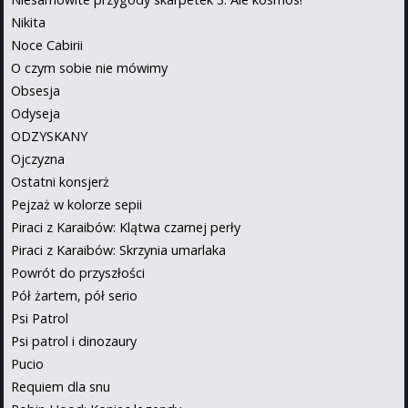
Nikita
Noce Cabirii
O czym sobie nie mówimy
Obsesja
Odyseja
ODZYSKANY
Ojczyzna
Ostatni konsjerż
Pejzaż w kolorze sepii
Piraci z Karaibów: Klątwa czarnej perły
Piraci z Karaibów: Skrzynia umarlaka
Powrót do przyszłości
Pół żartem, pół serio
Psi Patrol
Psi patrol i dinozaury
Pucio
Requiem dla snu