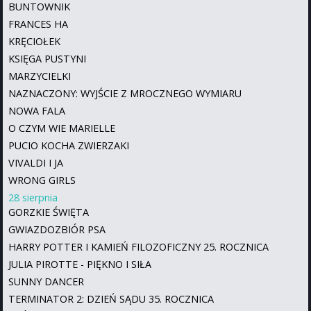
BUNTOWNIK
FRANCES HA
KRĘCIOŁEK
KSIĘGA PUSTYNI
MARZYCIELKI
NAZNACZONY: WYJŚCIE Z MROCZNEGO WYMIARU
NOWA FALA
O CZYM WIE MARIELLE
PUCIO KOCHA ZWIERZAKI
VIVALDI I JA
WRONG GIRLS
28 sierpnia
GORZKIE ŚWIĘTA
GWIAZDOZBIÓR PSA
HARRY POTTER I KAMIEŃ FILOZOFICZNY 25. ROCZNICA
JULIA PIROTTE - PIĘKNO I SIŁA
SUNNY DANCER
TERMINATOR 2: DZIEŃ SĄDU 35. ROCZNICA