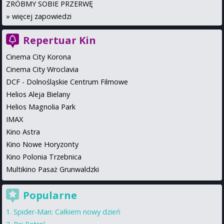
ZRÓBMY SOBIE PRZERWĘ
»
więcej zapowiedzi
Repertuar Kin
Cinema City Korona
Cinema City Wroclavia
DCF - Dolnośląskie Centrum Filmowe
Helios Aleja Bielany
Helios Magnolia Park
IMAX
Kino Astra
Kino Nowe Horyzonty
Kino Polonia Trzebnica
Multikino Pasaż Grunwaldzki
Popularne
Spider-Man: Całkiem nowy dzień