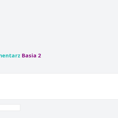
mentarz
Basia 2