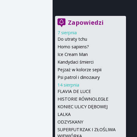
Zapowiedzi
7 sierpnia
Do utraty tchu
Homo sapiens?
Ice Cream Man
Kandydaci śmierci
Pejzaż w kolorze sepii
Psi patrol i dinozaury
14 sierpnia
FLAVIA DE LUCE
HISTORIE RÓWNOLEGŁE
KONIEC ULICY DĘBOWEJ
LALKA
ODZYSKANY
SUPERFUTRZAK I ZŁOŚLIWA
WIEWIÓRKA