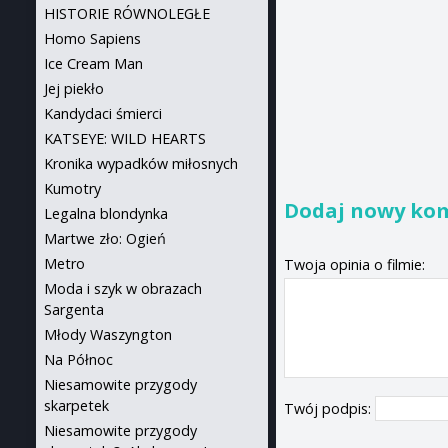
HISTORIE RÓWNOLEGŁE
Homo Sapiens
Ice Cream Man
Jej piekło
Kandydaci śmierci
KATSEYE: WILD HEARTS
Kronika wypadków miłosnych
Kumotry
Dodaj nowy ko
Legalna blondynka
Martwe zło: Ogień
Metro
Twoja opinia o filmie:
Moda i szyk w obrazach
Sargenta
Młody Waszyngton
Na Północ
Niesamowite przygody
skarpetek
Twój podpis:
Niesamowite przygody