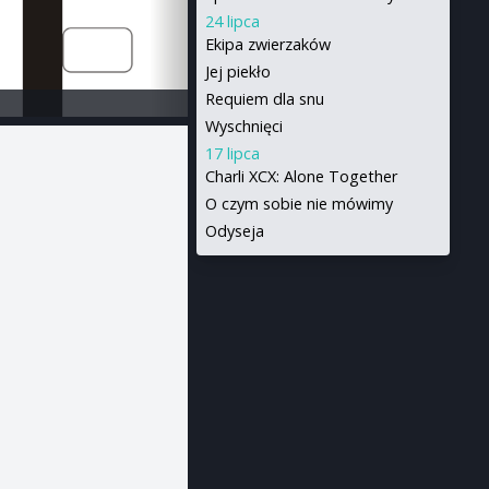
24 lipca
Ekipa zwierzaków
Jej piekło
Requiem dla snu
Wyschnięci
17 lipca
Charli XCX: Alone Together
O czym sobie nie mówimy
Odyseja