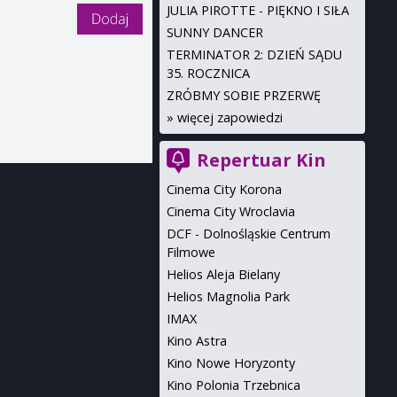
JULIA PIROTTE - PIĘKNO I SIŁA
SUNNY DANCER
TERMINATOR 2: DZIEŃ SĄDU
35. ROCZNICA
ZRÓBMY SOBIE PRZERWĘ
»
więcej zapowiedzi
Repertuar Kin
Cinema City Korona
Cinema City Wroclavia
DCF - Dolnośląskie Centrum
Filmowe
Helios Aleja Bielany
Helios Magnolia Park
IMAX
Kino Astra
Kino Nowe Horyzonty
Kino Polonia Trzebnica