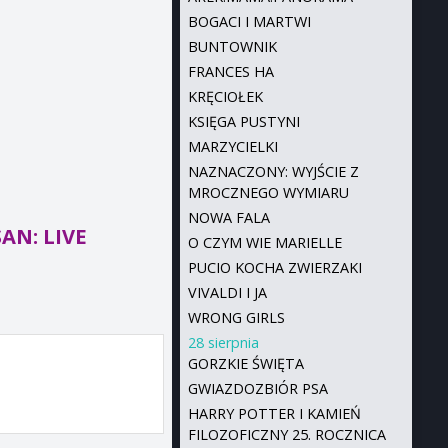
BOGACI I MARTWI
BUNTOWNIK
FRANCES HA
KRĘCIOŁEK
KSIĘGA PUSTYNI
MARZYCIELKI
NAZNACZONY: WYJŚCIE Z
MROCZNEGO WYMIARU
NOWA FALA
AN: LIVE
O CZYM WIE MARIELLE
PUCIO KOCHA ZWIERZAKI
VIVALDI I JA
WRONG GIRLS
28 sierpnia
GORZKIE ŚWIĘTA
GWIAZDOZBIÓR PSA
HARRY POTTER I KAMIEŃ
FILOZOFICZNY 25. ROCZNICA