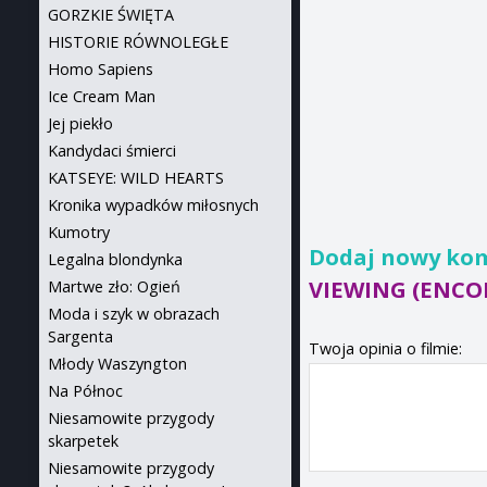
GORZKIE ŚWIĘTA
HISTORIE RÓWNOLEGŁE
Homo Sapiens
Ice Cream Man
Jej piekło
Kandydaci śmierci
KATSEYE: WILD HEARTS
Kronika wypadków miłosnych
Kumotry
Dodaj nowy ko
Legalna blondynka
VIEWING (ENCO
Martwe zło: Ogień
Moda i szyk w obrazach
Sargenta
Twoja opinia o filmie:
Młody Waszyngton
Na Północ
Niesamowite przygody
skarpetek
Niesamowite przygody