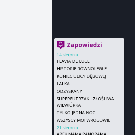
Zapowiedzi
14 sierpnia
FLAVIA DE LUCE
HISTORIE RÓWNOLEGŁE
KONIEC ULICY DĘBOWEJ
LALKA
ODZYSKANY
SUPERFUTRZAK I ZŁOŚLIWA
WIEWIÓRKA
TYLKO JEDNA NOC
WSZYSCY MOI WROGOWIE
21 sierpnia
AREK.MAMA.PANORAMA