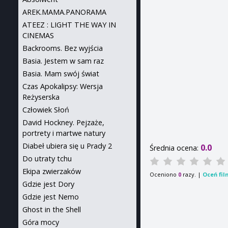
AREK.MAMA.PANORAMA
ATEEZ : LIGHT THE WAY IN
CINEMAS
Backrooms. Bez wyjścia
Basia. Jestem w sam raz
Basia. Mam swój świat
Czas Apokalipsy: Wersja
Reżyserska
Człowiek Słoń
David Hockney. Pejzaże,
portrety i martwe natury
Diabeł ubiera się u Prady 2
0.0
Średnia ocena:
Do utraty tchu
Ekipa zwierzaków
Oceniono
razy. |
Oceń fil
0
Gdzie jest Dory
Gdzie jest Nemo
Ghost in the Shell
Góra mocy