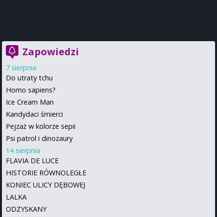
Zapowiedzi
7 sierpnia
Do utraty tchu
Homo sapiens?
Ice Cream Man
Kandydaci śmierci
Pejzaż w kolorze sepii
Psi patrol i dinozaury
14 sierpnia
FLAVIA DE LUCE
HISTORIE RÓWNOLEGŁE
KONIEC ULICY DĘBOWEJ
LALKA
ODZYSKANY