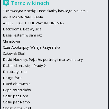
Teraz w kinach
"Dziewczyna z perłą" i inne skarby haskiego Maurits...
AREK.MAMA.PANORAMA
ATEEZ : LIGHT THE WAY IN CINEMAS
Backrooms. Bez wyjścia
Basia. Jestem w sam raz
Chinatown
Czas Apokalipsy: Wersja Reżyserska
Człowiek Słoń
David Hockney. Pejzaże, portrety i martwe natury
Diabeł ubiera się u Prady 2
Do utraty tchu
Drugie życie
Dzień objawienia
Ekipa zwierzaków
Gdzie jest Dory
Gdzie jest Nemo
Ghost in the Shell