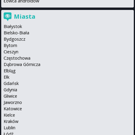
Łowca androidów
Miasta
Białystok
Bielsko-Biała
Bydgoszcz
Bytom
Cieszyn
Częstochowa
Dąbrowa Górnicza
Elbląg
Ełk
Gdańsk
Gdynia
Gliwice
Jaworzno
Katowice
Kielce
Kraków
Lublin
Łódź