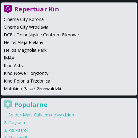
Repertuar Kin
Cinema City Korona
Cinema City Wroclavia
DCF - Dolnośląskie Centrum Filmowe
Helios Aleja Bielany
Helios Magnolia Park
IMAX
Kino Astra
Kino Nowe Horyzonty
Kino Polonia Trzebnica
Multikino Pasaż Grunwaldzki
Popularne
Spider-Man: Całkiem nowy dzień
Odyseja
Psi Patrol
Straszydła