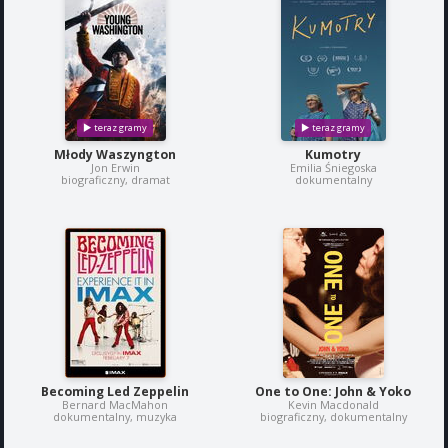
Młody Waszyngton
Kumotry
Jon Erwin
Emilia Śniegoska
biograficzny, dramat
dokumentalny
Becoming Led Zeppelin
One to One: John & Yoko
Bernard MacMahon
Kevin Macdonald
dokumentalny, muzyka
biograficzny, dokumentalny