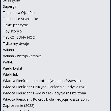
Straszydła
Supergirl
Tajemnica Ojca Pio
Tajemnice Silver Lake
Takie jest życie
Toy story 5
TYLKO JEDNA NOC
Tylko my dwoje
Vaiana
Vaiana - wersja karaoke
Wall-E
Wielki błękit
Wielki łuk
Władca Pierścieni - maraton (wersja reżyserska)
Władca Pierścieni: Drużyna Pierścienia - edycja roz...
Władca Pierścieni: Dwie wieże - edycja rozszerzona
Władca Pierścieni: Powrót króla - edycja rozszerzon...
Zaproszenie (2022)