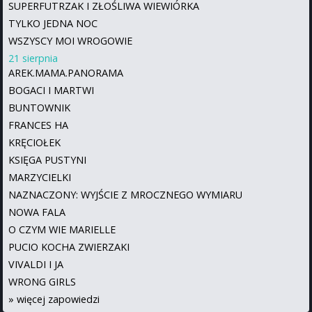
SUPERFUTRZAK I ZŁOŚLIWA WIEWIÓRKA
TYLKO JEDNA NOC
WSZYSCY MOI WROGOWIE
21 sierpnia
AREK.MAMA.PANORAMA
BOGACI I MARTWI
BUNTOWNIK
FRANCES HA
KRĘCIOŁEK
KSIĘGA PUSTYNI
MARZYCIELKI
NAZNACZONY: WYJŚCIE Z MROCZNEGO WYMIARU
NOWA FALA
O CZYM WIE MARIELLE
PUCIO KOCHA ZWIERZAKI
VIVALDI I JA
WRONG GIRLS
»
więcej zapowiedzi