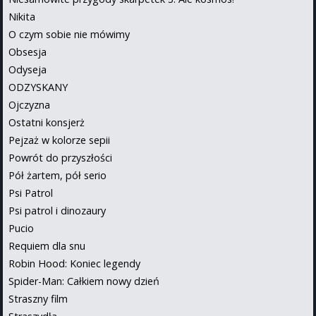
Nikita
O czym sobie nie mówimy
Obsesja
Odyseja
ODZYSKANY
Ojczyzna
Ostatni konsjerż
Pejzaż w kolorze sepii
Powrót do przyszłości
Pół żartem, pół serio
Psi Patrol
Psi patrol i dinozaury
Pucio
Requiem dla snu
Robin Hood: Koniec legendy
Spider-Man: Całkiem nowy dzień
Straszny film