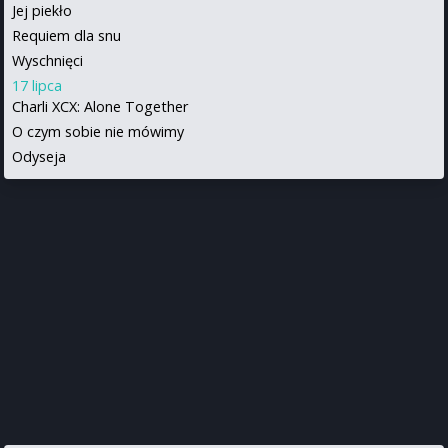
Jej piekło
Requiem dla snu
Wyschnięci
17 lipca
Charli XCX: Alone Together
O czym sobie nie mówimy
Odyseja