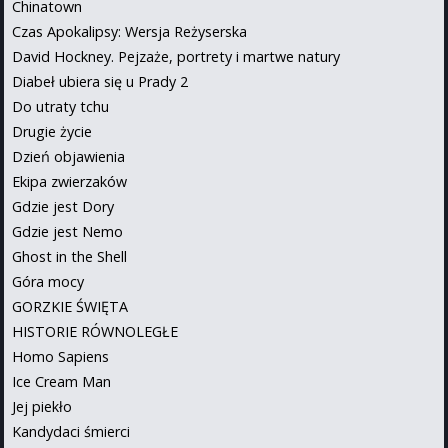
Chinatown
Czas Apokalipsy: Wersja Reżyserska
David Hockney. Pejzaże, portrety i martwe natury
Diabeł ubiera się u Prady 2
Do utraty tchu
Drugie życie
Dzień objawienia
Ekipa zwierzaków
Gdzie jest Dory
Gdzie jest Nemo
Ghost in the Shell
Góra mocy
GORZKIE ŚWIĘTA
HISTORIE RÓWNOLEGŁE
Homo Sapiens
Ice Cream Man
Jej piekło
Kandydaci śmierci