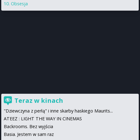
Obsesja
Teraz w kinach
"Dziewczyna z perłą" i inne skarby haskiego Maurits...
ATEEZ : LIGHT THE WAY IN CINEMAS
Backrooms. Bez wyjścia
Basia. Jestem w sam raz