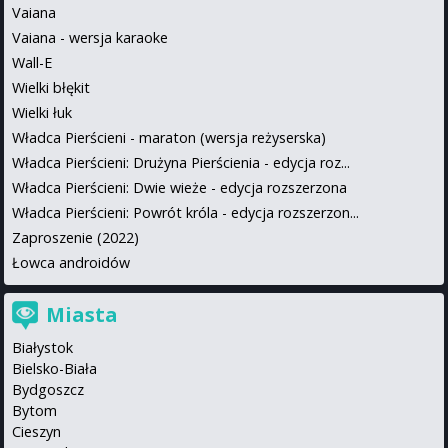
Vaiana
Vaiana - wersja karaoke
Wall-E
Wielki błękit
Wielki łuk
Władca Pierścieni - maraton (wersja reżyserska)
Władca Pierścieni: Drużyna Pierścienia - edycja roz...
Władca Pierścieni: Dwie wieże - edycja rozszerzona
Władca Pierścieni: Powrót króla - edycja rozszerzon...
Zaproszenie (2022)
Łowca androidów
Miasta
Białystok
Bielsko-Biała
Bydgoszcz
Bytom
Cieszyn