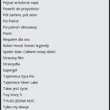
Pejzaż w kolorze sepii
Powrót do przyszłości
Pół żartem, pół serio
Psi Patrol
Psi patrol i dinozaury
Pucio
Requiem dla snu
Robin Hood: Koniec legendy
Spider-Man: Całkiem nowy dzień
Straszny film
Straszydła
Supergirl
Tajemnica Ojca Pio
Tajemnice Silver Lake
Takie jest życie
Toy story 5
TYLKO JEDNA NOC
Tylko my dwoje