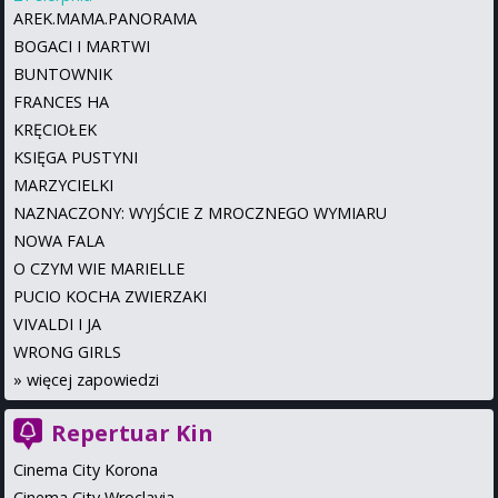
AREK.MAMA.PANORAMA
BOGACI I MARTWI
BUNTOWNIK
FRANCES HA
KRĘCIOŁEK
KSIĘGA PUSTYNI
MARZYCIELKI
NAZNACZONY: WYJŚCIE Z MROCZNEGO WYMIARU
NOWA FALA
O CZYM WIE MARIELLE
PUCIO KOCHA ZWIERZAKI
VIVALDI I JA
WRONG GIRLS
»
więcej zapowiedzi
Repertuar Kin
Cinema City Korona
Cinema City Wroclavia