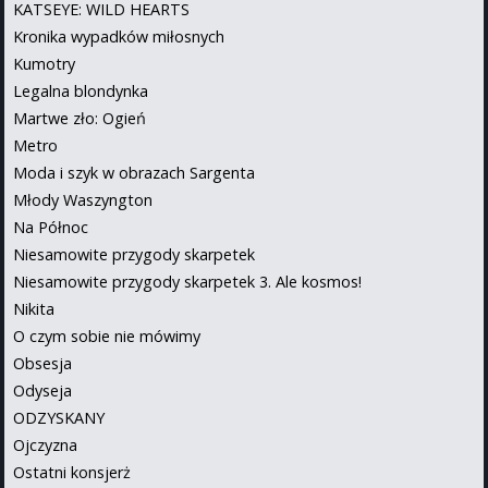
KATSEYE: WILD HEARTS
Kronika wypadków miłosnych
Kumotry
Legalna blondynka
Martwe zło: Ogień
Metro
Moda i szyk w obrazach Sargenta
Młody Waszyngton
Na Północ
Niesamowite przygody skarpetek
Niesamowite przygody skarpetek 3. Ale kosmos!
Nikita
O czym sobie nie mówimy
Obsesja
Odyseja
ODZYSKANY
Ojczyzna
Ostatni konsjerż