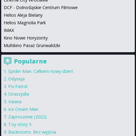
DCF - Dolnośląskie Centrum Filmowe
Helios Aleja Bielany
Helios Magnolia Park
IMAX
Kino Nowe Horyzonty
Multikino Pasaż Grunwaldzki
Popularne
Spider-Man: Całkiem nowy dzień
Odyseja
Psi Patrol
Straszydła
Vaiana
Ice Cream Man
Zaproszenie (2022)
Toy story 5
Backrooms. Bez wyjścia