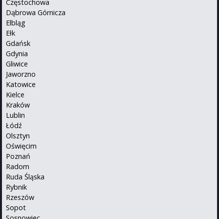
Częstochowa
Dąbrowa Górnicza
Elbląg
Ełk
Gdańsk
Gdynia
Gliwice
Jaworzno
Katowice
Kielce
Kraków
Lublin
Łódź
Olsztyn
Oświęcim
Poznań
Radom
Ruda Śląska
Rybnik
Rzeszów
Sopot
Sosnowiec