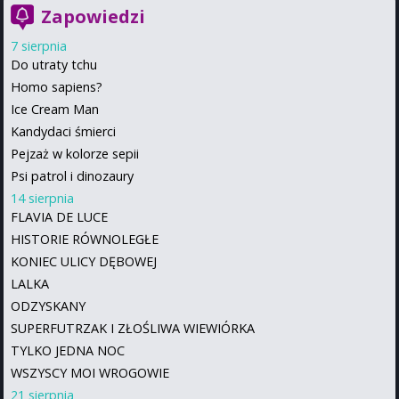
Zapowiedzi
7 sierpnia
Do utraty tchu
Homo sapiens?
Ice Cream Man
Kandydaci śmierci
Pejzaż w kolorze sepii
Psi patrol i dinozaury
14 sierpnia
FLAVIA DE LUCE
HISTORIE RÓWNOLEGŁE
KONIEC ULICY DĘBOWEJ
LALKA
ODZYSKANY
SUPERFUTRZAK I ZŁOŚLIWA WIEWIÓRKA
TYLKO JEDNA NOC
WSZYSCY MOI WROGOWIE
21 sierpnia