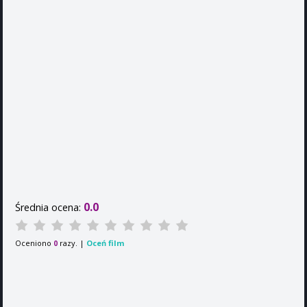
0.0
Średnia ocena:
Oceniono
razy. |
Oceń film
0