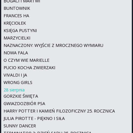
BOGACI I MARTWI
BUNTOWNIK
FRANCES HA
KRĘCIOŁEK
KSIĘGA PUSTYNI
MARZYCIELKI
NAZNACZONY: WYJŚCIE Z MROCZNEGO WYMIARU
NOWA FALA
O CZYM WIE MARIELLE
PUCIO KOCHA ZWIERZAKI
VIVALDI I JA
WRONG GIRLS
28 sierpnia
GORZKIE ŚWIĘTA
GWIAZDOZBIÓR PSA
HARRY POTTER I KAMIEŃ FILOZOFICZNY 25. ROCZNICA
JULIA PIROTTE - PIĘKNO I SIŁA
SUNNY DANCER