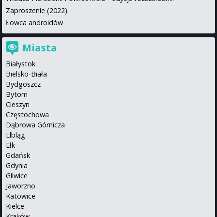
Zaproszenie (2022)
Łowca androidów
Miasta
Białystok
Bielsko-Biała
Bydgoszcz
Bytom
Cieszyn
Częstochowa
Dąbrowa Górnicza
Elbląg
Ełk
Gdańsk
Gdynia
Gliwice
Jaworzno
Katowice
Kielce
Kraków