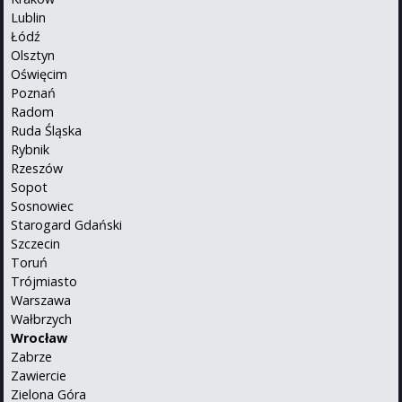
Lublin
Łódź
Olsztyn
Oświęcim
Poznań
Radom
Ruda Śląska
Rybnik
Rzeszów
Sopot
Sosnowiec
Starogard Gdański
Szczecin
Toruń
Trójmiasto
Warszawa
Wałbrzych
Wrocław
Zabrze
Zawiercie
Zielona Góra