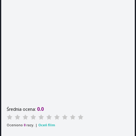
0.0
Średnia ocena:
Oceniono
razy. |
Oceń film
0