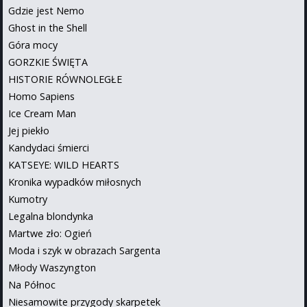
Gdzie jest Nemo
Ghost in the Shell
Góra mocy
GORZKIE ŚWIĘTA
HISTORIE RÓWNOLEGŁE
Homo Sapiens
Ice Cream Man
Jej piekło
Kandydaci śmierci
KATSEYE: WILD HEARTS
Kronika wypadków miłosnych
Kumotry
Legalna blondynka
Martwe zło: Ogień
Moda i szyk w obrazach Sargenta
Młody Waszyngton
Na Północ
Niesamowite przygody skarpetek