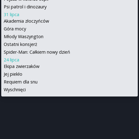
Psi patrol i dinozaury
31 lipca
Akademia złoczyńców
Góra mocy
Młody Waszyngton
Ostatni konsjerż
Spider-Man: Całkiem nowy dzień
24 lipca
Ekipa zwierzaków
Jej piekło
Requiem dla snu
Wyschnięci