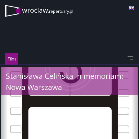
wroclaw
.repertuary.pl
Film
Stanisława Celińska In memoriam:
Nowa Warszawa