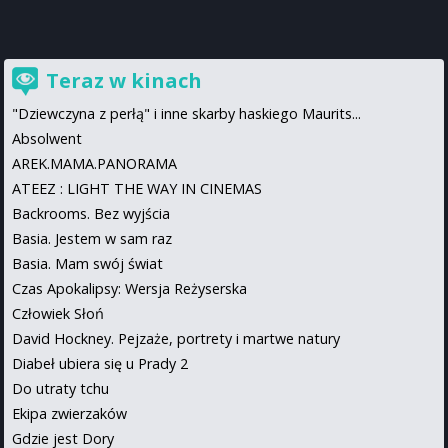
Teraz w kinach
"Dziewczyna z perłą" i inne skarby haskiego Maurits...
Absolwent
AREK.MAMA.PANORAMA
ATEEZ : LIGHT THE WAY IN CINEMAS
Backrooms. Bez wyjścia
Basia. Jestem w sam raz
Basia. Mam swój świat
Czas Apokalipsy: Wersja Reżyserska
Człowiek Słoń
David Hockney. Pejzaże, portrety i martwe natury
Diabeł ubiera się u Prady 2
Do utraty tchu
Ekipa zwierzaków
Gdzie jest Dory