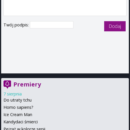
Twój podpis:
Premiery
7 sierpnia
Do utraty tchu
Homo sapiens?
Ice Cream Man
Kandydaci śmierci
Pejzaż w kolorze sepii