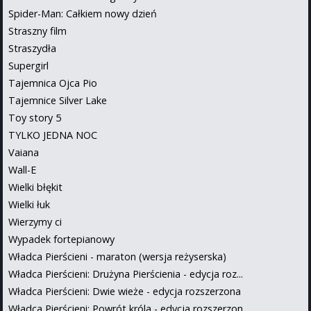
Spider-Man: Całkiem nowy dzień
Straszny film
Straszydła
Supergirl
Tajemnica Ojca Pio
Tajemnice Silver Lake
Toy story 5
TYLKO JEDNA NOC
Vaiana
Wall-E
Wielki błękit
Wielki łuk
Wierzymy ci
Wypadek fortepianowy
Władca Pierścieni - maraton (wersja reżyserska)
Władca Pierścieni: Drużyna Pierścienia - edycja roz...
Władca Pierścieni: Dwie wieże - edycja rozszerzona
Władca Pierścieni: Powrót króla - edycja rozszerzon...