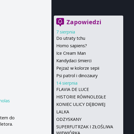
Zapowiedzi
7 sierpnia
Do utraty tchu
Homo sapiens?
Ice Cream Man
Kandydaci śmierci
Pejzaż w kolorze sepii
Psi patrol i dinozaury
14 sierpnia
FLAVIA DE LUCE
HISTORIE RÓWNOLEGŁE
holas
KONIEC ULICY DĘBOWEJ
LALKA
otem do
ODZYSKANY
letora.
SUPERFUTRZAK I ZŁOŚLIWA
WIEWIÓRKA