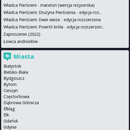
Władca Pierścieni - maraton (wersja reżyserska)
Władca Pierścieni: Drużyna Pierścienia - edycja roz...
Władca Pierścieni: Dwie wieże - edycja rozszerzona
Władca Pierścieni: Powrót króla - edycja rozszerzon...
Zaproszenie (2022)
Łowca androidów
Miasta
Białystok
Bielsko-Biała
Bydgoszcz
Bytom
Cieszyn
Częstochowa
Dąbrowa Górnicza
Elbląg
Ełk
Gdańsk
Gdynia