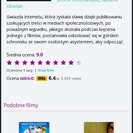
Kiberlain
Gwiazda Internetu, która zyskała sławę dzięki publikowaniu
szokujących treści w mediach społecznościowych, po
poważnym wypadku, jakiego doznała podczas kręcenia
jednego z filmów, postanowiła odizolować się w górskim
schronisku ze swoim osobistym asystentem, aby odpocząć.
9.0
Średnia ocena:
Oceniono
razy. |
Oceń film
1
Ocena
:
6.4
IMDb©
3,419 votes
/10
Podobne filmy