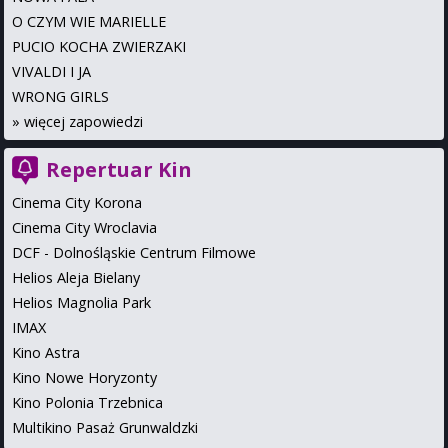
O CZYM WIE MARIELLE
PUCIO KOCHA ZWIERZAKI
VIVALDI I JA
WRONG GIRLS
»
więcej zapowiedzi
Repertuar Kin
Cinema City Korona
Cinema City Wroclavia
DCF - Dolnośląskie Centrum Filmowe
Helios Aleja Bielany
Helios Magnolia Park
IMAX
Kino Astra
Kino Nowe Horyzonty
Kino Polonia Trzebnica
Multikino Pasaż Grunwaldzki