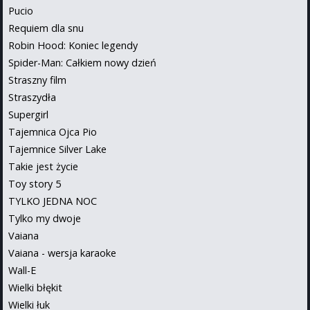
Pucio
Requiem dla snu
Robin Hood: Koniec legendy
Spider-Man: Całkiem nowy dzień
Straszny film
Straszydła
Supergirl
Tajemnica Ojca Pio
Tajemnice Silver Lake
Takie jest życie
Toy story 5
TYLKO JEDNA NOC
Tylko my dwoje
Vaiana
Vaiana - wersja karaoke
Wall-E
Wielki błękit
Wielki łuk