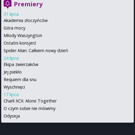
Premiery
31 lipca
Akademia złoczyńców
Góra mocy
Młody Waszyngton
Ostatni konsjerż
Spider-Man: Całkiem nowy dzień
24 lipca
Ekipa zwierzaków
Jej piekło
Requiem dla snu
Wyschnięci
17 lipca
Charli XCX: Alone Together
O czym sobie nie mówimy
Odyseja