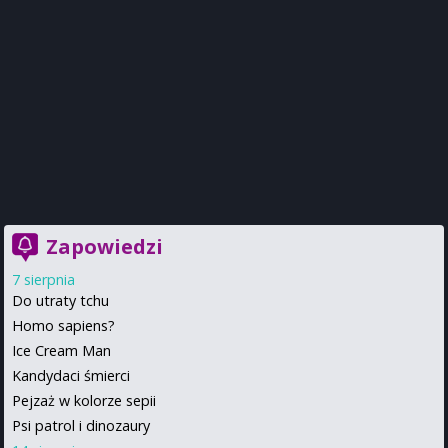
Zapowiedzi
7 sierpnia
Do utraty tchu
Homo sapiens?
Ice Cream Man
Kandydaci śmierci
Pejzaż w kolorze sepii
Psi patrol i dinozaury