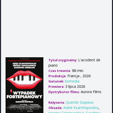
L'accident de
Tytuł oryginalny:
piano
88 min.
Czas trwania:
Francja , 2026
Produkcja:
komedia
Gatunek:
3 lipca 2026
Premiera:
Aurora Films
Dystrybutor filmu:
Quentin Dupieux
Reżyseria:
Adele Exarchopoulos
,
Obsada:
Jerome Commandeur
,
Sandrine