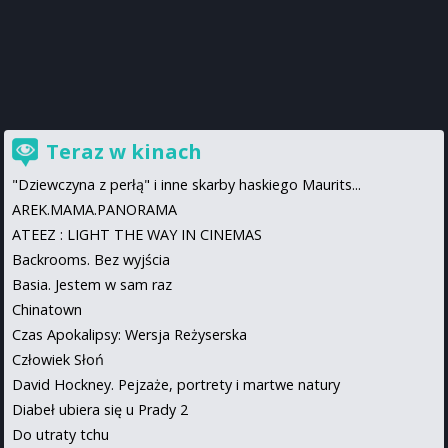
Teraz w kinach
"Dziewczyna z perłą" i inne skarby haskiego Maurits...
AREK.MAMA.PANORAMA
ATEEZ : LIGHT THE WAY IN CINEMAS
Backrooms. Bez wyjścia
Basia. Jestem w sam raz
Chinatown
Czas Apokalipsy: Wersja Reżyserska
Człowiek Słoń
David Hockney. Pejzaże, portrety i martwe natury
Diabeł ubiera się u Prady 2
Do utraty tchu