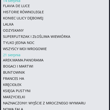
14 sierpnia
FLAVIA DE LUCE
HISTORIE RÓWNOLEGŁE
KONIEC ULICY DĘBOWEJ
LALKA
ODZYSKANY
SUPERFUTRZAK I ZŁOŚLIWA WIEWIÓRKA
TYLKO JEDNA NOC
WSZYSCY MOI WROGOWIE
21 sierpnia
AREK.MAMA.PANORAMA
BOGACI I MARTWI
BUNTOWNIK
FRANCES HA
KRĘCIOŁEK
KSIĘGA PUSTYNI
MARZYCIELKI
NAZNACZONY: WYJŚCIE Z MROCZNEGO WYMIARU
NOWA FALA