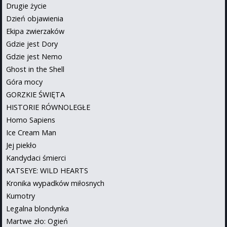
Drugie życie
Dzień objawienia
Ekipa zwierzaków
Gdzie jest Dory
Gdzie jest Nemo
Ghost in the Shell
Góra mocy
GORZKIE ŚWIĘTA
HISTORIE RÓWNOLEGŁE
Homo Sapiens
Ice Cream Man
Jej piekło
Kandydaci śmierci
KATSEYE: WILD HEARTS
Kronika wypadków miłosnych
Kumotry
Legalna blondynka
Martwe zło: Ogień