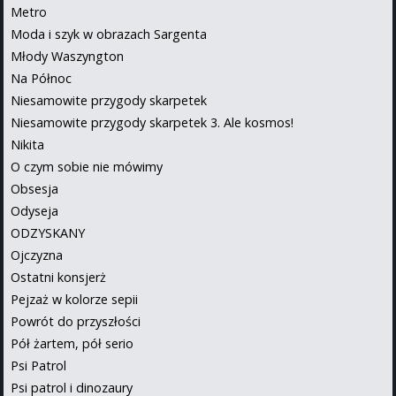
Metro
Moda i szyk w obrazach Sargenta
Młody Waszyngton
Na Północ
Niesamowite przygody skarpetek
Niesamowite przygody skarpetek 3. Ale kosmos!
Nikita
O czym sobie nie mówimy
Obsesja
Odyseja
ODZYSKANY
Ojczyzna
Ostatni konsjerż
Pejzaż w kolorze sepii
Powrót do przyszłości
Pół żartem, pół serio
Psi Patrol
Psi patrol i dinozaury