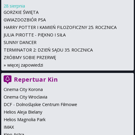
28 sierpnia
GORZKIE ŚWIĘTA
GWIAZDOZBIÓR PSA
HARRY POTTER I KAMIEŃ FILOZOFICZNY 25. ROCZNICA
JULIA PIROTTE - PIĘKNO I SIŁA
SUNNY DANCER
TERMINATOR 2: DZIEŃ SĄDU 35. ROCZNICA
ZRÓBMY SOBIE PRZERWĘ
»
więcej zapowiedzi
Repertuar Kin
Cinema City Korona
Cinema City Wroclavia
DCF - Dolnośląskie Centrum Filmowe
Helios Aleja Bielany
Helios Magnolia Park
IMAX
Kino Astra