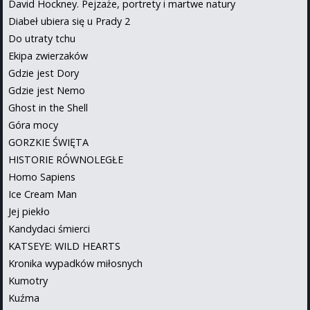
David Hockney. Pejzaże, portrety i martwe natury
Diabeł ubiera się u Prady 2
Do utraty tchu
Ekipa zwierzaków
Gdzie jest Dory
Gdzie jest Nemo
Ghost in the Shell
Góra mocy
GORZKIE ŚWIĘTA
HISTORIE RÓWNOLEGŁE
Homo Sapiens
Ice Cream Man
Jej piekło
Kandydaci śmierci
KATSEYE: WILD HEARTS
Kronika wypadków miłosnych
Kumotry
Kuźma