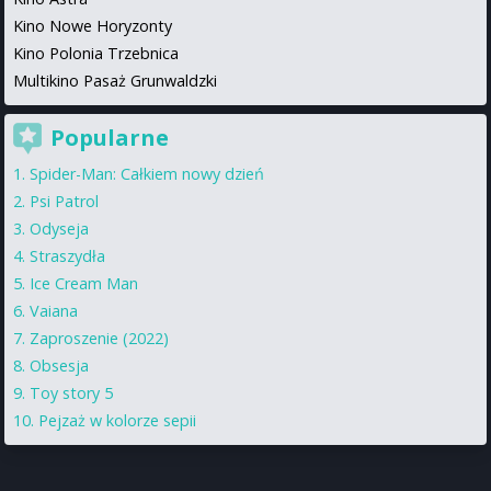
Kino Nowe Horyzonty
Kino Polonia Trzebnica
Multikino Pasaż Grunwaldzki
Popularne
Spider-Man: Całkiem nowy dzień
Psi Patrol
Odyseja
Straszydła
Ice Cream Man
Vaiana
Zaproszenie (2022)
Obsesja
Toy story 5
Pejzaż w kolorze sepii