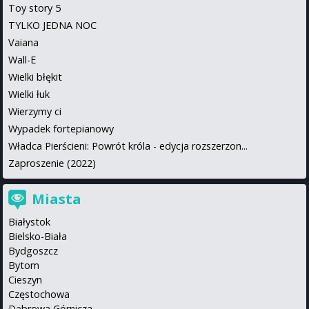
Toy story 5
TYLKO JEDNA NOC
Vaiana
Wall-E
Wielki błękit
Wielki łuk
Wierzymy ci
Wypadek fortepianowy
Władca Pierścieni: Powrót króla - edycja rozszerzon...
Zaproszenie (2022)
Miasta
Białystok
Bielsko-Biała
Bydgoszcz
Bytom
Cieszyn
Częstochowa
Dąbrowa Górnicza