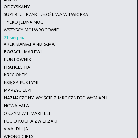
ODZYSKANY
SUPERFUTRZAK I ZŁOŚLIWA WIEWIÓRKA
TYLKO JEDNA NOC
WSZYSCY MOI WROGOWIE
21 sierpnia
AREK.MAMA.PANORAMA
BOGACI I MARTWI
BUNTOWNIK
FRANCES HA
KRĘCIOŁEK
KSIĘGA PUSTYNI
MARZYCIELKI
NAZNACZONY: WYJŚCIE Z MROCZNEGO WYMIARU
NOWA FALA
O CZYM WIE MARIELLE
PUCIO KOCHA ZWIERZAKI
VIVALDI I JA
WRONG GIRLS