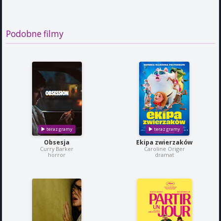
Podobne filmy
Obsesja
Ekipa zwierzaków
Curry Barker
Caroline Origer
horror
dramat