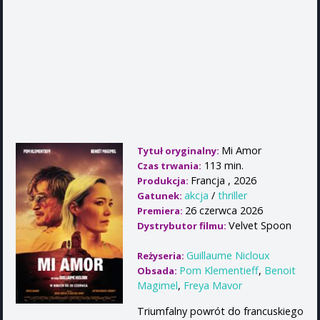
Mi Amor
Tytuł oryginalny:
113 min.
Czas trwania:
Francja , 2026
Produkcja:
akcja
/
thriller
Gatunek:
26 czerwca 2026
Premiera:
Velvet Spoon
Dystrybutor filmu:
Guillaume Nicloux
Reżyseria:
Pom Klementieff
,
Benoit
Obsada:
Magimel
,
Freya Mavor
Triumfalny powrót do francuskiego