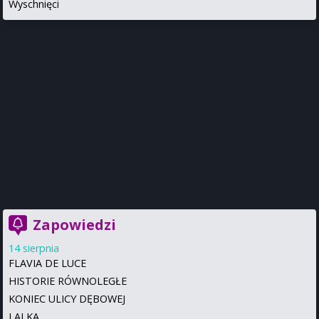
Wyschnięci
Zapowiedzi
14 sierpnia
FLAVIA DE LUCE
HISTORIE RÓWNOLEGŁE
KONIEC ULICY DĘBOWEJ
LALKA