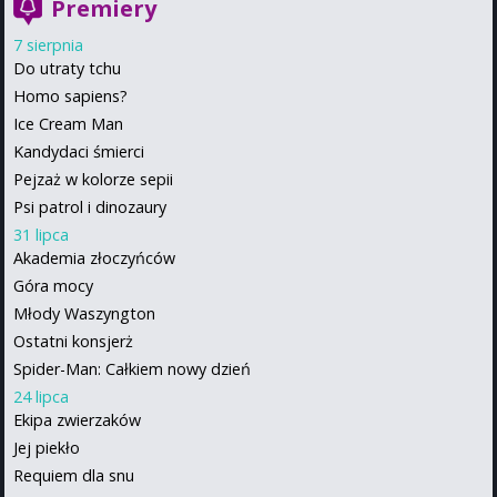
Premiery
7 sierpnia
Do utraty tchu
Homo sapiens?
Ice Cream Man
Kandydaci śmierci
Pejzaż w kolorze sepii
Psi patrol i dinozaury
31 lipca
Akademia złoczyńców
Góra mocy
Młody Waszyngton
Ostatni konsjerż
Spider-Man: Całkiem nowy dzień
24 lipca
Ekipa zwierzaków
Jej piekło
Requiem dla snu