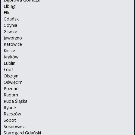
Elbląg
Ełk
Gdańsk
Gdynia
Gliwice
Jaworzno
Katowice
Kielce
Kraków
Lublin
Łódź
Olsztyn
Oświęcim
Poznań
Radom
Ruda Śląska
Rybnik
Rzeszów
Sopot
Sosnowiec
Starogard Gdański