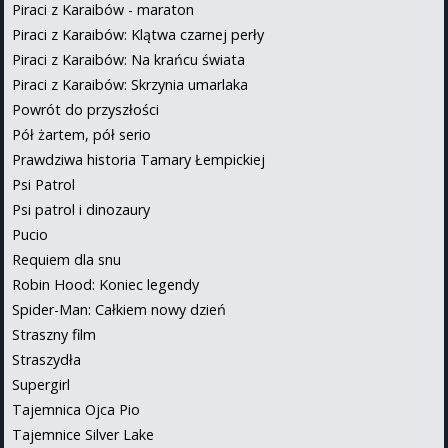
Piraci z Karaibów - maraton
Piraci z Karaibów: Klątwa czarnej perły
Piraci z Karaibów: Na krańcu świata
Piraci z Karaibów: Skrzynia umarlaka
Powrót do przyszłości
Pół żartem, pół serio
Prawdziwa historia Tamary Łempickiej
Psi Patrol
Psi patrol i dinozaury
Pucio
Requiem dla snu
Robin Hood: Koniec legendy
Spider-Man: Całkiem nowy dzień
Straszny film
Straszydła
Supergirl
Tajemnica Ojca Pio
Tajemnice Silver Lake