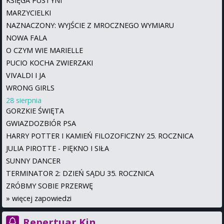
KSIĘGA PUSTYNI
MARZYCIELKI
NAZNACZONY: WYJŚCIE Z MROCZNEGO WYMIARU
NOWA FALA
O CZYM WIE MARIELLE
PUCIO KOCHA ZWIERZAKI
VIVALDI I JA
WRONG GIRLS
28 sierpnia
GORZKIE ŚWIĘTA
GWIAZDOZBIÓR PSA
HARRY POTTER I KAMIEŃ FILOZOFICZNY 25. ROCZNICA
JULIA PIROTTE - PIĘKNO I SIŁA
SUNNY DANCER
TERMINATOR 2: DZIEŃ SĄDU 35. ROCZNICA
ZRÓBMY SOBIE PRZERWĘ
»
więcej zapowiedzi
Repertuar Kin