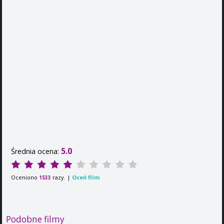
5.0
Średnia ocena:
Oceniono
razy. |
Oceń film
1533
Podobne filmy