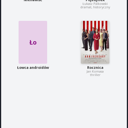
Łukasz Palkowski
dramat, historyczny
Ło
Łowca androidów
Rocznica
Jan Komasa
thriller