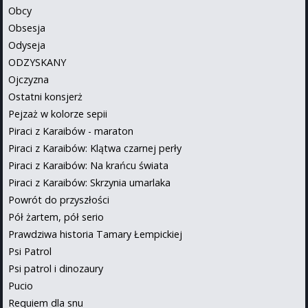
Obcy
Obsesja
Odyseja
ODZYSKANY
Ojczyzna
Ostatni konsjerż
Pejzaż w kolorze sepii
Piraci z Karaibów - maraton
Piraci z Karaibów: Klątwa czarnej perły
Piraci z Karaibów: Na krańcu świata
Piraci z Karaibów: Skrzynia umarlaka
Powrót do przyszłości
Pół żartem, pół serio
Prawdziwa historia Tamary Łempickiej
Psi Patrol
Psi patrol i dinozaury
Pucio
Requiem dla snu