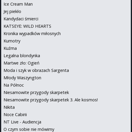
Ice Cream Man
Jej piekło
Kandydaci śmierci
KATSEYE: WILD HEARTS
Kronika wypadków miłosnych
Kumotry
Kuźma
Legalna blondynka
Martwe zło: Ogień
Moda i szyk w obrazach Sargenta
Młody Waszyngton
Na Północ
Niesamowite przygody skarpetek
Niesamowite przygody skarpetek 3. Ale kosmos!
Nikita
Noce Cabirii
NT Live - Audiencja
O czym sobie nie mówimy