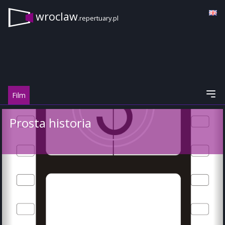
wroclaw
.repertuary.pl
Film
Prosta historia