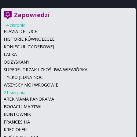
Zapowiedzi
14 sierpnia
FLAVIA DE LUCE
HISTORIE RÓWNOLEGŁE
KONIEC ULICY DĘBOWEJ
LALKA
ODZYSKANY
SUPERFUTRZAK I ZŁOŚLIWA WIEWIÓRKA
TYLKO JEDNA NOC
WSZYSCY MOI WROGOWIE
21 sierpnia
AREK.MAMA.PANORAMA
BOGACI I MARTWI
BUNTOWNIK
FRANCES HA
KRĘCIOŁEK