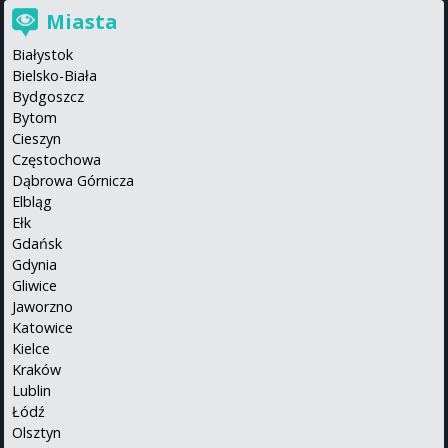
Miasta
Białystok
Bielsko-Biała
Bydgoszcz
Bytom
Cieszyn
Częstochowa
Dąbrowa Górnicza
Elbląg
Ełk
Gdańsk
Gdynia
Gliwice
Jaworzno
Katowice
Kielce
Kraków
Lublin
Łódź
Olsztyn