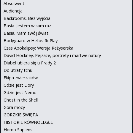
Absolwent
Audiencja
Backrooms. Bez wyjścia
Basia. Jestem w sam raz
Basia. Mam swój świat
Bodyguard w Helios RePlay
Czas Apokalipsy: Wersja Reżyserska
David Hockney. Pejzaże, portrety i martwe natury
Diabeł ubiera się u Prady 2
Do utraty tchu
Ekipa zwierzaków
Gdzie jest Dory
Gdzie jest Nemo
Ghost in the Shell
Góra mocy
GORZKIE ŚWIĘTA
HISTORIE RÓWNOLEGŁE
Homo Sapiens