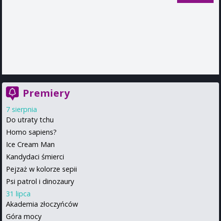
Premiery
7 sierpnia
Do utraty tchu
Homo sapiens?
Ice Cream Man
Kandydaci śmierci
Pejzaż w kolorze sepii
Psi patrol i dinozaury
31 lipca
Akademia złoczyńców
Góra mocy