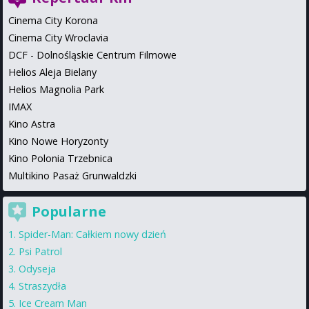
Cinema City Korona
Cinema City Wroclavia
DCF - Dolnośląskie Centrum Filmowe
Helios Aleja Bielany
Helios Magnolia Park
IMAX
Kino Astra
Kino Nowe Horyzonty
Kino Polonia Trzebnica
Multikino Pasaż Grunwaldzki
Popularne
Spider-Man: Całkiem nowy dzień
Psi Patrol
Odyseja
Straszydła
Ice Cream Man