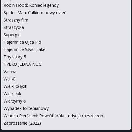
Robin Hood: Koniec legendy
Spider-Man: Całkiem nowy dzień
Straszny film
Straszydła
Supergirl
Tajemnica Ojca Pio
Tajemnice Silver Lake
Toy story 5
TYLKO JEDNA NOC
Vaiana
Wall-E
Wielki błękit
Wielki łuk
Wierzymy ci
Wypadek fortepianowy
Władca Pierścieni: Powrót króla - edycja rozszerzon...
Zaproszenie (2022)