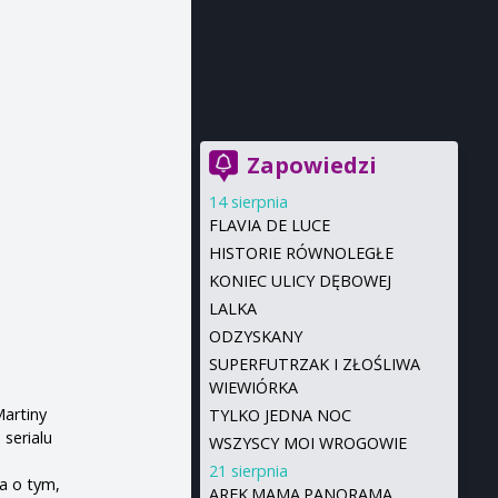
Zapowiedzi
14 sierpnia
FLAVIA DE LUCE
HISTORIE RÓWNOLEGŁE
KONIEC ULICY DĘBOWEJ
LALKA
ODZYSKANY
SUPERFUTRZAK I ZŁOŚLIWA
WIEWIÓRKA
Martiny
TYLKO JEDNA NOC
serialu
WSZYSCY MOI WROGOWIE
21 sierpnia
a o tym,
AREK.MAMA.PANORAMA