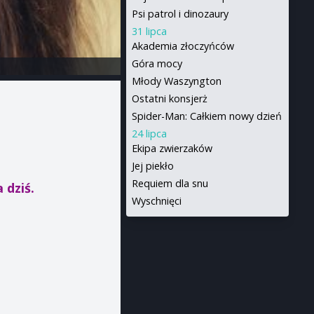
Psi patrol i dinozaury
31 lipca
Akademia złoczyńców
Góra mocy
Młody Waszyngton
Ostatni konsjerż
Spider-Man: Całkiem nowy dzień
24 lipca
Ekipa zwierzaków
Jej piekło
Requiem dla snu
 dziś.
Wyschnięci