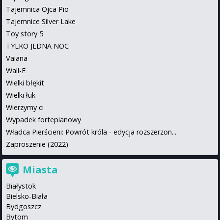
Tajemnica Ojca Pio
Tajemnice Silver Lake
Toy story 5
TYLKO JEDNA NOC
Vaiana
Wall-E
Wielki błękit
Wielki łuk
Wierzymy ci
Wypadek fortepianowy
Władca Pierścieni: Powrót króla - edycja rozszerzon...
Zaproszenie (2022)
Miasta
Białystok
Bielsko-Biała
Bydgoszcz
Bytom