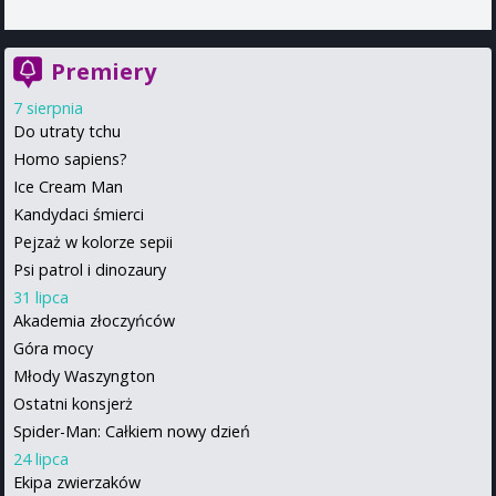
Premiery
7 sierpnia
Do utraty tchu
Homo sapiens?
Ice Cream Man
Kandydaci śmierci
Pejzaż w kolorze sepii
Psi patrol i dinozaury
31 lipca
Akademia złoczyńców
Góra mocy
Młody Waszyngton
Ostatni konsjerż
Spider-Man: Całkiem nowy dzień
24 lipca
Ekipa zwierzaków