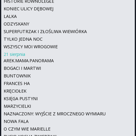
HISTORIE RÓWNOLEGŁE
KONIEC ULICY DĘBOWEJ
LALKA
ODZYSKANY
SUPERFUTRZAK I ZŁOŚLIWA WIEWIÓRKA
TYLKO JEDNA NOC
WSZYSCY MOI WROGOWIE
21 sierpnia
AREK.MAMA.PANORAMA
BOGACI I MARTWI
BUNTOWNIK
FRANCES HA
KRĘCIOŁEK
KSIĘGA PUSTYNI
MARZYCIELKI
NAZNACZONY: WYJŚCIE Z MROCZNEGO WYMIARU
NOWA FALA
O CZYM WIE MARIELLE