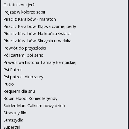
Ostatni konsjerż
Pejzaż w kolorze sepii
Piraci z Karaibów - maraton
Piraci z Karaibów: Klątwa czarnej perły
Piraci z Karaibów: Na krańcu świata
Piraci z Karaibów: Skrzynia umarlaka
Powrót do przyszłości
Pół żartem, pół serio
Prawdziwa historia Tamary Łempickiej
Psi Patrol
Psi patrol i dinozaury
Pucio
Requiem dla snu
Robin Hood: Koniec legendy
Spider-Man: Całkiem nowy dzień
Straszny film
Straszydła
Supergirl