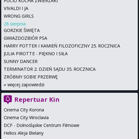
PUCIO KOCHA ZWIERZAKI
VIVALDI I JA
WRONG GIRLS
28 sierpnia
GORZKIE ŚWIĘTA
GWIAZDOZBIÓR PSA
HARRY POTTER I KAMIEŃ FILOZOFICZNY 25. ROCZNICA
JULIA PIROTTE - PIĘKNO I SIŁA
SUNNY DANCER
TERMINATOR 2: DZIEŃ SĄDU 35. ROCZNICA
ZRÓBMY SOBIE PRZERWĘ
»
więcej zapowiedzi
Repertuar Kin
Cinema City Korona
Cinema City Wroclavia
DCF - Dolnośląskie Centrum Filmowe
Helios Aleja Bielany