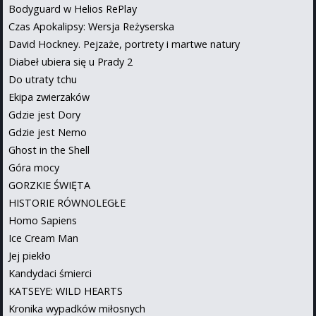
Bodyguard w Helios RePlay
Czas Apokalipsy: Wersja Reżyserska
David Hockney. Pejzaże, portrety i martwe natury
Diabeł ubiera się u Prady 2
Do utraty tchu
Ekipa zwierzaków
Gdzie jest Dory
Gdzie jest Nemo
Ghost in the Shell
Góra mocy
GORZKIE ŚWIĘTA
HISTORIE RÓWNOLEGŁE
Homo Sapiens
Ice Cream Man
Jej piekło
Kandydaci śmierci
KATSEYE: WILD HEARTS
Kronika wypadków miłosnych