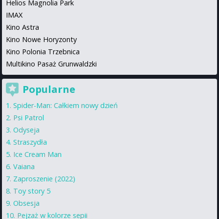
Helios Magnolia Park
IMAX
Kino Astra
Kino Nowe Horyzonty
Kino Polonia Trzebnica
Multikino Pasaż Grunwaldzki
Popularne
Spider-Man: Całkiem nowy dzień
Psi Patrol
Odyseja
Straszydła
Ice Cream Man
Vaiana
Zaproszenie (2022)
Toy story 5
Obsesja
Pejzaż w kolorze sepii