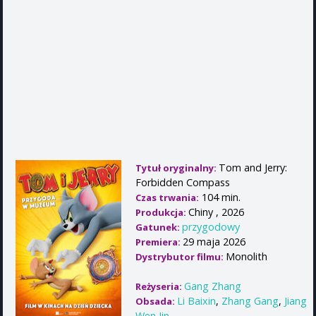
Tom and Jerry:
Tytuł oryginalny:
Forbidden Compass
104 min.
Czas trwania:
Chiny , 2026
Produkcja:
przygodowy
Gatunek:
29 maja 2026
Premiera:
Monolith
Dystrybutor filmu:
Gang Zhang
Reżyseria:
Li Baixin
,
Zhang Gang
,
Jiang
Obsada:
Wen Jin