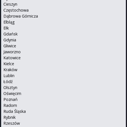
Cieszyn
Częstochowa
Dąbrowa Górnicza
Elbląg
Ełk
Gdańsk
Gdynia
Gliwice
Jaworzno
Katowice
Kielce
Kraków
Lublin
Łódź
Olsztyn
Oświęcim
Poznań
Radom
Ruda Śląska
Rybnik
Rzeszów