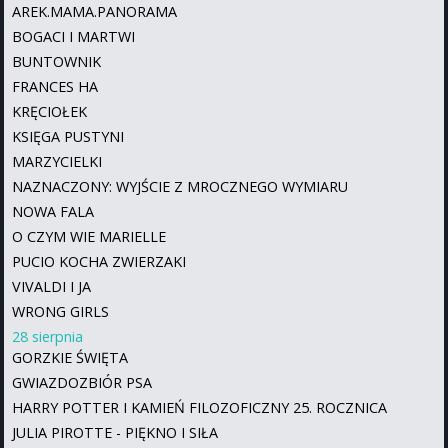
AREK.MAMA.PANORAMA
BOGACI I MARTWI
BUNTOWNIK
FRANCES HA
KRĘCIOŁEK
KSIĘGA PUSTYNI
MARZYCIELKI
NAZNACZONY: WYJŚCIE Z MROCZNEGO WYMIARU
NOWA FALA
O CZYM WIE MARIELLE
PUCIO KOCHA ZWIERZAKI
VIVALDI I JA
WRONG GIRLS
28 sierpnia
GORZKIE ŚWIĘTA
GWIAZDOZBIÓR PSA
HARRY POTTER I KAMIEŃ FILOZOFICZNY 25. ROCZNICA
JULIA PIROTTE - PIĘKNO I SIŁA