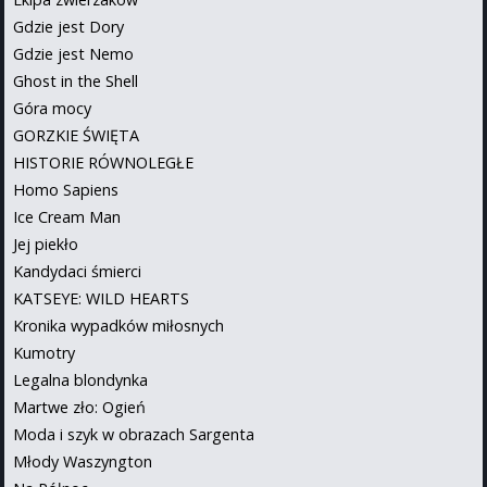
Gdzie jest Dory
Gdzie jest Nemo
Ghost in the Shell
Góra mocy
GORZKIE ŚWIĘTA
HISTORIE RÓWNOLEGŁE
Homo Sapiens
Ice Cream Man
Jej piekło
Kandydaci śmierci
KATSEYE: WILD HEARTS
Kronika wypadków miłosnych
Kumotry
Legalna blondynka
Martwe zło: Ogień
Moda i szyk w obrazach Sargenta
Młody Waszyngton