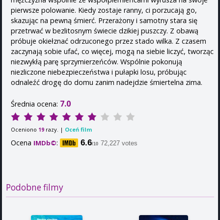
pierwsze polowanie. Kiedy zostaje ranny, ci porzucają go,
skazując na pewną śmierć. Przerażony i samotny stara się
przetrwać w bezlitosnym świecie dzikiej puszczy. Z obawą
próbuje okiełznać odrzuconego przez stado wilka. Z czasem
zaczynają sobie ufać, co więcej, mogą na siebie liczyć, tworząc
niezwykłą parę sprzymierzeńców. Wspólnie pokonują
niezliczone niebezpieczeństwa i pułapki losu, próbując
odnaleźć drogę do domu zanim nadejdzie śmiertelna zima.
7.0
Średnia ocena:
Oceniono
razy. |
Oceń film
19
Ocena
:
6.6
IMDb©
72,227 votes
/10
Podobne filmy