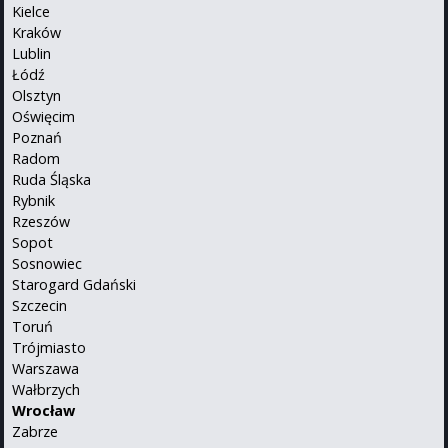
Kielce
Kraków
Lublin
Łódź
Olsztyn
Oświęcim
Poznań
Radom
Ruda Śląska
Rybnik
Rzeszów
Sopot
Sosnowiec
Starogard Gdański
Szczecin
Toruń
Trójmiasto
Warszawa
Wałbrzych
Wrocław
Zabrze