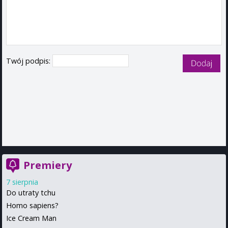
Twój podpis:
Premiery
7 sierpnia
Do utraty tchu
Homo sapiens?
Ice Cream Man