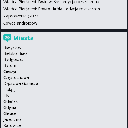
Władca Pierścieni: Dwie wieże - edycja rozszerzona
Władca Pierścieni: Powrót króla - edycja rozszerzon...
Zaproszenie (2022)
Łowca androidów
Miasta
Białystok
Bielsko-Biała
Bydgoszcz
Bytom
Cieszyn
Częstochowa
Dąbrowa Górnicza
Elbląg
Ełk
Gdańsk
Gdynia
Gliwice
Jaworzno
Katowice