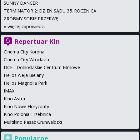
SUNNY DANCER
TERMINATOR 2: DZIEŃ SĄDU 35. ROCZNICA
ZRÓBMY SOBIE PRZERWĘ
»
więcej zapowiedzi
Repertuar Kin
Cinema City Korona
Cinema City Wroclavia
DCF - Dolnośląskie Centrum Filmowe
Helios Aleja Bielany
Helios Magnolia Park
IMAX
Kino Astra
Kino Nowe Horyzonty
Kino Polonia Trzebnica
Multikino Pasaż Grunwaldzki
Popularne