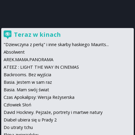
Teraz w kinach
"Dziewczyna z perłą" i inne skarby haskiego Maurits...
Absolwent
AREK.MAMA.PANORAMA
ATEEZ : LIGHT THE WAY IN CINEMAS
Backrooms. Bez wyjścia
Basia. Jestem w sam raz
Basia. Mam swój świat
Czas Apokalipsy: Wersja Reżyserska
Człowiek Słoń
David Hockney. Pejzaże, portrety i martwe natury
Diabeł ubiera się u Prady 2
Do utraty tchu
Ekipa zwierzaków