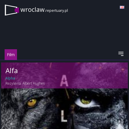
wroclaw
.repertuary.pl
Film
Alfa
Alpha
Reżyseria:
Albert Hughes