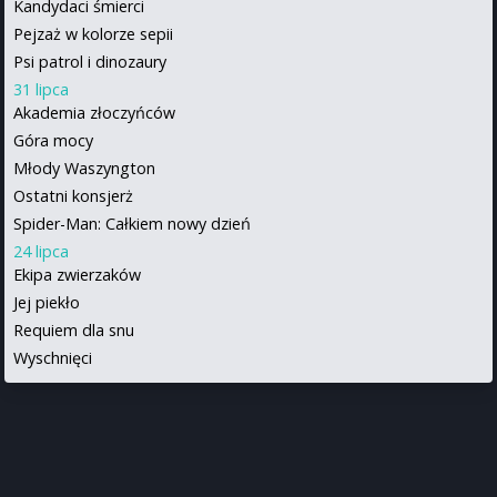
Kandydaci śmierci
Pejzaż w kolorze sepii
Psi patrol i dinozaury
31 lipca
Akademia złoczyńców
Góra mocy
Młody Waszyngton
Ostatni konsjerż
Spider-Man: Całkiem nowy dzień
24 lipca
Ekipa zwierzaków
Jej piekło
Requiem dla snu
Wyschnięci