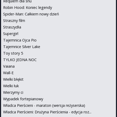
Requiem dla snu
Robin Hood: Koniec legendy
Spider-Man: Całkiem nowy dzień
Straszny film
Straszydła
Supergirl
Tajemnica Ojca Pio
Tajemnice Silver Lake
Toy story 5
TYLKO JEDNA NOC
Vaiana
Wall-E
Wielki błękit
Wielki łuk
Wierzymy ci
Wypadek fortepianowy
Władca Pierścieni - maraton (wersja reżyserska)
Władca Pierścieni: Drużyna Pierścienia - edycja roz...